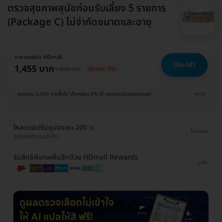
ตรวจสุขภาพสุนัขก่อนรับเลี้ยง 5 รายการ
(Package C) ไม่จำกัดขนาดและอายุ
ราคาจองกับ HDmall
ใส่ตะกร้า
1,455 บาท
1,500 บาท
ประหยัด 3%
ยอดรวม 3,000 บาทขึ้นไป เลือกผ่อน 0% ได้ บอกแอดมินของเราเลย!
ขยาย
โหลดแอปรับคูปองลด 200 บ.
โหลดเลย
คูปองมีจำนวนจำกัด
รับสิทธิพิเศษเพิ่มอีกด้วย HDmall Rewards
ดูเพิ่ม