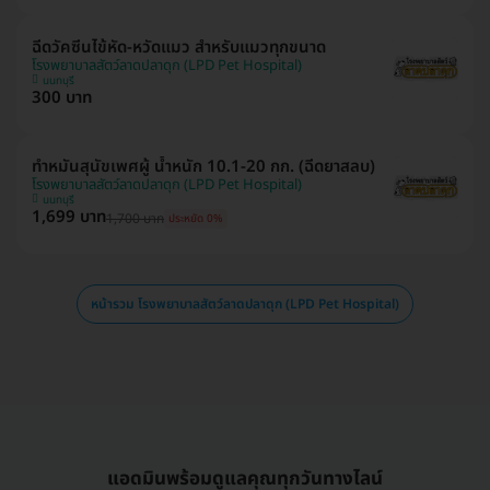
ฉีดวัคซีนไข้หัด-หวัดแมว สำหรับแมวทุกขนาด
โรงพยาบาลสัตว์ลาดปลาดุก (LPD Pet Hospital)
นนทบุรี
300 บาท
ทำหมันสุนัขเพศผู้ น้ำหนัก 10.1-20 กก. (ฉีดยาสลบ)
โรงพยาบาลสัตว์ลาดปลาดุก (LPD Pet Hospital)
นนทบุรี
1,699 บาท
1,700 บาท
ประหยัด 0%
หน้ารวม โรงพยาบาลสัตว์ลาดปลาดุก (LPD Pet Hospital)
แอดมินพร้อมดูแลคุณทุกวันทางไลน์