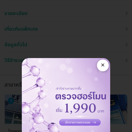
รายละเอียด
เกี่ยวกับแพ็กเกจ
ข้อมูลทั่วไป
วิธีชำระและใช้งาน
×
สาขาหรือแผนกที่ให้บริการ
1
โรงพยาบาลสัตว์ลาดปลาดุก (LPD Pet Hospital) สาขา