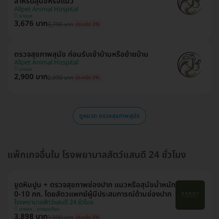
สำหรับสุนัขหรือแมว
Allpet Animal Hospital
บางแค
3,676 บาท
3,790 บาท
ประหยัด 3%
ตรวจสุขภาพสุนัข ก่อนรับเข้าบ้านหรือย้ายบ้าน
Allpet Animal Hospital
บางแค
2,900 บาท
2,990 บาท
ประหยัด 3%
ดูหมวด ตรวจสุขภาพสุนัข
แพ็กเกจอื่นใน โรงพยาบาลสัตว์แสนดี 24 ชั่วโมง
ขูดหินปูน + ตรวจสุขภาพช่องปาก แมวหรือสุนัขน้ำหนัก
0-10 กก. โดยสัตวแพทย์ผู้มีประสบการณ์ด้านช่องปาก
โรงพยาบาลสัตว์แสนดี 24 ชั่วโมง
บางแค , บางขุนเทียน
3,898 บาท
3,900 บาท
ประหยัด 0%