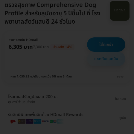
ตรวจสุขภาพ Comprehensive Dog
Profile สำหรับสุนัขอายุ 5 ปีขึ้นไป ที่ โรง
พยาบาลสัตว์แสนดี 24 ชั่วโมง
ราคาจองกับ HDmall
ใส่ตะกร้า
6,305 บาท
7,300 บาท
ประหยัด 14%
แชทกับแอดมิน
ผ่อน 1,050.83 บ./เดือน ดอกเบี้ย 0% นาน 6 เดือน
ขยาย
โหลดแอปรับคูปองลด 200 บ.
โหลดเลย
คูปองมีจำนวนจำกัด
รับสิทธิพิเศษเพิ่มอีกด้วย HDmall Rewards
ดูเพิ่ม