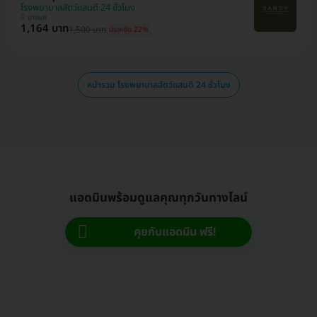
โรงพยาบาลสัตว์แสนดี 24 ชั่วโมง
บางแค
1,164 บาท
1,500 บาท
ประหยัด 22%
หน้ารวม โรงพยาบาลสัตว์แสนดี 24 ชั่วโมง
แอดมินพร้อมดูแลคุณทุกวันทางไลน์
คุยกับแอดมิน ฟรี!