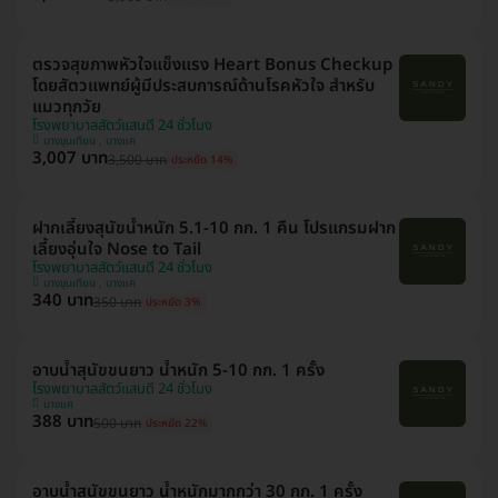
ตรวจสุขภาพหัวใจแข็งแรง Heart Bonus Checkup
โดยสัตวแพทย์ผู้มีประสบการณ์ด้านโรคหัวใจ สำหรับ
แมวทุกวัย
โรงพยาบาลสัตว์แสนดี 24 ชั่วโมง
บางขุนเทียน , บางแค
3,007 บาท
3,500 บาท
ประหยัด 14%
ฝากเลี้ยงสุนัขน้ำหนัก 5.1-10 กก. 1 คืน โปรแกรมฝาก
เลี้ยงอุ่นใจ Nose to Tail
โรงพยาบาลสัตว์แสนดี 24 ชั่วโมง
บางขุนเทียน , บางแค
340 บาท
350 บาท
ประหยัด 3%
อาบน้ำสุนัขขนยาว น้ำหนัก 5-10 กก. 1 ครั้ง
โรงพยาบาลสัตว์แสนดี 24 ชั่วโมง
บางแค
388 บาท
500 บาท
ประหยัด 22%
อาบน้ำสุนัขขนยาว น้ำหนักมากกว่า 30 กก. 1 ครั้ง