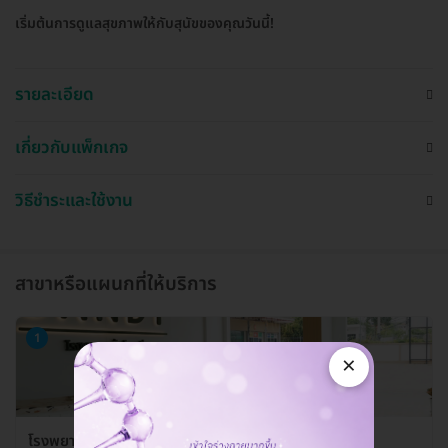
เริ่มต้นการดูแลสุขภาพให้กับสุนัขของคุณวันนี้!
รายละเอียด
เกี่ยวกับแพ็กเกจ
วิธีชำระและใช้งาน
สาขาหรือแผนกที่ให้บริการ
1
×
โรงพยาบาลสัตว์แสนดี 24 ชั่วโมง สาขาพระราม 2-