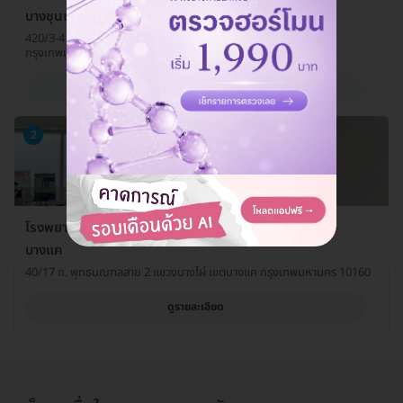
บางขุนเทียน
420/3-4 ถ. บางขุนเทียนชายทะเล แขวงแสมดำ เขตบางขุนเทียน
กรุงเทพมหานคร 10150
ดูรายละเอียด
2
โรงพยาบาลสัตว์แสนดี 24 ชั่วโมง สาขาพุทธมณฑลสาย 2-
บางแค
40/17 ถ. พุทธมณฑลสาย 2 แขวงบางไผ่ เขตบางแค กรุงเทพมหานคร 10160
ดูรายละเอียด