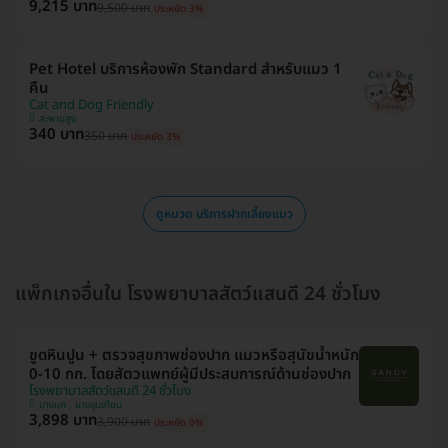
9,215 บาท
9,500 บาท
ประหยัด 3%
Pet Hotel บริการห้องพัก Standard สำหรับแมว 1
คืน
Cat and Dog Friendly
สะพานสูง
340 บาท
350 บาท
ประหยัด 3%
ดูหมวด บริการฝากเลี้ยงแมว
แพ็กเกจอื่นใน โรงพยาบาลสัตว์แสนดี 24 ชั่วโมง
ขูดหินปูน + ตรวจสุขภาพช่องปาก แมวหรือสุนัขน้ำหนัก
0-10 กก. โดยสัตวแพทย์ผู้มีประสบการณ์ด้านช่องปาก
โรงพยาบาลสัตว์แสนดี 24 ชั่วโมง
บางแค , บางขุนเทียน
3,898 บาท
3,900 บาท
ประหยัด 0%