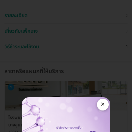
รายละเอียด
เกี่ยวกับแพ็กเกจ
วิธีชำระและใช้งาน
สาขาหรือแผนกที่ให้บริการ
1
×
โรงพยาบาลสัตว์แสนดี 24 ชั่วโมง สาขาพระราม 2-
บางขุนเทียน