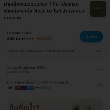
ฝากเลี้ยงแมวแบบกรง 1 คืน โปรแกรม
ฝากเลี้ยงอุ่นใจ Nose to Tail สำหรับแมว
ทุกขนาด
ราคาจองกับ HDmall
ใส่ตะกร้า
233 บาท
240 บาท
ประหยัด 3%
ยอดรวม 3,000 บาทขึ้นไป เลือกผ่อน 0% ได้ บอกแอดมินของเราเลย!
ขยาย
โหลดแอปรับคูปองลด 200 บ.
โหลดเลย
คูปองมีจำนวนจำกัด
รับสิทธิพิเศษเพิ่มอีกด้วย HDmall Rewards
ดูเพิ่ม