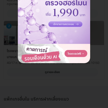
420/3-4 ถ. บางขุนเทียนชายทะเล แขวงแสมดำ เขตบางขุนเทียน
กรุงเทพมหานคร 10150
ดูรายละเอียด
2
โรงพยาบาลสัตว์แสนดี 24 ชั่วโมง สาขาพุทธมณฑลสาย 2-
บางแค
40/17 ถ. พุทธมณฑลสาย 2 แขวงบางไผ่ เขตบางแค กรุงเทพมหานคร 10160
ดูรายละเอียด
แพ็กเกจอื่นใน บริการฝากเลี้ยงแมว