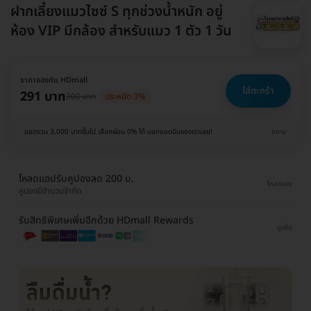
ฝากเลี้ยงแมวไซซ์ S ทุกช่วงน้ำหนัก อยู่
ห้อง VIP มีกล้อง สำหรับแมว 1 ตัว 1 วัน
ราคาจองกับ HDmall
ใส่ตะกร้า
291 บาท
300 บาท
ประหยัด 3%
ยอดรวม 3,000 บาทขึ้นไป เลือกผ่อน 0% ได้ บอกแอดมินของเราเลย!
ขยาย
โหลดแอปรับคูปองลด 200 บ.
โหลดเลย
คูปองมีจำนวนจำกัด
รับสิทธิพิเศษเพิ่มอีกด้วย HDmall Rewards
ดูเพิ่ม