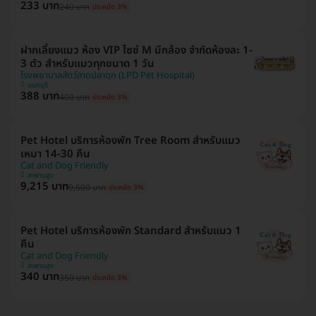
233 บาท
240 บาท
ประหยัด 3%
ฝากเลี้ยงแมว ห้อง VIP ไซซ์ M มีกล้อง จำกัดห้องละ 1-
3 ตัว สำหรับแมวทุกขนาด 1 วัน
โรงพยาบาลสัตว์ลาดปลาดุก (LPD Pet Hospital)
นนทบุรี
388 บาท
400 บาท
ประหยัด 3%
Pet Hotel บริการห้องพัก Tree Room สำหรับแมว
เหมา 14-30 คืน
Cat and Dog Friendly
สะพานสูง
9,215 บาท
9,500 บาท
ประหยัด 3%
Pet Hotel บริการห้องพัก Standard สำหรับแมว 1
คืน
Cat and Dog Friendly
สะพานสูง
340 บาท
350 บาท
ประหยัด 3%