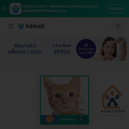
×
รับส่วนลด 200 บ. เพียงโหลดแอป HDmall ครั้งแรก
โหลดเลย
พร้อมรับสิทธิประโยชน์มากมาย