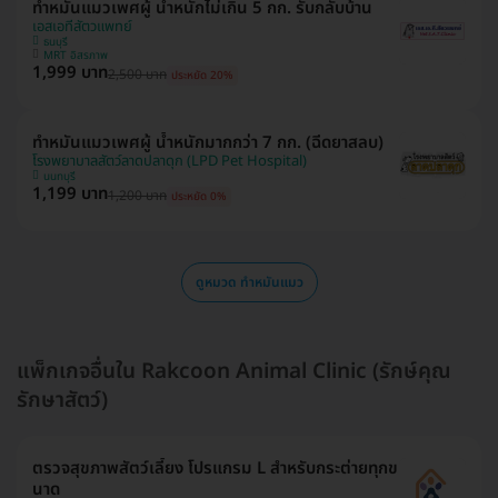
ทำหมันแมวเพศผู้ น้ำหนักไม่เกิน 5 กก. รับกลับบ้าน
เอสเอทีสัตวแพทย์
ธนบุรี
MRT อิสรภาพ
1,999 บาท
2,500 บาท
ประหยัด 20%
ทำหมันแมวเพศผู้ น้ำหนักมากกว่า 7 กก. (ฉีดยาสลบ)
โรงพยาบาลสัตว์ลาดปลาดุก (LPD Pet Hospital)
นนทบุรี
1,199 บาท
1,200 บาท
ประหยัด 0%
ดูหมวด ทำหมันแมว
แพ็กเกจอื่นใน Rakcoon Animal Clinic (รักษ์คุณ
รักษาสัตว์)
ตรวจสุขภาพสัตว์เลี้ยง โปรแกรม L สำหรับกระต่ายทุกข
นาด