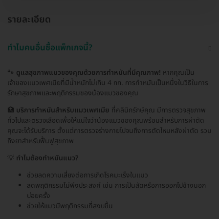
รายละเอียด
ทำไมคนอื่นซื้อแพ็กเกจนี้?
🐾
ดูแลสุขภาพแมวของคุณด้วยการทำหมันที่มีคุณภาพ!
หากคุณเป็น
เจ้าของแมวเพศเมียที่มีน้ำหนักไม่เกิน 4 กก. การทำหมันเป็นหนึ่งในวิธีในการ
รักษาสุขภาพและพฤติกรรมของน้องแมวของคุณ
🏥
บริการทำหมันสำหรับแมวเพศเมีย
ที่คลินิกรักษ์คุณ มีการตรวจสุขภาพ
ทั่วไปและตรวจเลือดเพื่อให้แน่ใจว่าน้องแมวของคุณพร้อมสำหรับการผ่าตัด
คุณจะได้รับบริการ ตั้งแต่การตรวจร่างกายไปจนถึงการตัดไหมหลังผ่าตัด รวม
ถึงยาสำหรับฟื้นฟูสุขภาพ
💡
ทำไมต้องทำหมันแมว?
ช่วยลดความเสี่ยงต่อการเกิดโรคมะเร็งในแมว
ลดพฤติกรรมไม่พึงประสงค์ เช่น การเป็นสัดหรือการออกไปข้างนอก
บ่อยครั้ง
ช่วยให้แมวมีพฤติกรรมที่สงบขึ้น