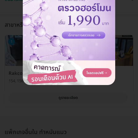
สาขาหรือแผนกที่ให้บริการ
1
Rakcoon Animal Clinic (รักษ์คุณ รักษาสัตว์)
154, 156 หมู่ 8 ถ. รัตนาธิเบศร์ ต. กระสอ อ. เมือง จ. นนทบุรี 11000
ดูรายละเอียด
แพ็กเกจอื่นใน ทำหมันแมว