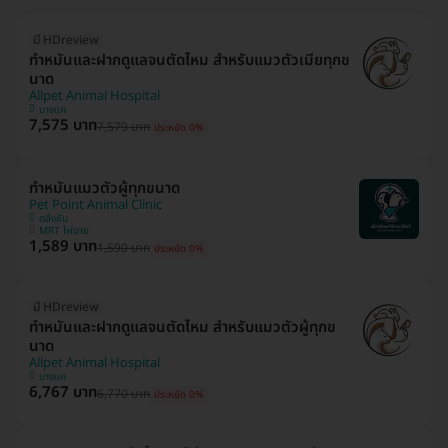
มี HDreview
ทำหมันและฝากดูแลจนตัดไหม สำหรับแมวตัวเมียทุกข
นาด
Allpet Animal Hospital
บางแค
7,575 บาท
7,579 บาท
ประหยัด 0%
ทำหมันแมวตัวผู้ทุกขนาด
Pet Point Animal Clinic
ตลิ่งชัน
MRT ไฟฉาย
1,589 บาท
1,590 บาท
ประหยัด 0%
มี HDreview
ทำหมันและฝากดูแลจนตัดไหม สำหรับแมวตัวผู้ทุกข
นาด
Allpet Animal Hospital
บางแค
6,767 บาท
6,770 บาท
ประหยัด 0%