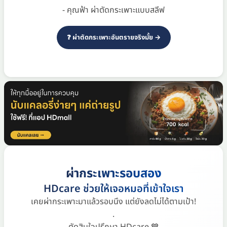
- คุณฟ้า ผ่าตัดกระเพาะแบบสลีฟ
❓ ผ่าตัดกระเพาะอันตรายจริงมั้ย →
ผ่ากระเพาะรอบสอง
HDcare ช่วยให้เจอหมอที่เข้าใจเรา
เคยผ่ากระเพาะมาแล้วรอบนึง แต่ยังลดไม่ได้ตามเป้า!
.
ตัดสินใจปรึกษา HDcare 💙