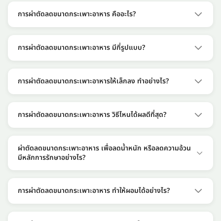
การผ่าตัดลดขนาดกระเพาะอาหาร คืออะไร?
การผ่าตัดลดขนาดกระเพาะอาหาร ในอดีตใช้รักษาผู้ป่วยมะเร็ง
กระเพาะอาหาร หรือโรคแผลในกระเพาะอาหารต่างๆ ที่จำเป็นต้อง
การผ่าตัดลดขนาดกระเพาะอาหาร มีกี่รูปแบบ?
ผ่าตัดเอากระเพาะอาหารส่วนที่ไม่ดีออกไป ซึ่งผลที่ตามมาคือ ทำให้ผู้
เข้ารับการรักษามีน้ำหนักตัวลดลง โรคประจำตัวต่างๆ เช่น โรคเบา
การผ่าตัดลดขนาดกระเพาะอาหาร แบ่งเป็น 2 รูปแบบหลักๆ คือ
หวาน หรือค่าระดับความดันโลหิตดีขึ้นอย่างเห็นได้ชัด จึงได้มีการ
ผ่าตัดลดขนาดกระเพาะอาหารให้เล็กลง และผ่าตัดบายพาส
การผ่าตัดลดขนาดกระเพาะอาหารให้เล็กลง ทำอย่างไร?
ศึกษาอย่างจริงจัง แล้วนำมาใช้รักษาในผู้ที่เป็นโรคอ้วนในปัจจุบัน
(Bypass) เพื่อทำทางเบี่ยงทางเดินอาหาร ซึ่งทั้ง 2 วิธี สามารถทำ
ร่วมกันได้ เพื่อเพิ่มประสิทธิภาพในการรักษา
การผ่าตัดลดขนาดกระเพาะอาหารให้เล็กลง แบ่งเป็น 2 วิธี คือ “ใช้
ห่วงรัดให้เล็กลง” แต่ไม่นิยม เพราะเสี่ยงต่อการผ่าตัดซ้ำ การเกิด
การผ่าตัดลดขนาดกระเพาะอาหาร วิธีไหนได้ผลดีที่สุด?
แผลในกระเพาะอาหาร หรือห่วงกินเนื้อเยื่อกระเพาะอาหาร และ “การ
ผ่าตัดกระเพาะอาหารบางส่วนออกด้วยวิธีการส่องกล้อง” ซึ่งเป็นวิธี
การผ่าตัดลดขนาดกระเพาะอาหารแต่ละวิธีมีข้อดี-ข้อเสียแตกต่างกัน
ผ่าตัดลดขนาดกระเพาะอาหารมาตรฐาน
แต่สามารถทำร่วมกันได้ เพื่อเพิ่มประสิทธิภาพในผลการรักษา ทั้งนี้
ผ่าตัดลดขนาดกระเพาะอาหาร เพื่อลดน้ำหนัก หรือลดความอ้วน
ควรปรึกษาแพทย์เพิ่มเติมเพื่อวางแผนการรักษาที่เหมาะสมกับผู้เข้า
มีหลักการรักษาอย่างไร?
รับการรักษามากที่สุด
การผ่าตัดลดขนาดกระเพาะอาหาร จะผ่าตัดกระเพาะอาหารส่วนที่มี
โอกาสโตมากขึ้น และส่วนที่ผลิตฮอร์โมนที่ทำให้อยากอาหารออกไป
การผ่าตัดลดขนาดกระเพาะอาหาร ทำให้ผอมได้อย่างไร?
ซึ่งจำเป็นต้องทำโดยแพทย์ผู้มีความชำนาญการ
การที่กระเพาะอาหารมีขนาดเล็กลงจะทำให้รับประทานอาหารได้น้อย
ลง อีกทั้งกระเพาะอาหารส่วนที่ผลิตฮอร์โมนทำให้รู้สึกหิวยังถูกตัด