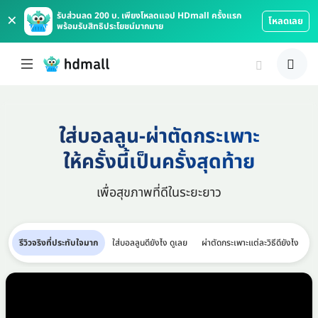
×
รับส่วนลด 200 บ. เพียงโหลดแอป HDmall ครั้งแรก
โหลดเลย
พร้อมรับสิทธิประโยชน์มากมาย
ใส่บอลลูน-ผ่าตัดกระเพาะ
ให้ครั้งนี้เป็นครั้งสุดท้าย
เพื่อสุขภาพที่ดีในระยะยาว
รีวิวจริงที่ประทับใจมาก
ใส่บอลลูนดียังไง ดูเลย
ผ่าตัดกระเพาะแต่ละวิธีดียังไง