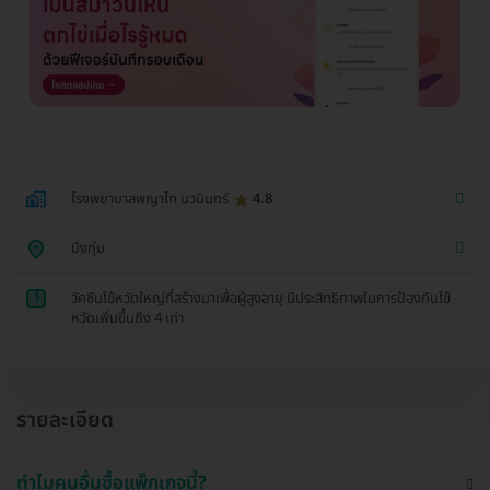
โรงพยาบาลพญาไท นวมินทร์
4.8
บึงกุ่ม
1
วัคซีนไข้หวัดใหญ่ที่สร้างมาเพื่อผู้สูงอายุ มีประสิทธิภาพในการป้องกันไข้
หวัดเพิ่มขึ้นถึง 4 เท่า
รายละเอียด
ทำไมคนอื่นซื้อแพ็กเกจนี้?