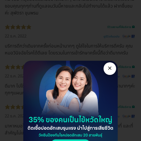
ขอบคุณทุกๆท่านที่ดูแลจนวันนี้หายและกลับไปทำงานได้แล้ว ฝากชื่นชม
ค่ะ สุพัตรา ขุนพรม
รีวิวสถานที่ให้บริการ 🏥
22 ธ.ค. 2022
ดูรีวิวต้นฉบับ
บริการดีกว่าเดิมจากครั้งก่อนหน้ามากๆ ดูใส่ใจในการให้บริการดีครับ คุณ
หมอวินิจฉัยโรคได้ดีเลย โดยรวมในการเข้ารักษาครั้งนี้ถือว่าดีมากครับ
×
รีวิวสถานที่ให้บริการ 🏥
22 ธ.ค. 2022
ดูรีวิวต้นฉบับ
ดีมาก ไปใช้บริการ ทันตกรรม อาจารย์หมอและพี่เจ้าหน้าที่ใส่ใจเรามากๆค่ะ
ทุกๆแผนกเรยค่ะ รู้สึกดีมากๆค่ะ
รีวิวสถานที่ให้บริการ 🏥
22 ธ.ค. 2022
ดูรีวิวต้นฉบับ
มาหาหมอโดยใช้ประกันสังคม บริการดีมากๆ ทั้งหมอและเจ้าหน้าที่ และที่
สำคัญไม่เก็บตังค่าจอดรถครับ