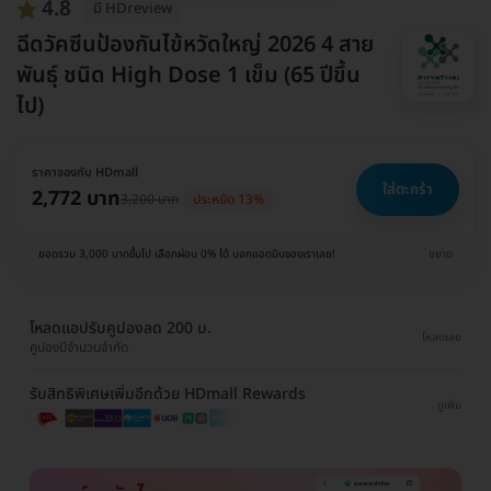
4.8
มี HDreview
ฉีดวัคซีนป้องกันไข้หวัดใหญ่ 2026 4 สาย
พันธุ์ ชนิด High Dose 1 เข็ม (65 ปีขึ้น
ไป)
ราคาจองกับ HDmall
ใส่ตะกร้า
2,772 บาท
3,200 บาท
ประหยัด 13%
ยอดรวม 3,000 บาทขึ้นไป เลือกผ่อน 0% ได้ บอกแอดมินของเราเลย!
ขยาย
โหลดแอปรับคูปองลด 200 บ.
โหลดเลย
คูปองมีจำนวนจำกัด
รับสิทธิพิเศษเพิ่มอีกด้วย HDmall Rewards
ดูเพิ่ม