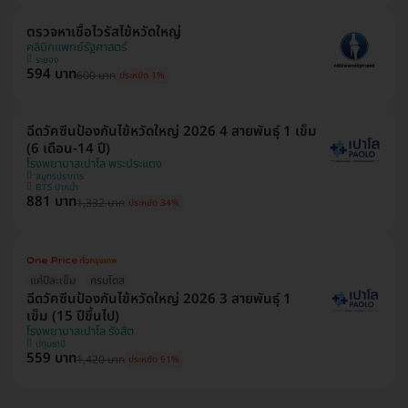
ตรวจหาเชื้อไวรัสไข้หวัดใหญ่
คลินิกแพทย์รัฐศาสตร์
ระยอง
594 บาท
600 บาท
ประหยัด 1%
ฉีดวัคซีนป้องกันไข้หวัดใหญ่ 2026 4 สายพันธุ์ 1 เข็ม
(6 เดือน-14 ปี)
โรงพยาบาลเปาโล พระประแดง
สมุทรปราการ
BTS ปากน้ำ
881 บาท
1,332 บาท
ประหยัด 34%
แค่ปีละเข็ม
ครบโดส
ฉีดวัคซีนป้องกันไข้หวัดใหญ่ 2026 3 สายพันธุ์ 1
เข็ม (15 ปีขึ้นไป)
โรงพยาบาลเปาโล รังสิต
ปทุมธานี
559 บาท
1,420 บาท
ประหยัด 61%