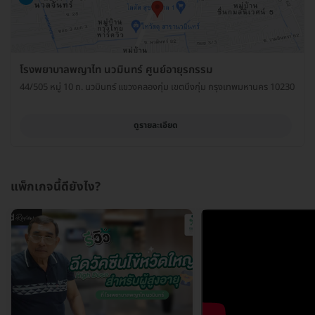
โรงพยาบาลพญาไท นวมินทร์ ศูนย์อายุรกรรม
44/505 หมู่ 10 ถ. นวมินทร์ แขวงคลองกุ่ม เขตบึงกุ่ม กรุงเทพมหานคร 10230
ดูรายละเอียด
แพ็กเกจนี้ดียังไง?