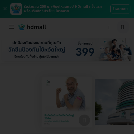
×
รับส่วนลด 200 บ. เพียงโหลดแอป HDmall ครั้งแรก
โหลดเลย
พร้อมรับสิทธิประโยชน์มากมาย