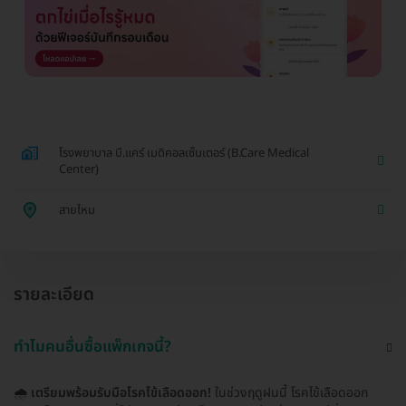
โรงพยาบาล บี.แคร์ เมดิคอลเซ็นเตอร์ (B.Care Medical
Center)
สายไหม
รายละเอียด
ทำไมคนอื่นซื้อแพ็กเกจนี้?
🌧️
เตรียมพร้อมรับมือโรคไข้เลือดออก!
ในช่วงฤดูฝนนี้ โรคไข้เลือดออก