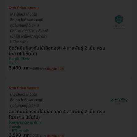
เคยเป็นแล้วก็ฉีดได้
ฉีดเลย ไม่ต้องตรวจภูมิ
ภูมิคุ้มกันอยู่ได้ 5+ ปี
นัดหมายล่วงหน้า 1 สัปดาห์
เช็กได้! เครื่องจากผู้นำเข้า
ไม่มีบวกเพิ่ม
ฉีดวัคซีนป้องกันไข้เลือดออก 4 สายพันธุ์ 2 เข็ม ครบ
โดส (4 ปีขึ้นไป)
Begift Clinic
ภูเก็ต
3,490 บาท
4,200 บาท
ประหยัด 17%
เคยเป็นแล้วก็ฉีดได้
ฉีดเลย ไม่ต้องตรวจภูมิ
ภูมิคุ้มกันอยู่ได้ 5+ ปี
ฉีดวัคซีนป้องกันไข้เลือดออก 4 สายพันธุ์ 2 เข็ม ครบ
โดส (15 ปีขึ้นไป)
โรงพยาบาลพญาไท 2
พญาไท
BTS สนามเป้า
3,990 บาท
7,200 บาท
ประหยัด 45%