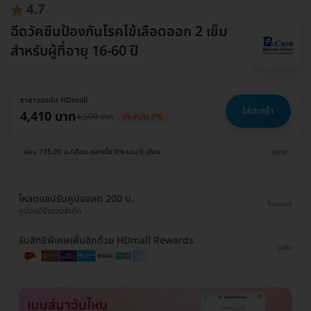
4.7
ฉีดวัคซีนป้องกันโรคไข้เลือดออก 2 เข็ม
สำหรับผู้ที่อายุ 16-60 ปี
ราคาจองกับ HDmall
ใส่ตะกร้า
4,410 บาท
4,500 บาท
ประหยัด 2%
ผ่อน 735.00 บ./เดือน ดอกเบี้ย 0% นาน 6 เดือน
ขยาย
โหลดแอปรับคูปองลด 200 บ.
โหลดเลย
คูปองมีจำนวนจำกัด
รับสิทธิพิเศษเพิ่มอีกด้วย HDmall Rewards
ดูเพิ่ม