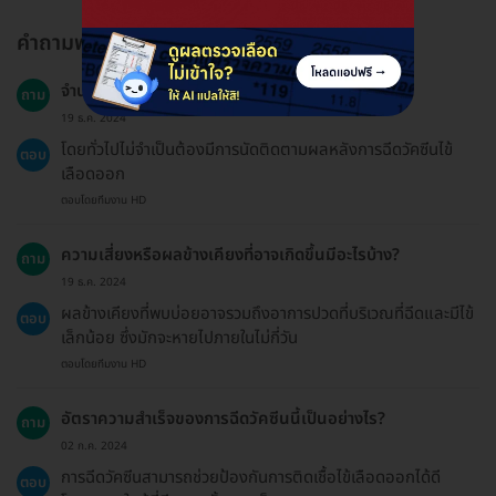
คำถามพบบ่อย
จำนวนการนัดติดตามผลหลังการฉีดวัคซีนมีเท่าใด?
ถาม
19 ธ.ค. 2024
โดยทั่วไปไม่จำเป็นต้องมีการนัดติดตามผลหลังการฉีดวัคซีนไข้
ตอบ
เลือดออก
ตอบโดยทีมงาน HD
ความเสี่ยงหรือผลข้างเคียงที่อาจเกิดขึ้นมีอะไรบ้าง?
ถาม
19 ธ.ค. 2024
ผลข้างเคียงที่พบบ่อยอาจรวมถึงอาการปวดที่บริเวณที่ฉีดและมีไข้
ตอบ
เล็กน้อย ซึ่งมักจะหายไปภายในไม่กี่วัน
ตอบโดยทีมงาน HD
อัตราความสำเร็จของการฉีดวัคซีนนี้เป็นอย่างไร?
ถาม
02 ก.ค. 2024
การฉีดวัคซีนสามารถช่วยป้องกันการติดเชื้อไข้เลือดออกได้ดี
ตอบ