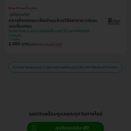
ถูกที่สุดในเว็บ!
ตรวจคัดกรองมะเร็งเต้านมด้วยวิธีอัลตราซาวด์และ
แมมโมแกรม
โรงพยาบาล บี.แคร์ เมดิคอลเซ็นเตอร์ (B.Care Medical
Center)
สายไหม
2,400 บาท
3,450 บาท
ประหยัด 30%
หน้ารวม โรงพยาบาล บี.แคร์ เมดิคอลเซ็นเตอร์ (B.Care Medical Center)
แอดมินพร้อมดูแลคุณทุกวันทางไลน์
คุยกับแอดมิน ฟรี!