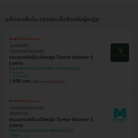
แพ็กเกจอื่นใน ตรวจมะเร็งสำหรับผู้หญิง
ถูกสุดในเว็บ!
รวมตรวจมะเร็งยอดฮิต
ตรวจสารบ่งชี้มะเร็งหญิง Tumor Marker 5
รายการ
Seoa Wellness Clinic (โซอา คลินิกเวชกรรม)
คลองเตย
BTS เอกมัย
1,990 บาท
2,800 บาท
ประหยัด 29%
รวมตรวจมะเร็งยอดฮิต
ถูกสุดในเว็บ!
ตรวจสารบ่งชี้มะเร็งหญิง Tumor Marker 5
รายการ
MedConsult Bangkok Medical Clinic
วัฒนา