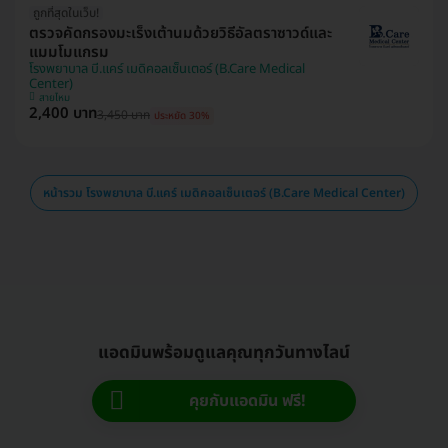
ถูกที่สุดในเว็บ!
ตรวจคัดกรองมะเร็งเต้านมด้วยวิธีอัลตราซาวด์และ
แมมโมแกรม
โรงพยาบาล บี.แคร์ เมดิคอลเซ็นเตอร์ (B.Care Medical
Center)
สายไหม
2,400 บาท
3,450 บาท
ประหยัด 30%
หน้ารวม โรงพยาบาล บี.แคร์ เมดิคอลเซ็นเตอร์ (B.Care Medical Center)
แอดมินพร้อมดูแลคุณทุกวันทางไลน์
คุยกับแอดมิน ฟรี!