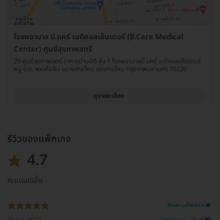
โรงพยาบาล บี.แคร์ เมดิคอลเซ็นเตอร์ (B.Care Medical
Center) ศูนย์สุขภาพสตรี
29 ศูนย์สุขภาพสตรี อาคารปานปิติ ชั้น 1 โรงพยาบาลบี.แคร์ เมดิคอลเซ็นเตอร์
หมู่ 6 ถ. พหลโยธิน แขวงสายไหม เขตสายไหม กรุงเทพมหานคร 10220
ดูรายละเอียด
รีวิวของแพ็กเกจ
4.7
คะแนนเฉลี่ย
รีวิวสถานที่ให้บริการ 🏥
22 ธ.ค. 2022