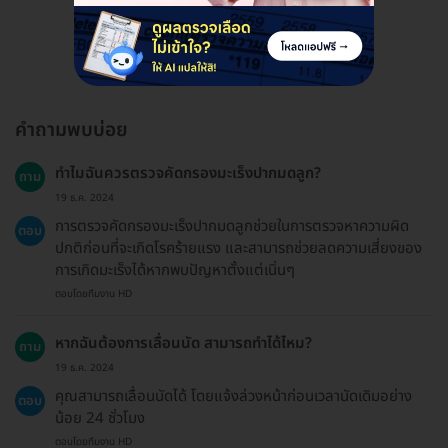
ดูรีวิวทั้งหมด
คำถามพบบ่อย
ทำไมฉันควรตรวจคัดกรองมะเร็งปากมดลูก?
ถาม
19 ธ.ค. 2024
การตรวจคัดกรองมะเร็งปากมดลูกช่วยในการตรวจหาความผิด
ตอบ
ปกติก่อนที่จะเกิดโรคร้ายแรง และสามารถช่วยลดความเสี่ยงของ
การเกิดมะเร็งได้หากพบปัญหาตั้งแต่เนิ่นๆ
ตอบโดยทีมงาน HD
หากฉันต้องการเลื่อนนัด สามารถทำได้ไหม?
ถาม
19 ธ.ค. 2024
คุณสามารถเลื่อนนัดได้ โดยแจ้งล่วงหน้าก่อนเวลานัดเดิมอย่าง
ตอบ
น้อย 24 ชั่วโมง
ตอบโดยทีมงาน HD