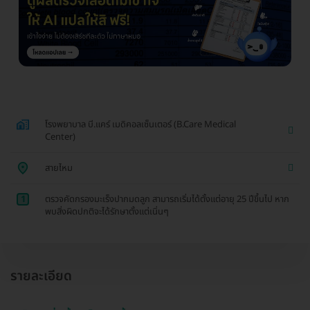
โรงพยาบาล บี.แคร์ เมดิคอลเซ็นเตอร์ (B.Care Medical
Center)
สายไหม
1
ตรวจคัดกรองมะเร็งปากมดลูก สามารถเริ่มได้ตั้งแต่อายุ 25 ปีขึ้นไป หาก
พบสิ่งผิดปกติจะได้รักษาตั้งแต่เนิ่นๆ
รายละเอียด