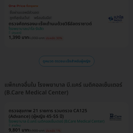
ซื้อผ่านเเอพมีส่วนลด
ถูกที่สุดในเว็บ!
พร้อมรับมือ!
ตรวจคัดกรองมะเร็งเต้านมด้วยวิธีอัลตราซาวด์
โรงพยาบาลเปาโล รังสิต
ปทุมธานี
1,390 บาท
1,990 บาท
ประหยัด 30%
ดูหมวด ตรวจมะเร็งสำหรับผู้หญิง
แพ็กเกจอื่นใน โรงพยาบาล บี.แคร์ เมดิคอลเซ็นเตอร์
(B.Care Medical Center)
ตรวจสุขภาพ 21 รายการ รวมตรวจ CA125
(Advance) (ผู้หญิง 45-55 ปี)
โรงพยาบาล บี.แคร์ เมดิคอลเซ็นเตอร์ (B.Care Medical Center)
สายไหม
9,801 บาท
9,900 บาท
ประหยัด 1%