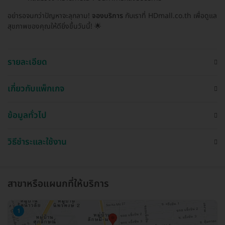
อย่ารอจนกว่าปัญหาจะลุกลาม!
จองบริการ
กับเราที่ HDmall.co.th เพื่อดูแล
สุขภาพของคุณให้ดียิ่งขึ้นวันนี้! 🌟
รายละเอียด
เกี่ยวกับแพ็กเกจ
ข้อมูลทั่วไป
วิธีชำระและใช้งาน
สาขาหรือแผนกที่ให้บริการ
1