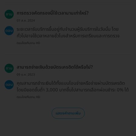
การตรวจคัดกรองนี้ใช้เวลานานเท่าไหร่?
ถาม
07 ส.ค. 2024
ระยะเวลารับบริการขึ้นอยู่กับจำนวนผู้รับบริการในวันนั้น โดย
ตอบ
ทั่วไปอาจใช้เวลาหลายชั่วโมงสำหรับการเตรียมและการตรวจ
ตอบโดยทีมงาน HD
สามารถจ่ายเงินด้วยบัตรเครดิตได้หรือไม่?
ถาม
09 ม.ค. 2023
คุณสามารถชำระเงินได้ทั้งแบบโอนจ่ายหรือจ่ายผ่านบัตรเครดิต
ตอบ
โดยมียอดขั้นต่ำ 3,000 บาทขึ้นไปสามารถเลือกผ่อนชำระ 0% ได้
ตอบโดยทีมงาน HD
แสดงคำถามเพิ่ม