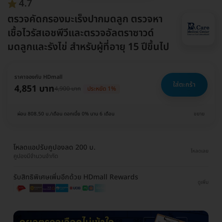
4.7
ตรวจคัดกรองมะเร็งปากมดลูก ตรวจหา
เชื้อไวรัสเอชพีวีและตรวจอัลตราซาวด์
มดลูกและรังไข่ สำหรับผู้ที่อายุ 15 ปีขึ้นไป
ราคาจองกับ HDmall
ใส่ตะกร้า
4,851 บาท
4,900 บาท
ประหยัด 1%
ผ่อน 808.50 บ./เดือน ดอกเบี้ย 0% นาน 6 เดือน
ขยาย
โหลดแอปรับคูปองลด 200 บ.
โหลดเลย
คูปองมีจำนวนจำกัด
รับสิทธิพิเศษเพิ่มอีกด้วย HDmall Rewards
ดูเพิ่ม