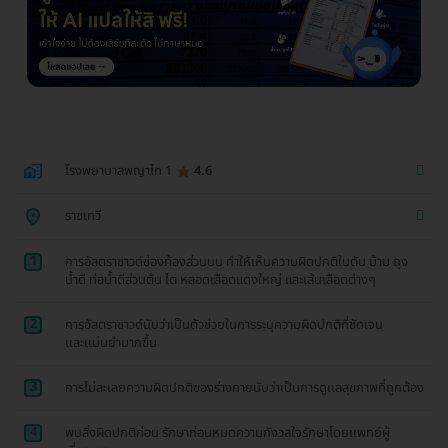
โรงพยาบาลพญาไท 1
4.6
ราชเทวี
1
การอัลตราซาวด์ช่องท้องส่วนบน ทำให้เห็นความผิดปกติในตับ ม้าม ถุง
น้ำดี ท่อน้ำดีส่วนต้น ไต หลอดเลือดแดงใหญ่ และเส้นเลือดต่างๆ
2
การอัลตราซาวด์นับว่าเป็นตัวช่วยในการระบุความผิดปกติที่ชัดเจน
เเละเเม่นยำมากขึ้น
3
การไม่ละเลยความผิดปกติของร่างกายนับว่าเป็นการดูเเลสุขภาพที่ถูกต้อง
4
พบสิ่งผิดปกติก่อน รักษาก่อนหมดความกังวลใจรักษาโดยเเพทย์ผู้