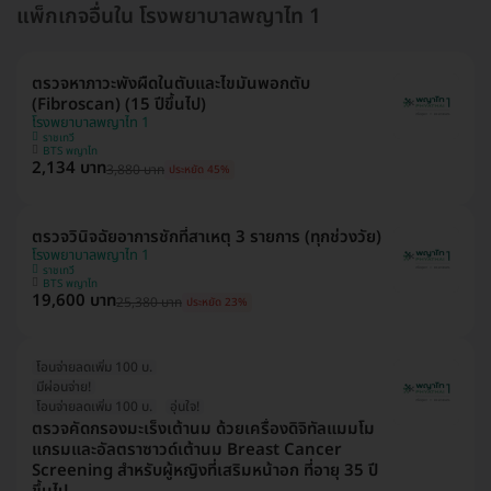
แพ็กเกจอื่นใน โรงพยาบาลพญาไท 1
ตรวจหาภาวะพังผืดในตับและไขมันพอกตับ
(Fibroscan) (15 ปีขึ้นไป)
โรงพยาบาลพญาไท 1
ราชเทวี
BTS พญาไท
2,134 บาท
3,880 บาท
ประหยัด 45%
ตรวจวินิจฉัยอาการชักที่สาเหตุ 3 รายการ (ทุกช่วงวัย)
โรงพยาบาลพญาไท 1
ราชเทวี
BTS พญาไท
19,600 บาท
25,380 บาท
ประหยัด 23%
โอนจ่ายลดเพิ่ม 100 บ.
มีผ่อนจ่าย!
โอนจ่ายลดเพิ่ม 100 บ.
อุ่นใจ!
ตรวจคัดกรองมะเร็งเต้านม ด้วยเครื่องดิจิทัลแมมโม
แกรมและอัลตราซาวด์เต้านม Breast Cancer
Screening สำหรับผู้หญิงที่เสริมหน้าอก ที่อายุ 35 ปี