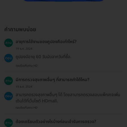
คำถามพบบ่อย
อายุการใช้งานของคูปองคือเท่าไหร่?
ถาม
19 ธ.ค. 2024
คูปองมีอายุ 60 วันนับจากวันที่ซื้อ.
ตอบ
ตอบโดยทีมงาน HD
มีการตรวจสุขภาพอื่นๆ ที่สามารถทำได้ไหม?
ถาม
19 ธ.ค. 2024
สามารถตรวจสุขภาพอื่นๆ ได้ โดยสามารถตรวจสอบแพ็กเกจเพิ่ม
ตอบ
เติมได้ที่เว็บไซต์ HDmall.
ตอบโดยทีมงาน HD
ต้องเตรียมตัวอย่างไรบ้างก่อนเข้ารับการตรวจ?
ถาม