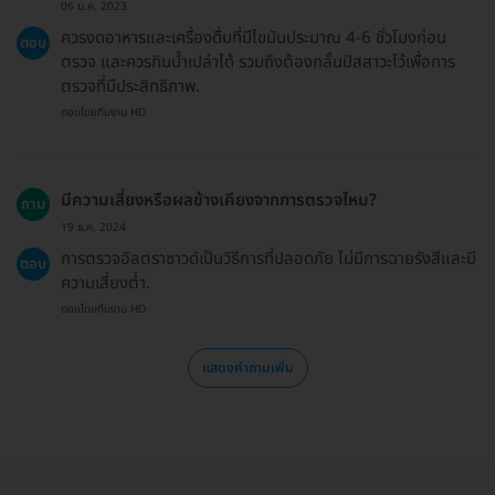
06 ม.ค. 2023
ควรงดอาหารและเครื่องดื่มที่มีไขมันประมาณ 4-6 ชั่วโมงก่อน
ตอบ
ตรวจ และควรกินน้ำเปล่าได้ รวมถึงต้องกลั้นปัสสาวะไว้เพื่อการ
ตรวจที่มีประสิทธิภาพ.
ตอบโดยทีมงาน HD
มีความเสี่ยงหรือผลข้างเคียงจากการตรวจไหม?
ถาม
19 ธ.ค. 2024
การตรวจอัลตราซาวด์เป็นวิธีการที่ปลอดภัย ไม่มีการฉายรังสีและมี
ตอบ
ความเสี่ยงต่ำ.
ตอบโดยทีมงาน HD
แสดงคำถามเพิ่ม