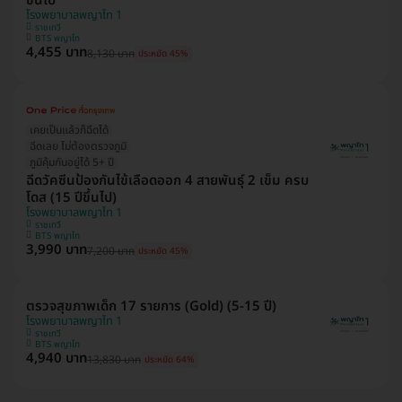
ขึ้นไป
โรงพยาบาลพญาไท 1
ราชเทวี
BTS พญาไท
4,455 บาท
8,130 บาท
ประหยัด 45%
เคยเป็นแล้วก็ฉีดได้
ฉีดเลย ไม่ต้องตรวจภูมิ
ภูมิคุ้มกันอยู่ได้ 5+ ปี
ฉีดวัคซีนป้องกันไข้เลือดออก 4 สายพันธุ์ 2 เข็ม ครบ
โดส (15 ปีขึ้นไป)
โรงพยาบาลพญาไท 1
ราชเทวี
BTS พญาไท
3,990 บาท
7,200 บาท
ประหยัด 45%
ตรวจสุขภาพเด็ก 17 รายการ (Gold) (5-15 ปี)
โรงพยาบาลพญาไท 1
ราชเทวี
BTS พญาไท
4,940 บาท
13,830 บาท
ประหยัด 64%