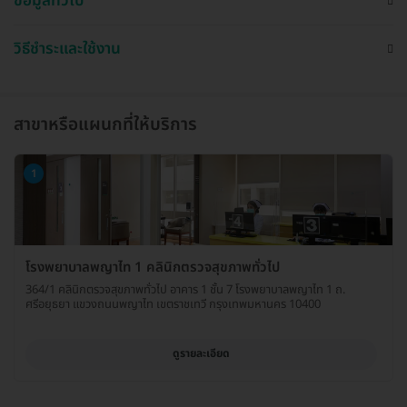
ข้อมูลทั่วไป
วิธีชำระและใช้งาน
สาขาหรือแผนกที่ให้บริการ
1
โรงพยาบาลพญาไท 1 คลินิกตรวจสุขภาพทั่วไป
364/1 คลินิกตรวจสุขภาพทั่วไป อาคาร 1 ชั้น 7 โรงพยาบาลพญาไท 1 ถ.
ศรีอยุธยา แขวงถนนพญาไท เขตราชเทวี กรุงเทพมหานคร 10400
ดูรายละเอียด