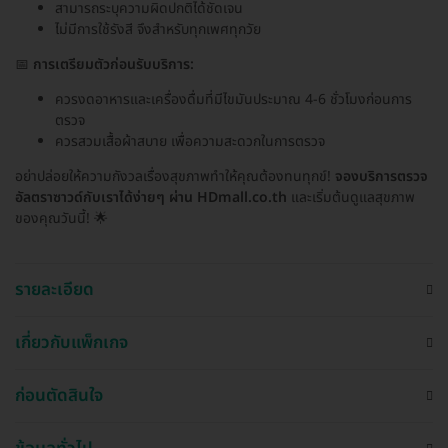
สามารถระบุความผิดปกติได้ชัดเจน
ไม่มีการใช้รังสี จึงสำหรับทุกเพศทุกวัย
📅
การเตรียมตัวก่อนรับบริการ:
ควรงดอาหารและเครื่องดื่มที่มีไขมันประมาณ 4-6 ชั่วโมงก่อนการ
ตรวจ
ควรสวมเสื้อผ้าสบาย เพื่อความสะดวกในการตรวจ
อย่าปล่อยให้ความกังวลเรื่องสุขภาพทำให้คุณต้องทนทุกข์!
จองบริการตรวจ
อัลตราซาวด์กับเราได้ง่ายๆ ผ่าน HDmall.co.th
และเริ่มต้นดูแลสุขภาพ
ของคุณวันนี้! 🌟
รายละเอียด
เกี่ยวกับแพ็กเกจ
ก่อนตัดสินใจ