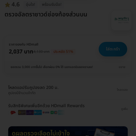
4.6
อุ่นใจ!
พร้อมรับมือ!
ตรวจอัลตราซาวด์ช่องท้องส่วนบน
ราคาจองกับ HDmall
ใส่ตะกร้า
2,037 บาท
4,130 บาท
ประหยัด 51%
ยอดรวม 3,000 บาทขึ้นไป เลือกผ่อน 0% ได้ บอกแอดมินของเราเลย!
ขยาย
โหลดแอปรับคูปองลด 200 บ.
โหลดเลย
คูปองมีจำนวนจำกัด
รับสิทธิพิเศษเพิ่มอีกด้วย HDmall Rewards
ดูเพิ่ม