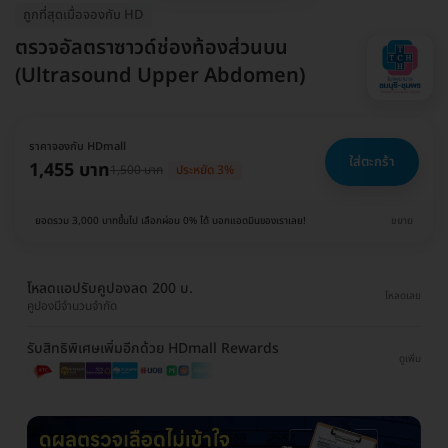
ถูกที่สุดเมื่อจองกับ HD
ตรวจอัลตราซาวด์ช่องท้องส่วนบน
(Ultrasound Upper Abdomen)
ราคาจองกับ HDmall
ใส่ตะกร้า
1,455 บาท
1,500 บาท
ประหยัด 3%
ยอดรวม 3,000 บาทขึ้นไป เลือกผ่อน 0% ได้ บอกแอดมินของเราเลย!
ขยาย
โหลดแอปรับคูปองลด 200 บ.
โหลดเลย
คูปองมีจำนวนจำกัด
รับสิทธิพิเศษเพิ่มอีกด้วย HDmall Rewards
ดูเพิ่ม