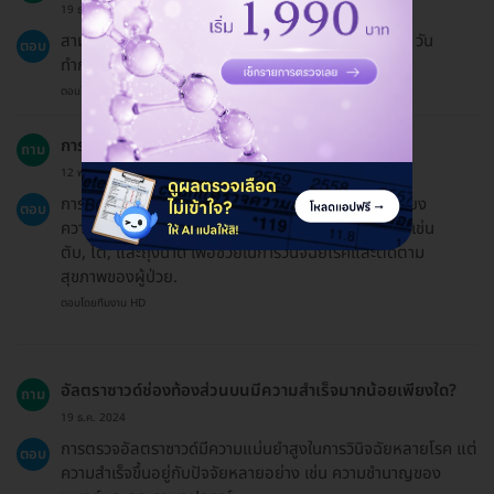
19 ธ.ค. 2024
สามารถเลื่อนนัดได้โดยต้องแจ้งล่วงหน้าอย่างน้อย 1-3 วัน
ตอบ
ทำการ.
ตอบโดยทีมงาน HD
การตรวจอัลตราซาวด์ช่องท้องส่วนบนคืออะไร?
ถาม
12 พ.ค. 2023
การตรวจอัลตราซาวด์ช่องท้องส่วนบนเป็นการใช้คลื่นเสียง
ตอบ
ความถี่สูงเพื่อสร้างภาพของอวัยวะภายในในบริเวณท้อง เช่น
ตับ, ไต, และถุงน้ำดี เพื่อช่วยในการวินิจฉัยโรคและติดตาม
สุขภาพของผู้ป่วย.
ตอบโดยทีมงาน HD
อัลตราซาวด์ช่องท้องส่วนบนมีความสำเร็จมากน้อยเพียงใด?
ถาม
19 ธ.ค. 2024
การตรวจอัลตราซาวด์มีความแม่นยำสูงในการวินิจฉัยหลายโรค แต่
ตอบ
ความสำเร็จขึ้นอยู่กับปัจจัยหลายอย่าง เช่น ความชำนาญของ