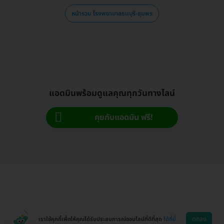
หน้ารวม โรงพยาบาลธนบุรี-ชุมพร
แอดมินพร้อมดูแลคุณทุกวันทางไลน์
คุยกับแอดมิน ฟรี!
ตกลง
เราใช้คุกกี้เพื่อให้คุณได้รับประสบการณ์ออนไลน์ที่ดีที่สุด
ได้ที่นี่