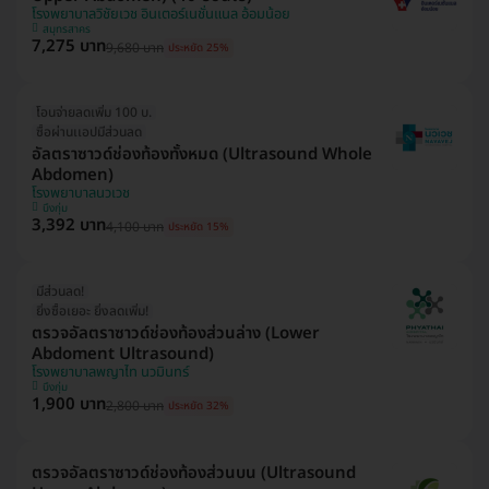
โรงพยาบาลวิชัยเวช อินเตอร์เนชั่นแนล อ้อมน้อย
สมุทรสาคร
7,275 บาท
9,680 บาท
ประหยัด 25%
โอนจ่ายลดเพิ่ม 100 บ.
ซื้อผ่านเเอปมีส่วนลด
อัลตราซาวด์ช่องท้องทั้งหมด (Ultrasound Whole
Abdomen)
โรงพยาบาลนวเวช
บึงกุ่ม
3,392 บาท
4,100 บาท
ประหยัด 15%
มีส่วนลด!
ยิ่งซื้อเยอะ ยิ่งลดเพิ่ม!
ตรวจอัลตราซาวด์ช่องท้องส่วนล่าง (Lower
Abdoment Ultrasound)
โรงพยาบาลพญาไท นวมินทร์
บึงกุ่ม
1,900 บาท
2,800 บาท
ประหยัด 32%
ตรวจอัลตราซาวด์ช่องท้องส่วนบน (Ultrasound