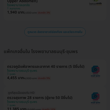
Upper Abdomen)
โรงพยาบาลเอกชัย
สมุทรสาคร
1,940 บาท
2,000 บาท
ประหยัด 3%
ดูหมวด อัลตราซาวด์ช่องท้อง และอวัยวะภายใน
แพ็กเกจอื่นใน โรงพยาบาลธนบุรี-ชุมพร
ตรวจภูมิแพ้อาหารและอากาศ 40 รายการ (5 ปีขึ้นไป)
โรงพยาบาลธนบุรี-ชุมพร
ชุมพร
4,455 บาท
4,900 บาท
ประหยัด 9%
ถูกที่สุดเมื่อจองกับ HD
ตรวจสุขภาพ 28 รายการ (ผู้ชาย 50 ปีขึ้นไป)
โรงพยาบาลธนบุรี-ชุมพร
ชุมพร
11,385 บาท
13,580 บาท
ประหยัด 16%