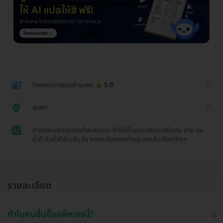
โรงพยาบาลธนบุรี-ชุมพร
5.0
ชุมพร
1
การอัลตราซาวด์ช่องท้องส่วนบน ทำให้เห็นความผิดปกติในตับ ม้าม ถุง
น้ำดี ท่อน้ำดีส่วนต้น ไต หลอดเลือดแดงใหญ่ และเส้นเลือดต่างๆ
รายละเอียด
ทำไมคนอื่นซื้อแพ็กเกจนี้?