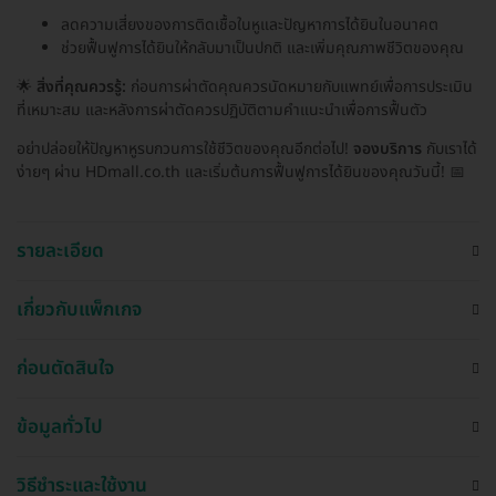
ลดความเสี่ยงของการติดเชื้อในหูและปัญหาการได้ยินในอนาคต
ช่วยฟื้นฟูการได้ยินให้กลับมาเป็นปกติ และเพิ่มคุณภาพชีวิตของคุณ
🌟
สิ่งที่คุณควรรู้:
ก่อนการผ่าตัดคุณควรนัดหมายกับแพทย์เพื่อการประเมิน
ที่เหมาะสม และหลังการผ่าตัดควรปฏิบัติตามคำแนะนำเพื่อการฟื้นตัว
อย่าปล่อยให้ปัญหาหูรบกวนการใช้ชีวิตของคุณอีกต่อไป!
จองบริการ
กับเราได้
ง่ายๆ ผ่าน HDmall.co.th และเริ่มต้นการฟื้นฟูการได้ยินของคุณวันนี้! 📅
รายละเอียด
เกี่ยวกับแพ็กเกจ
ก่อนตัดสินใจ
ข้อมูลทั่วไป
วิธีชำระและใช้งาน