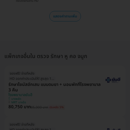
ตอบโดยทีมงาน HD
แสดงคำถามเพิ่ม
แพ็กเกจอื่นใน ตรวจ รักษา หู คอ จมูก
จองฟรี! จ่ายทีหลัง
HD ออกค่าประเมินให้! สูงสุด 1500 บ.
รักษาไซนัสอักเสบ แบบดมยา + นอนพักที่โรงพยาบาล
3 คืน
โรงพยาบาลยันฮี
บางพลัด
MRT บางอ้อ
80,750 บาท
85,000 บาท
ประหยัด 5%
จองฟรี! จ่ายทีหลัง
HD ออกค่าประเมินให้! สูงสุด 1500 บ.