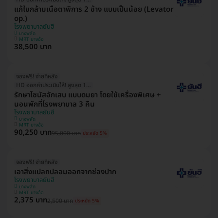
แก้ไขกล้ามเนื้อตาพิการ 2 ข้าง แบบเป็นน้อย (Levator
op.)
โรงพยาบาลยันฮี
บางพลัด
MRT บางอ้อ
38,500 บาท
จองฟรี! จ่ายทีหลัง
HD ออกค่าประเมินให้! สูงสุด 1500 บ.
รักษาไซนัสอักเสบ แบบดมยา โดยใช้เครื่องพิเศษ +
นอนพักที่โรงพยาบาล 3 คืน
โรงพยาบาลยันฮี
บางพลัด
MRT บางอ้อ
90,250 บาท
95,000 บาท
ประหยัด 5%
จองฟรี! จ่ายทีหลัง
เอาสิ่งแปลกปลอมออกจากช่องปาก
โรงพยาบาลยันฮี
บางพลัด
MRT บางอ้อ
2,375 บาท
2,500 บาท
ประหยัด 5%