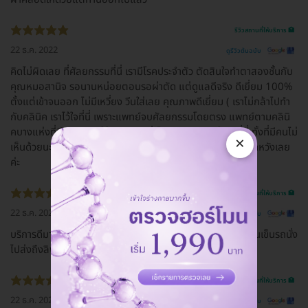
รีวิวสถานที่ให้บริการ 🏥
22 ธ.ค. 2022
ดูรีวิวต้นฉบับ
คิดไม่ผิดเลย ที่ศัลยกรรมที่นี่ เรามีโรคประจำตัว ตัดสินใจทำตาสองชั้นกับ
คุณหมอสานิจ รอนานหน่อยตอนรอผ่าตัด แต่ดูแลดีจริง ดีเยี่ยม 100%
ตั้งแต่เข้าจนออก ไม่มีเหวี่ยง วีนใส่เลย คุณภาพดีเยี่ยม ( เราไม่กล้าไปทำ
กับคลินิค เราไว้ใจที่นี่ เพราะแพทย์จบศัลยกรรมโดยตรง แพทย์ตามคลินิ
คบางแห่งที่มีคนแนะนำให้เราทำ จบทั่วไป เราจึงตัดสินใจทำที่นี่ ทั้งที่มีคนไม่
×
เห็นด้วยนะ แต่เราเชื่อใจยันฮีค่ะ ) ชอบมากๆ คิดไม่ผิด และไม่ผิดหวังเลย
ค่ะ
รีวิวสถานที่ให้บริการ 🏥
22 ธ.ค. 2022
ดูรีวิวต้นฉบับ
บริการดีมาก มีคนเดินพาไปทุกจุด มีที่นั่งรอดี มีที่ชาร์ทแบต มีคนเข็นรถนั่ง
ไปส่งถึงลิฟท์
รีวิวสถานที่ให้บริการ 🏥
22 ธ.ค. 2022
ดูรีวิวต้นฉบับ