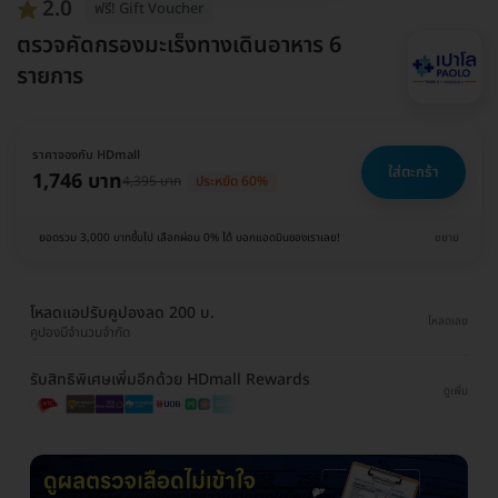
2.0
ฟรี! Gift Voucher
ตรวจคัดกรองมะเร็งทางเดินอาหาร 6
รายการ
ราคาจองกับ HDmall
ใส่ตะกร้า
1,746 บาท
4,395 บาท
ประหยัด 60%
ยอดรวม 3,000 บาทขึ้นไป เลือกผ่อน 0% ได้ บอกแอดมินของเราเลย!
ขยาย
โหลดแอปรับคูปองลด 200 บ.
โหลดเลย
คูปองมีจำนวนจำกัด
รับสิทธิพิเศษเพิ่มอีกด้วย HDmall Rewards
ดูเพิ่ม