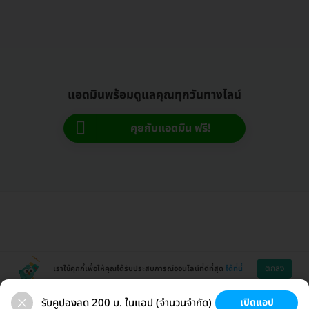
แอดมินพร้อมดูแลคุณทุกวันทางไลน์
คุยกับแอดมิน ฟรี!
ตกลง
เราใช้คุกกี้เพื่อให้คุณได้รับประสบการณ์ออนไลน์ที่ดีที่สุด
ได้ที่นี่
รับคูปองลด 200 บ. ในแอป (จำนวนจำกัด)
เปิดแอป