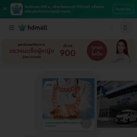
×
รับส่วนลด 200 บ. เพียงโหลดแอป HDmall ครั้งแรก
โหลดเลย
พร้อมรับสิทธิประโยชน์มากมาย