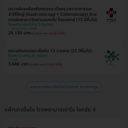
ตรวจส่องกล้องคัดกรองมะเร็งกระเพาะอาหารและ
ลำไส้ใหญ่ (Gastrosocopy + Colonoscopy) ด้วย
การพ่นยาชา/ฉีดยานอนหลับ โดยแพทย์ (15 ปีขึ้นไป)
โรงพยาบาลจุฬารัตน์ 3 อินเตอร์
สมุทรปราการ , บางพลี
28,130 บาท
45,333 บาท
ประหยัด 38%
ตรวจคัดกรองมะเร็งตับ 12 รายการ (25 ปีขึ้นไป)
โรงพยาบาลพญาไท ศรีราชา
ชลบุรี
3,686 บาท
10,080 บาท
ประหยัด 63%
ดูหมวด ตรวจมะเร็งทั่วไป (Cancer Screening)
แพ็กเกจอื่นใน โรงพยาบาลเปาโล โชคชัย 4