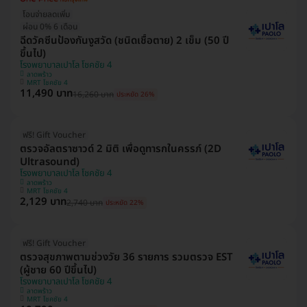
โอนจ่ายลดเพิ่ม
ผ่อน 0% 6 เดือน
ฉีดวัคซีนป้องกันงูสวัด (ชนิดเชื้อตาย) 2 เข็ม (50 ปี
ขึ้นไป)
โรงพยาบาลเปาโล โชคชัย 4
ลาดพร้าว
MRT โชคชัย 4
11,490 บาท
16,260 บาท
ประหยัด 26%
ฟรี! Gift Voucher
ตรวจอัลตราซาวด์ 2 มิติ เพื่อดูทารกในครรภ์ (2D
Ultrasound)
โรงพยาบาลเปาโล โชคชัย 4
ลาดพร้าว
MRT โชคชัย 4
2,129 บาท
2,740 บาท
ประหยัด 22%
ฟรี! Gift Voucher
ตรวจสุขภาพตามช่วงวัย 36 รายการ รวมตรวจ EST
(ผู้ชาย 60 ปีขึ้นไป)
โรงพยาบาลเปาโล โชคชัย 4
ลาดพร้าว
MRT โชคชัย 4