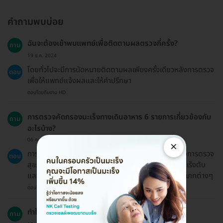
คำถามพบบ่อย
ฉันจะต้องเข้าพบแพทย์เพื่อติดตามผลตรวจกี่ครั้ง?
ถาม
19 ธ.ค. 2024
โดยทั่วไปจะมีการนัดหมายติดตามผลเพียงครั้งเดียวหลังการตรวจ
ตอบ
เพื่อให้แพทย์แจ้งผลและให้คำปรึกษา
ตอบโดยทีมงาน HD
การตรวจคัดกรองมะเร็งทางเดินอาหาร 6 รายการเกี่ยวข้องกับ
ถาม
อะไรบ้าง?
06 ก.ค. 2023
×
การตรวจคัดกรองมะเร็งทางเดินอาหาร 6 รายการรวมถึงการตรวจ
ตอบ
สุขภาพทั่วไปและการตรวจหาสารบ่งชี้มะเร็งต่างๆ เช่น มะเร็งตับ
และมะเร็งลำไส้ใหญ่ รวมทั้งการตรวจไวรัสตับอักเสบประเภทต่างๆ
ตอบโดยทีมงาน HD
ทำไมฉันถึงควรตรวจคัดกรองมะเร็งทางเดินอาหาร?
ถาม