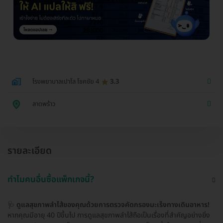
โรงพยาบาลเปาโล โชคชัย 4
3.3
ลาดพร้าว
รายละเอียด
ทำไมคนอื่นซื้อแพ็กเกจนี้?
🩺
ดูแลสุขภาพลำไส้ของคุณด้วยการตรวจคัดกรองมะเร็งทางเดินอาหาร!
หากคุณมีอายุ 40 ปีขึ้นไป การดูแลสุขภาพลำไส้ถือเป็นเรื่องที่สำคัญอย่างยิ่ง