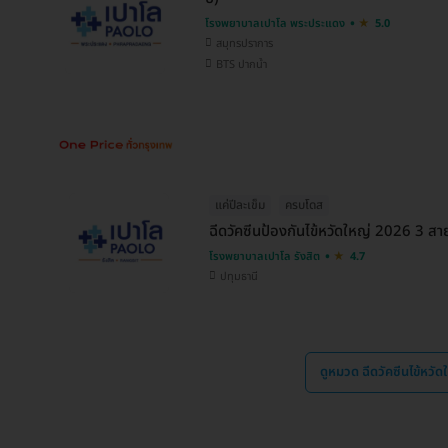
โรงพยาบาลเปาโล พระประแดง
5.0
สมุทรปราการ
BTS ปากน้ำ
แค่ปีละเข็ม
ครบโดส
ฉีดวัคซีนป้องกันไข้หวัดใหญ่ 2026 3 สายพั
โรงพยาบาลเปาโล รังสิต
4.7
ปทุมธานี
ดูหมวด ฉีดวัคซีนไข้หวั