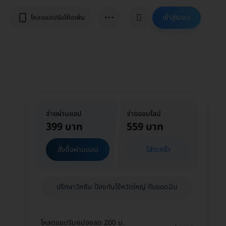
⋯
เข้าสู่ระบบ
โหลดแอปรับโค้ดเพิ่ม
จ่ายผ่านแอป
จ่ายออนไลน์
399 บาท
559 บาท
สั่งซื้อผ่านแอป
ใส่ตะกร้า
ปรึกษาวัคซีน ป้องกันไข้หวัดใหญ่ กับแอดมิน
โหลดแอปรับคูปองลด 200 บ.