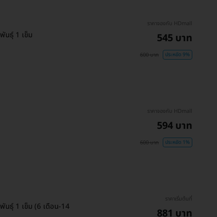
ราคาจองกับ HDmall
ันธุ์ 1 เข็ม
545 บาท
600 บาท
ประหยัด 9%
ราคาจองกับ HDmall
594 บาท
600 บาท
ประหยัด 1%
ราคาเริ่มต้นที่
ันธุ์ 1 เข็ม (6 เดือน-14
881 บาท