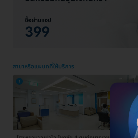
สาขาหรือแผนกที่ให้บริการ
1
โรงพยาบาลเปาโล โชคชัย 4 ศูนย์กุมารเวช