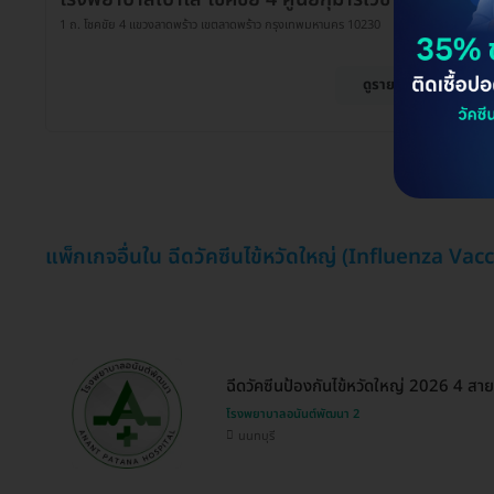
1 ถ. โชคขัย 4 แขวงลาดพร้าว เขตลาดพร้าว กรุงเทพมหานคร 10230
ดูรายละเอียด
แพ็กเกจอื่นใน ฉีดวัคซีนไข้หวัดใหญ่ (Influenza Vac
ฉีดวัคซีนป้องกันไข้หวัดใหญ่ 2026 4 สายพ
โรงพยาบาลอนันต์พัฒนา 2
นนทบุรี