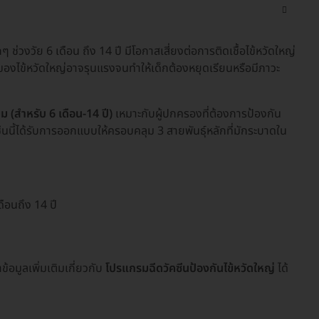
ๆ ช่วงวัย 6 เดือน ถึง 14 ปี มีโอกาสเสี่ยงต่อการติดเชื้อไข้หวัดใหญ่
รของไข้หวัดใหญ่อาจรุนแรงจนทำให้เด็กต้องหยุดเรียนหรือมีภาวะ
ม (สำหรับ 6 เดือน-14 ปี)
เหมาะกับผู้ปกครองที่ต้องการป้องกัน
ซีนนี้ได้รับการออกแบบให้ครอบคลุม 3 สายพันธุ์หลักที่มักระบาดใน
ดือนถึง 14 ปี
อมูลเพิ่มเติมเกี่ยวกับ
โปรแกรมฉีดวัคซีนป้องกันไข้หวัดใหญ่
ได้