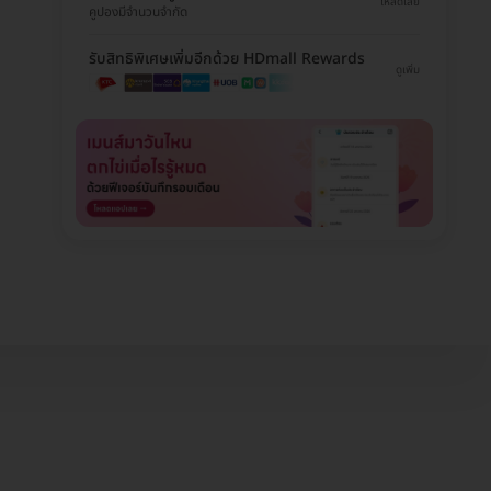
โหลดเลย
คูปองมีจำนวนจำกัด
รับสิทธิพิเศษเพิ่มอีกด้วย HDmall Rewards
ดูเพิ่ม