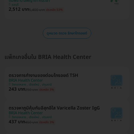
โรงพยาบาลพญาไท ศรีราชา
ชลบุรี
2,512 บาท
5,400 บาท
ประหยัด 53%
ดูหมวด ตรวจ รักษาไทรอยด์
แพ็กเกจอื่นใน BRIA Health Center
ตรวจการทำงานของต่อมไทรอยด์ TSH
BRIA Health Center
วังทองหลาง , เชียงใหม่ , ปทุมธานี
243 บาท
250 บาท
ประหยัด 3%
ตรวจหาภูมิคุ้มกันอีสุกอีใส Varicella Zoster IgG
BRIA Health Center
วังทองหลาง , เชียงใหม่ , ปทุมธานี
437 บาท
450 บาท
ประหยัด 3%