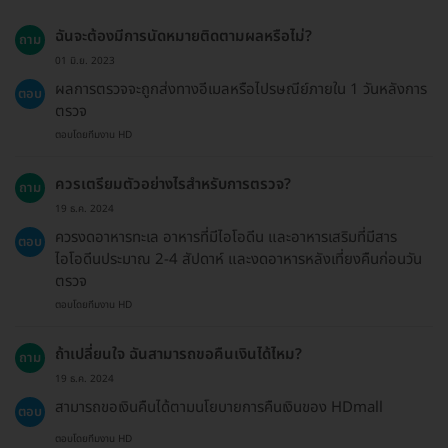
ฉันจะต้องมีการนัดหมายติดตามผลหรือไม่?
ถาม
01 มิ.ย. 2023
ผลการตรวจจะถูกส่งทางอีเมลหรือไปรษณีย์ภายใน 1 วันหลังการ
ตอบ
ตรวจ
ตอบโดยทีมงาน HD
ควรเตรียมตัวอย่างไรสำหรับการตรวจ?
ถาม
19 ธ.ค. 2024
ควรงดอาหารทะเล อาหารที่มีไอโอดีน และอาหารเสริมที่มีสาร
ตอบ
ไอโอดีนประมาณ 2-4 สัปดาห์ และงดอาหารหลังเที่ยงคืนก่อนวัน
ตรวจ
ตอบโดยทีมงาน HD
ถ้าเปลี่ยนใจ ฉันสามารถขอคืนเงินได้ไหม?
ถาม
19 ธ.ค. 2024
สามารถขอเงินคืนได้ตามนโยบายการคืนเงินของ HDmall
ตอบ
ตอบโดยทีมงาน HD