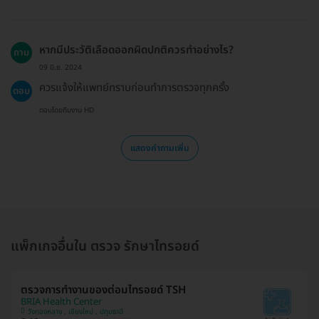
หากมีประวัติเลือดออกผิดปกติควรทำอย่างไร?
ถาม
09 มิ.ย. 2024
ควรแจ้งให้แพทย์ทราบก่อนทำการตรวจทุกครั้ง
ตอบ
ตอบโดยทีมงาน HD
แสดงคำถามเพิ่ม
แพ็กเกจอื่นใน ตรวจ รักษาไทรอยด์
ตรวจการทำงานของต่อมไทรอยด์ TSH
BRIA Health Center
วังทองหลาง , เชียงใหม่ , ปทุมธานี