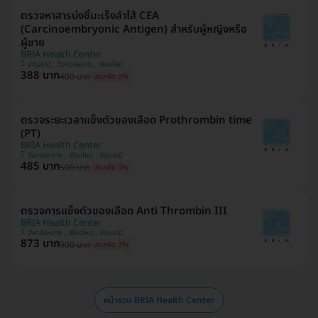
ตรวจหาสารบ่งชี้มะเร็งลำไส้ CEA
(Carcinoembryonic Antigen) สำหรับผู้หญิงหรือ
ผู้ชาย
BRIA Health Center
ปทุมธานี , วังทองหลาง , เชียงใหม่
388 บาท
400 บาท
ประหยัด 3%
ตรวจระยะเวลาแข็งตัวของเลือด Prothrombin time
(PT)
BRIA Health Center
วังทองหลาง , เชียงใหม่ , ปทุมธานี
485 บาท
500 บาท
ประหยัด 3%
ตรวจการแข็งตัวของเลือด Anti Thrombin III
BRIA Health Center
วังทองหลาง , เชียงใหม่ , ปทุมธานี
873 บาท
900 บาท
ประหยัด 3%
หน้ารวม BRIA Health Center