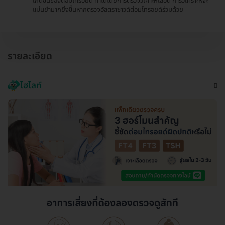
เกิดขึ้นของต่อมไทรอยด์ ทำได้โดยการตรวจวิเคาะห์เลือด การวิเคราะห์จะ
แม่นยำมากยิ่งขึ้นหากตรวจอัลตราซาวด์ต่อมไทรอยด์ร่วมด้วย
รายละเอียด
ไฮไลท์