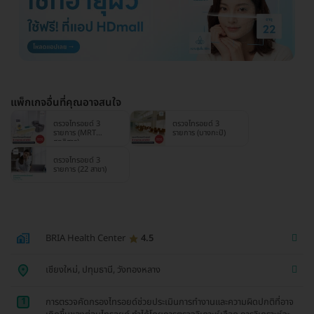
แพ็กเกจอื่นที่คุณอาจสนใจ
ตรวจไทรอยด์ 3
ตรวจไทรอยด์ 3
รายการ (MRT
รายการ (บางกะปิ)
สุทธิสาร)
ตรวจไทรอยด์ 3
รายการ (22 สาขา)
BRIA Health Center
4.5
เชียงใหม่, ปทุมธานี, วังทองหลาง
1
การตรวจคัดกรองไทรอยด์ช่วยประเมินการทำงานและความผิดปกติที่อาจ