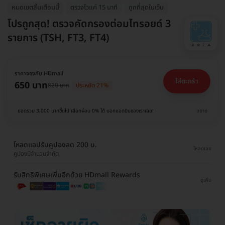
หมดเขตสิ้นเดือนนี้
ตรวจไวแค่ 15 นาที
ถูกที่สุดในเว็บ
โปรถูกสุด! ตรวจคัดกรองต่อมไทรอยด์ 3
รายการ (TSH, FT3, FT4)
ราคาจองกับ HDmall
ใส่ตะกร้า
650 บาท
820 บาท
ประหยัด 21%
ยอดรวม 3,000 บาทขึ้นไป เลือกผ่อน 0% ได้ บอกแอดมินของเราเลย!
ขยาย
โหลดแอปรับคูปองลด 200 บ.
โหลดเลย
คูปองมีจำนวนจำกัด
รับสิทธิพิเศษเพิ่มอีกด้วย HDmall Rewards
ดูเพิ่ม