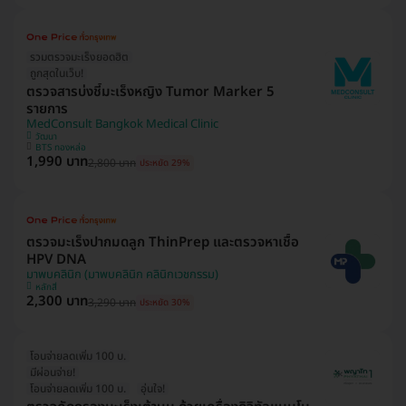
รวมตรวจมะเร็งยอดฮิต
ถูกสุดในเว็บ!
ตรวจสารบ่งชี้มะเร็งหญิง Tumor Marker 5
รายการ
MedConsult Bangkok Medical Clinic
วัฒนา
BTS ทองหล่อ
1,990 บาท
2,800 บาท
ประหยัด 29%
ตรวจมะเร็งปากมดลูก ThinPrep และตรวจหาเชื้อ
HPV DNA
มาพบคลินิก (มาพบคลินิก คลินิกเวชกรรม)
หลักสี่
2,300 บาท
3,290 บาท
ประหยัด 30%
โอนจ่ายลดเพิ่ม 100 บ.
มีผ่อนจ่าย!
โอนจ่ายลดเพิ่ม 100 บ.
อุ่นใจ!