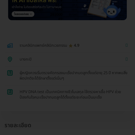
รามคลินิกแพทย์คลินิกเวชกรรม
4.9
บางกะปิ
1
ผู้หญิงควรเริ่มตรวจคัดกรองมะเร็งปากมดลูกตั้งแต่อายุ 25 ปี หากพบสิ่ง
ผิดปกติจะได้รักษาตั้งแต่เนิ่นๆ
2
HPV DNA test เป็นเทคนิคทางชีวโมเลกุล ใช้ตรวจหาเชื้อ HPV ช่วย
ป้องกันโรคมะเร็งปากมดลูกได้ตั้งแต่ระยะก่อนเป็นมะเร็ง
รายละเอียด