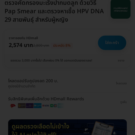
ตรวจคัดกรองมะเร็งปากมดลูก ด้วยวิธี
Pap Smear และตรวจหาเชื้อ HPV DNA
29 สายพันธุ์ สำหรับผู้หญิง
ราคาจองกับ HDmall
ใส่ตะกร้า
2,574 บาท
2,800 บาท
ประหยัด 8%
ยอดรวม 3,000 บาทขึ้นไป เลือกผ่อน 0% ได้ บอกแอดมินของเราเลย!
ขยาย
โหลดแอปรับคูปองลด 200 บ.
โหลดเลย
คูปองมีจำนวนจำกัด
รับสิทธิพิเศษเพิ่มอีกด้วย HDmall Rewards
ดูเพิ่ม