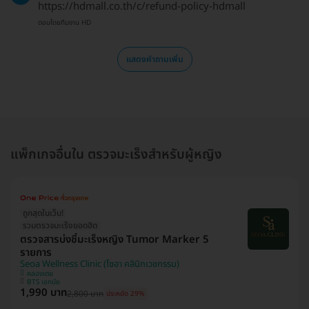
https://hdmall.co.th/c/refund-policy-hdmall
ตอบโดยทีมงาน HD
แสดงคำถามเพิ่ม
แพ็กเกจอื่นใน ตรวจมะเร็งสำหรับผู้หญิง
ถูกสุดในเว็บ!
รวมตรวจมะเร็งยอดฮิต
ตรวจสารบ่งชี้มะเร็งหญิง Tumor Marker 5
รายการ
Seoa Wellness Clinic (โซอา คลินิกเวชกรรม)
คลองเตย
BTS เอกมัย
1,990 บาท
2,800 บาท
ประหยัด 29%