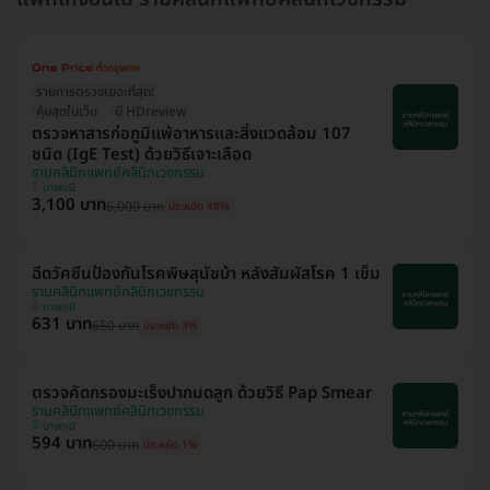
รายการตรวจเยอะที่สุด!
คุ้มสุดในเว็บ
มี HDreview
ตรวจหาสารก่อภูมิแพ้อาหารและสิ่งแวดล้อม 107
ชนิด (IgE Test) ด้วยวิธีเจาะเลือด
รามคลินิกแพทย์คลินิกเวชกรรม
บางกะปิ
3,100 บาท
6,000 บาท
ประหยัด 48%
ฉีดวัคซีนป้องกันโรคพิษสุนัขบ้า หลังสัมผัสโรค 1 เข็ม
รามคลินิกแพทย์คลินิกเวชกรรม
บางกะปิ
631 บาท
650 บาท
ประหยัด 3%
ตรวจคัดกรองมะเร็งปากมดลูก ด้วยวิธี Pap Smear
รามคลินิกแพทย์คลินิกเวชกรรม
บางกะปิ
594 บาท
600 บาท
ประหยัด 1%