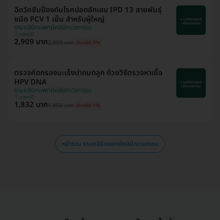
ฉีดวัคซีนป้องกันโรคปอดอักเสบ IPD 13 สายพันธุ์
ชนิด PCV 1 เข็ม สำหรับผู้ใหญ่
รามคลินิกแพทย์คลินิกเวชกรรม
บางกะปิ
2,909 บาท
2,999 บาท
ประหยัด 3%
ตรวจคัดกรองมะเร็งปากมดลูก ด้วยวิธีตรวจหาเชื้อ
HPV DNA
รามคลินิกแพทย์คลินิกเวชกรรม
บางกะปิ
1,832 บาท
1,850 บาท
ประหยัด 1%
หน้ารวม รามคลินิกแพทย์คลินิกเวชกรรม