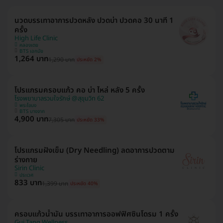
นวดบรรเทาอาการปวดหลัง ปวดบ่า ปวดคอ 30 นาที 1
ครั้ง
High Life Clinic
คลองเตย
BTS เอกมัย
1,264 บาท
1,290 บาท
ประหยัด 2%
โปรแกรมครอบแก้ว คอ บ่า ไหล่ หลัง 5 ครั้ง
โรงพยาบาลรวมใจรักษ์ @สุขุมวิท 62
พระโขนง
BTS บางจาก
4,900 บาท
7,305 บาท
ประหยัด 33%
โปรแกรมฝังเข็ม (Dry Needling) ลดอาการปวดตาม
ร่างกาย
Sirin Clinic
ประเวศ
833 บาท
1,399 บาท
ประหยัด 40%
ครอบแก้วน้ำมัน บรรเทาอาการออฟฟิศซินโดรม 1 ครั้ง
Gui Tang Wellness