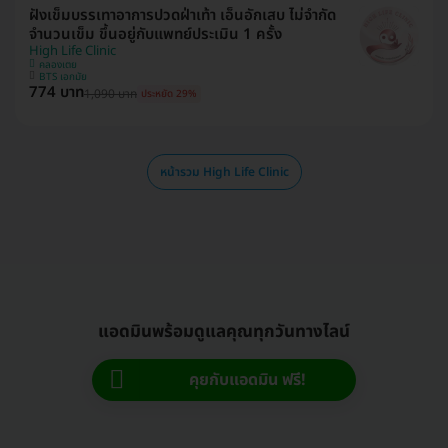
ฝังเข็มบรรเทาอาการปวดฝ่าเท้า เอ็นอักเสบ ไม่จำกัด
จำนวนเข็ม ขึ้นอยู่กับแพทย์ประเมิน 1 ครั้ง
High Life Clinic
คลองเตย
BTS เอกมัย
774 บาท
1,090 บาท
ประหยัด 29%
หน้ารวม High Life Clinic
แอดมินพร้อมดูแลคุณทุกวันทางไลน์
คุยกับแอดมิน ฟรี!