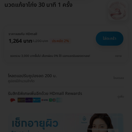
นวดแก้ขาโก่ง 30 นาที 1 ครั้ง
ราคาจองกับ HDmall
ใส่ตะกร้า
1,264 บาท
1,290 บาท
ประหยัด 2%
ยอดรวม 3,000 บาทขึ้นไป เลือกผ่อน 0% ได้ บอกแอดมินของเราเลย!
ขยาย
โหลดแอปรับคูปองลด 200 บ.
โหลดเลย
คูปองมีจำนวนจำกัด
รับสิทธิพิเศษเพิ่มอีกด้วย HDmall Rewards
ดูเพิ่ม