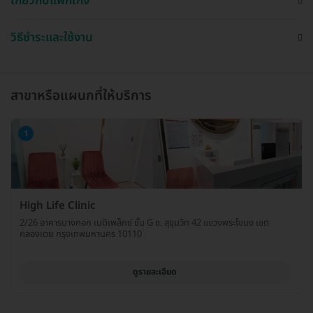
เกี่ยวกับแพ็กเกจ
วิธีชำระและใช้งาน
สาขาหรือแผนกที่ให้บริการ
1
High Life Clinic
2/26 อาคารบางกอก เมดิเพล็กซ์ ชั้น G ซ. สุขุมวิท 42 แขวงพระโขนง เขต
คลองเตย กรุงเทพมหานคร 10110
ดูรายละเอียด