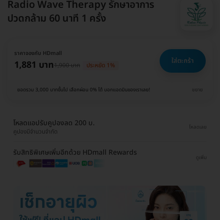
Radio Wave Therapy รักษาอาการ
ปวดกล้าม 60 นาที 1 ครั้ง
ราคาจองกับ HDmall
ใส่ตะกร้า
1,881 บาท
1,900 บาท
ประหยัด 1%
ยอดรวม 3,000 บาทขึ้นไป เลือกผ่อน 0% ได้ บอกแอดมินของเราเลย!
ขยาย
โหลดแอปรับคูปองลด 200 บ.
โหลดเลย
คูปองมีจำนวนจำกัด
รับสิทธิพิเศษเพิ่มอีกด้วย HDmall Rewards
ดูเพิ่ม