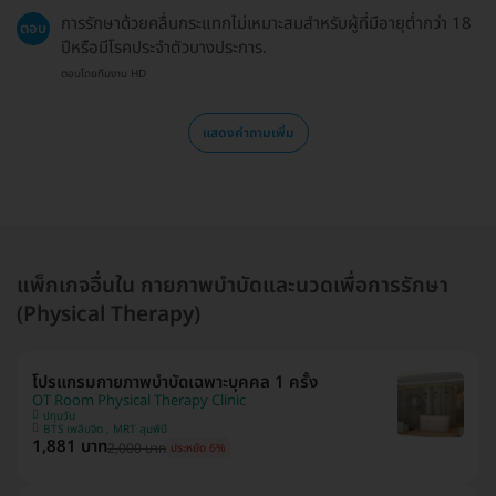
การรักษาด้วยคลื่นกระแทกไม่เหมาะสมสำหรับผู้ที่มีอายุต่ำกว่า 18
ตอบ
ปีหรือมีโรคประจำตัวบางประการ.
ตอบโดยทีมงาน HD
แสดงคำถามเพิ่ม
แพ็กเกจอื่นใน กายภาพบำบัดและนวดเพื่อการรักษา
(Physical Therapy)
โปรแกรมกายภาพบำบัดเฉพาะบุคคล 1 ครั้ง
OT Room Physical Therapy Clinic
ปทุมวัน
BTS เพลินจิต , MRT ลุมพินี
1,881 บาท
2,000 บาท
ประหยัด 6%