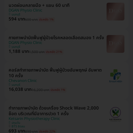
นวดผ่อนคลายมือ + แขน 60 นาที
DGAN Physio Clinic
นนทบุรี
594 บาท
600 บาท
ประหยัด 1%
กายภาพบำบัดฟื้นฟูผู้ป่วยโรคหลอดเลือดสมอง 1 ครั้ง
DGAN Physio Clinic
นนทบุรี
1,188 บาท
1,500 บาท
ประหยัด 21%
คอร์สทำกายภาพบำบัด ฟื้นฟูผู้ป่วยอัมพฤกษ์ อัมพาต
10 ครั้ง
Chevanon Clinic
นนทบุรี
16,038 บาท
16,200 บาท
ประหยัด 1%
ทำกายภาพบำบัด ด้วยเครื่อง Shock Wave 2,000
ช็อต บริเวณที่มีอาการปวด 1 ครั้ง
Ketsarin Physiotherapy Clinic
ปทุมวัน
BTS ชิดลม
693 บาท
890 บาท
ประหยัด 22%