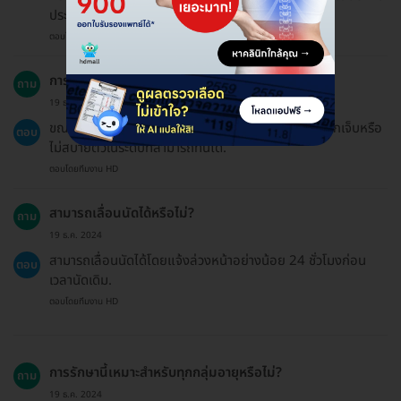
ประสิทธิภาพ.
ตอบโดยทีมงาน HD
การรักษาด้วยคลื่นกระแทกเจ็บหรือไม่?
ถาม
19 ธ.ค. 2024
ขณะรับบริการจะปรับระดับความแรงให้พอเหมาะ ทำให้รู้สึกเจ็บหรือ
ตอบ
ไม่สบายตัวในระดับที่สามารถทนได้.
ตอบโดยทีมงาน HD
สามารถเลื่อนนัดได้หรือไม่?
ถาม
19 ธ.ค. 2024
สามารถเลื่อนนัดได้โดยแจ้งล่วงหน้าอย่างน้อย 24 ชั่วโมงก่อน
ตอบ
เวลานัดเดิม.
ตอบโดยทีมงาน HD
การรักษานี้เหมาะสำหรับทุกกลุ่มอายุหรือไม่?
ถาม
19 ธ.ค. 2024