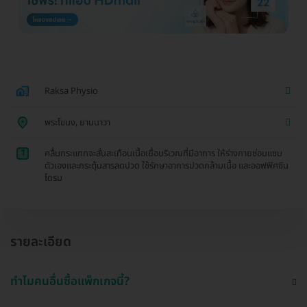
Raksa Physio
พระโขนง, ยานนาวา
1
คลื่นกระแทกจะสั่นสะเทือนเนื้อเยื่อบริเวณที่มีอาการ ให้ร่างกายซ่อมแซม
ตัวเองและกระตุ้นสารลดปวด ใช้รักษาอาการปวดกล้ามเนื้อ และออฟฟิศซิน
โดรม
รายละเอียด
ทำไมคนอื่นซื้อแพ็กเกจนี้?