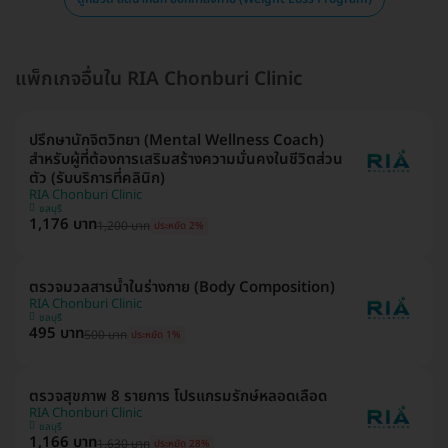
แพ็กเกจอื่นใน RIA Chonburi Clinic
ปรึกษานักจิตวิทยา (Mental Wellness Coach)
สำหรับผู้ที่ต้องการเสริมสร้างความมั่นคงในชีวิตส่วน
ตัว (รับบริการที่คลินิก)
RIA Chonburi Clinic
ชลบุรี
1,176 บาท
1,200 บาท
ประหยัด 2%
ตรวจมวลสารน้ำในร่างกาย (Body Composition)
RIA Chonburi Clinic
ชลบุรี
495 บาท
500 บาท
ประหยัด 1%
ตรวจสุขภาพ 8 รายการ โปรแกรมรักษ์หลอดเลือด
RIA Chonburi Clinic
ชลบุรี
1,166 บาท
1,630 บาท
ประหยัด 28%