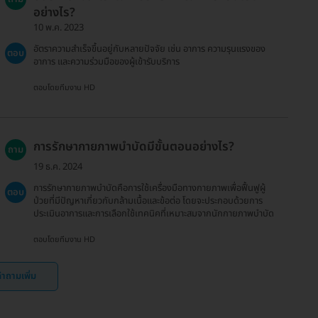
อย่างไร?
10 พ.ค. 2023
อัตราความสำเร็จขึ้นอยู่กับหลายปัจจัย เช่น อาการ ความรุนแรงของ
ตอบ
อาการ และความร่วมมือของผู้เข้ารับบริการ
ตอบโดยทีมงาน HD
การรักษากายภาพบำบัดมีขั้นตอนอย่างไร?
ถาม
19 ธ.ค. 2024
การรักษากายภาพบำบัดคือการใช้เครื่องมือทางกายภาพเพื่อฟื้นฟูผู้
ตอบ
ป่วยที่มีปัญหาเกี่ยวกับกล้ามเนื้อและข้อต่อ โดยจะประกอบด้วยการ
ประเมินอาการและการเลือกใช้เทคนิคที่เหมาะสมจากนักกายภาพบำบัด
ตอบโดยทีมงาน HD
ำถามเพิ่ม