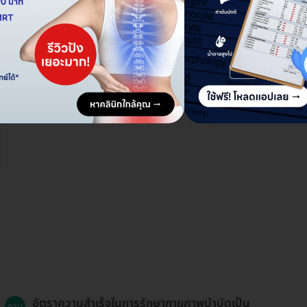
อัตราความสำเร็จในการรักษากายภาพบำบัดเป็น
ถาม