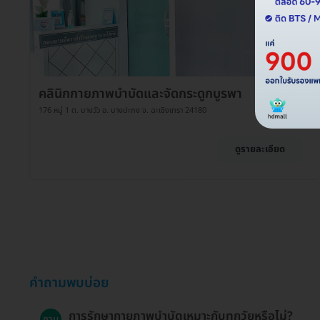
คลินิกกายภาพบำบัดและจัดกระดูกบูรพา
176 หมู่ 1 ต. บางวัว อ. บางปะกง จ. ฉะเชิงเทรา 24180
ดูรายละเอียด
คำถามพบบ่อย
การรักษากายภาพบำบัดเหมาะกับทุกวัยหรือไม่?
ถาม