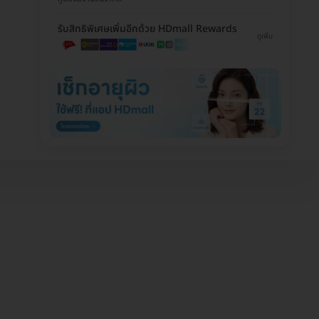
รับสิทธิพิเศษเพิ่มอีกด้วย HDmall Rewards
ดูเพิ่ม