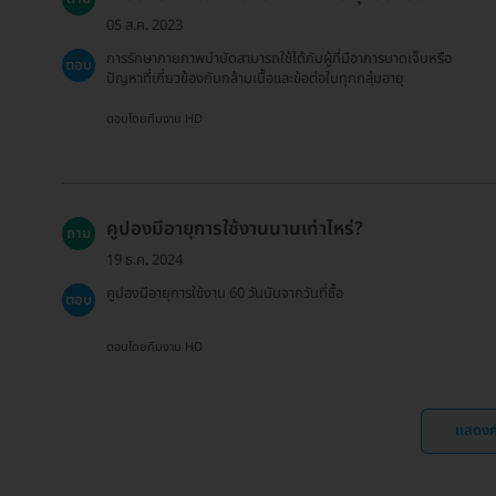
05 ส.ค. 2023
การรักษากายภาพบำบัดสามารถใช้ได้กับผู้ที่มีอาการบาดเจ็บหรือ
ตอบ
ปัญหาที่เกี่ยวข้องกับกล้ามเนื้อและข้อต่อในทุกกลุ่มอายุ
ตอบโดยทีมงาน HD
คูปองมีอายุการใช้งานนานเท่าไหร่?
ถาม
19 ธ.ค. 2024
คูปองมีอายุการใช้งาน 60 วันนับจากวันที่ซื้อ
ตอบ
ตอบโดยทีมงาน HD
แสดงค