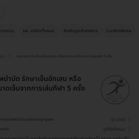
วามงาม
รพ. คลินิกทั้งหมด
สำหรับลูกค้าองค์กร
รวมสิทธิพิเศษ
apy)
กายภาพบำบัด รักษาเอ็นอักเสบ หรืออาการบาดเจ็บจากการเล่นกีฬา 5 ครั้ง
บำบัด รักษาเอ็นอักเสบ หรือ
าดเจ็บจากการเล่นกีฬา 5 ครั้ง
ิกกายภาพบำบัดและจัดกระดูกบูรพา
ดูโปรไฟล์
ิงเทรา
ดูที่ตั้งทั้งหมด
ำกายภาพบำบัดเป็นทางเลือกในการรักษาอาการเกี่ยวกับกล้ามเนื้อ กระดูก และข้อ ที่ไม่