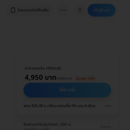
⋯
เข้าสู่ระบบ
โหลดแอปรับโค้ดเพิ่ม
ราคาจองกับ HDmall
4,950 บาท
6,000 บาท
ประหยัด 18%
ใส่ตะกร้า
ผ่อน 825.00 บ./เดือน ดอกเบี้ย 0% นาน 6 เดือน
ขยาย
โหลดแอปรับคูปองลด 200 บ.
โหลดเลย
คูปองมีจำนวนจำกัด