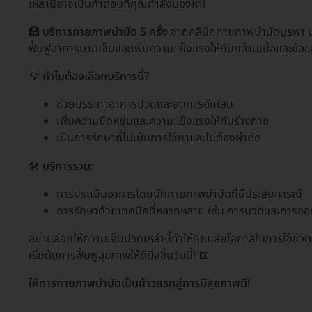
เหล่านี้อาจเป็นคำตอบที่คุณกำลังมองหา!
🏥
บริการกายภาพบำบัด 5 ครั้ง
จากคลินิกกายภาพบำบัดบูรพา มุ่
ฟื้นฟูอาการบาดเจ็บและเพิ่มความแข็งแรงให้กับกล้ามเนื้อและข้อ
💡
ทำไมต้องเลือกบริการนี้?
ช่วยบรรเทาอาการปวดและลดการอักเสบ
เพิ่มความยืดหยุ่นและความแข็งแรงให้กับร่างกาย
เป็นการรักษาที่ไม่เน้นการใช้ยาและไม่ต้องผ่าตัด
🛠️
บริการรวม:
การประเมินอาการโดยนักกายภาพบำบัดที่มีประสบการณ์
การรักษาด้วยเทคนิคที่หลากหลาย เช่น การนวดและการอ
อย่าปล่อยให้ความเจ็บปวดเหล่านี้ทำให้คุณเสียโอกาสในการใช้ชีวิตอ
เริ่มต้นการฟื้นฟูสุขภาพให้ดียิ่งขึ้นวันนี้! 📅
ให้การกายภาพบำบัดเป็นก้าวแรกสู่การมีสุขภาพดี!