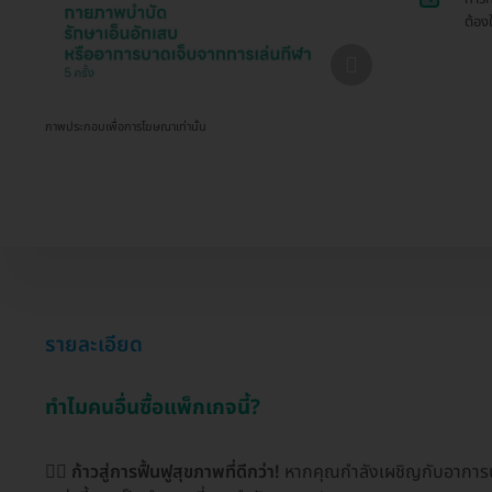
ต้อง
ภาพประกอบเพื่อการโฆษณาเท่านั้น
รายละเอียด
ทำไมคนอื่นซื้อแพ็กเกจนี้?
🏃‍♂️
ก้าวสู่การฟื้นฟูสุขภาพที่ดีกว่า!
หากคุณกำลังเผชิญกับอาการบา