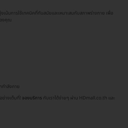
งเน้นการใช้เทคนิคที่ทันสมัยและเหมาะสมกับสภาพร่างกาย เพื่อ
ของคุณ
อกกำลังกาย
ย่างเต็มที่!
จองบริการ
กับเราได้ง่ายๆ ผ่าน HDmall.co.th และ