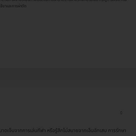
ใช้ยาและการผ่าตัด
ดเจ็บจากการเล่นกีฬา หรือรู้สึกไม่สบายจากเอ็นอักเสบ การรักษา