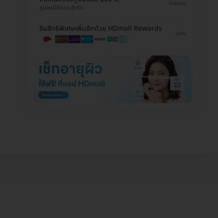
โหลดเลย
คูปองมีจำนวนจำกัด
รับสิทธิพิเศษเพิ่มอีกด้วย HDmall Rewards
ดูเพิ่ม