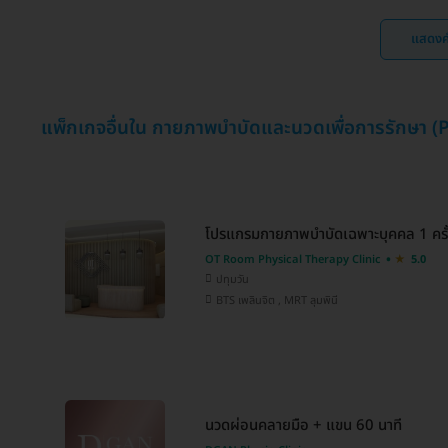
แสดงค
แพ็กเกจอื่นใน กายภาพบำบัดและนวดเพื่อการรักษา (
โปรแกรมกายภาพบำบัดเฉพาะบุคคล 1 ครั
OT Room Physical Therapy Clinic
5.0
ปทุมวัน
BTS เพลินจิต , MRT ลุมพินี
นวดผ่อนคลายมือ + แขน 60 นาที