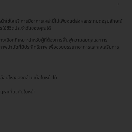
น้าใช่ไหม?
การมีอาการเหล่านี้ไม่เพียงแต่ส่งผลกระทบต่อรูปลักษณ์
รใช้ชีวิตประจำวันของคุณได้
างเลือกที่เหมาะสำหรับผู้ที่ต้องการฟื้นฟูความสมดุลและการ
ภาพบำบัดที่มีประสิทธิภาพ เพื่อช่วยบรรเทาอาการและส่งเสริมการ
่อนไหวของกล้ามเนื้อใบหน้าได้
ัญหาเกี่ยวกับใบหน้า