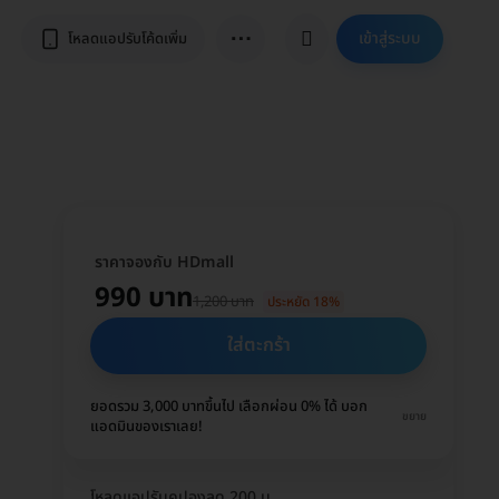
⋯
เข้าสู่ระบบ
โหลดแอปรับโค้ดเพิ่ม
ราคาจองกับ HDmall
990 บาท
1,200 บาท
ประหยัด 18%
ใส่ตะกร้า
ยอดรวม 3,000 บาทขึ้นไป เลือกผ่อน 0% ได้ บอก
ขยาย
แอดมินของเราเลย!
โหลดแอปรับคูปองลด 200 บ.