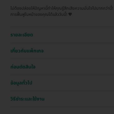
ไม่ต้องปล่อยให้ปัญหานี้ทำให้คุณรู้สึกเสียความมั่นใจไปมากกว่านี้!
การฟื้นฟูใบหน้าของคุณได้แล้ววันนี้! 💖
รายละเอียด
เกี่ยวกับแพ็กเกจ
ก่อนตัดสินใจ
ข้อมูลทั่วไป
วิธีชำระและใช้งาน