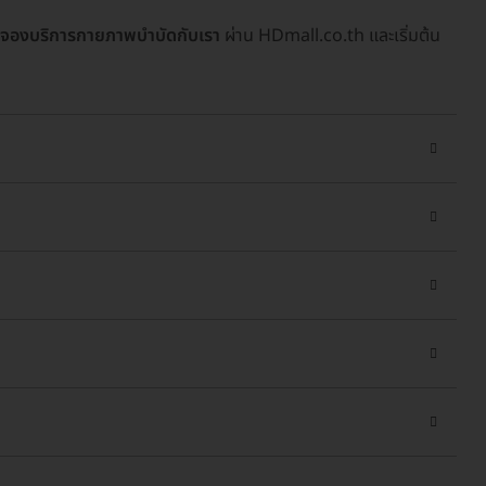
จองบริการกายภาพบำบัดกับเรา
ผ่าน HDmall.co.th และเริ่มต้น