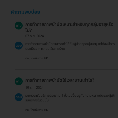
คำถามพบบ่อย
การทำกายภาพบำบัดเหมาะสำหรับทุกกลุ่มอายุหรือ
ถาม
ไม่?
07 ก.ย. 2024
การทำกายภาพบำบัดสามารถทำได้กับผู้ป่วยทุกกลุ่มอายุ แต่ต้องมีการ
ตอบ
ประเมินอาการก่อนเริ่มการรักษา
ตอบโดยทีมงาน HD
การทำกายภาพบำบัดใช้เวลานานเท่าไร?
ถาม
19 ธ.ค. 2024
ระยะเวลารับบริการประมาณ 1 ชั่วโมงขึ้นอยู่กับความหนาแน่นของผู้เข้า
ตอบ
รับบริการในวันนั้น
ตอบโดยทีมงาน HD