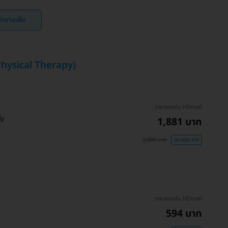
ำถามเพิ่ม
Physical Therapy)
ราคาจองกับ HDmall
้ง
1,881 บาท
2,000 บาท
ประหยัด 6%
ราคาจองกับ HDmall
594 บาท