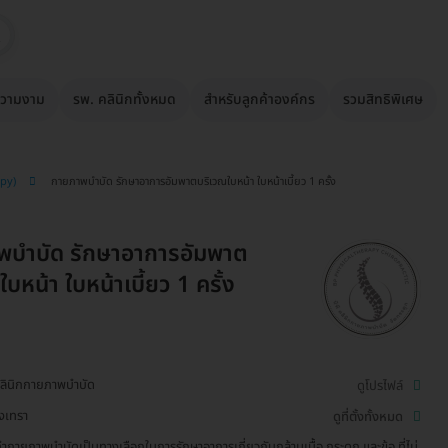
วามงาม
รพ. คลินิกทั้งหมด
สำหรับลูกค้าองค์กร
รวมสิทธิพิเศษ
apy)
กายภาพบำบัด รักษาอาการอัมพาตบริเวณใบหน้า ใบหน้าเบี้ยว 1 ครั้ง
พบำบัด รักษาอาการอัมพาต
บหน้า ใบหน้าเบี้ยว 1 ครั้ง
คลินิกกายภาพบำบัด
ดูโปรไฟล์
ิงเทรา
ดูที่ตั้งทั้งหมด
ำกายภาพบำบัดเป็นทางเลือกในการรักษาอาการเกี่ยวกับกล้ามเนื้อ กระดูก และข้อ ที่ไม่