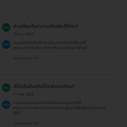
ถ้าเปลี่ยนใจสามารถคืนเงินได้ไหม?
ถาม
19 ธ.ค. 2024
สามารถขอเงินคืนได้ตามนโยบายการคืนเงินที่ระบุไว้ที่
ตอบ
https://hdmall.co.th/c/refund-policy-hdmall
ตอบโดยทีมงาน HD
มีโปรโมชั่นหรือโค้ดส่วนลดไหม?
ถาม
11 ก.พ. 2024
กรุณาตรวจสอบที่หน้าโปรโมชั่นพิเศษของเราได้ที่
ตอบ
https://hdmall.co.th/c/reward เพื่อดูว่ามีสิทธิ์ใดบ้างที่สามารถ
ใช้ได้
ตอบโดยทีมงาน HD