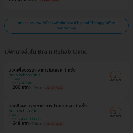
ดูหมวด กายภาพบำบัดออฟฟิศซินโดรม (Physical Therapy Office
Syndrome)
แพ็กเกจอื่นใน Brain Rehab Clinic
นวดเพื่อบรรเทาอาการไมเกรน 1 ครั้ง
Brain Rehab Clinic
นนทบุรี
MRT บางรักใหญ่
1,260 บาท
2,199 บาท
ประหยัด 43%
นวดศีรษะ บรรเทาอาการปวดไมเกรน 1 ครั้ง
Brain Rehab Clinic
วัฒนา
MRT สุขุมวิท , BTS อโศก
1,648 บาท
2,700 บาท
ประหยัด 39%