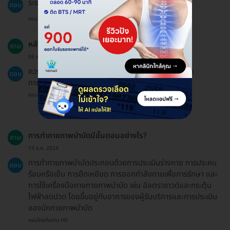
ระยะเวลาการให้บริการประมาณ 60 นาที
ตอบ
ตอบโดยทีมงาน HD
หลังจากทำกายภาพบำบัดควรทำอย่างไร?
ถาม
06 พ.ย. 2023
ควรออกกำลังกายและยืดกล้ามเนื้อตามคำแนะนำของนัก
ตอบ
กายภาพบำบัด
ตอบโดยทีมงาน HD
การทำกายภาพบำบัดมีขั้นตอนอย่างไร?
ถาม
19 ธ.ค. 2024
การทำกายภาพบำบัดประกอบด้วยการประเมินร่างกาย การประคบ
ตอบ
ร้อนหรือเย็น การยืดเหยียด การออกกำลังกายเพื่อการรักษา และ
การใช้เครื่องมือทางกายภาพบำบัด เช่น อัลตราซาวด์และกระตุ้น
ไฟฟ้าลดปวด โดยขึ้นอยู่กับอาการของผู้รับบริการและการประเมิน
ของนักกายภาพบำบัด
ตอบโดยทีมงาน HD