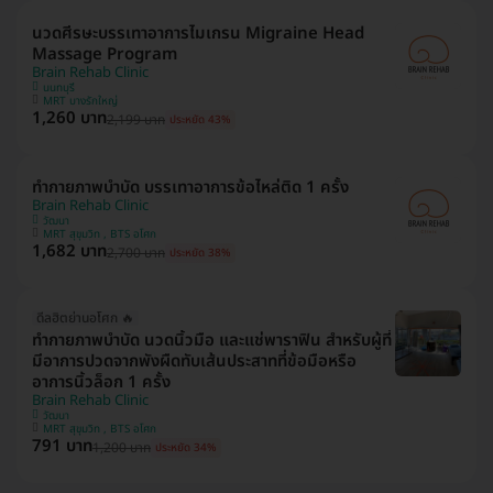
นวดศีรษะบรรเทาอาการไมเกรน Migraine Head
Massage Program
Brain Rehab Clinic
นนทบุรี
MRT บางรักใหญ่
1,260 บาท
2,199 บาท
ประหยัด 43%
ทำกายภาพบำบัด บรรเทาอาการข้อไหล่ติด 1 ครั้ง
Brain Rehab Clinic
วัฒนา
MRT สุขุมวิท , BTS อโศก
1,682 บาท
2,700 บาท
ประหยัด 38%
ดีลฮิตย่านอโศก 🔥
ทำกายภาพบำบัด นวดนิ้วมือ และแช่พาราฟิน สำหรับผู้ที่
มีอาการปวดจากพังผืดทับเส้นประสาทที่ข้อมือหรือ
อาการนิ้วล็อก 1 ครั้ง
Brain Rehab Clinic
วัฒนา
MRT สุขุมวิท , BTS อโศก
791 บาท
1,200 บาท
ประหยัด 34%