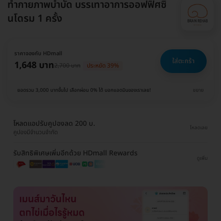
ทำกายภาพบำบัด บรรเทาอาการออฟฟิศซิ
นโดรม 1 ครั้ง
ราคาจองกับ HDmall
ใส่ตะกร้า
1,648 บาท
2,700 บาท
ประหยัด 39%
ยอดรวม 3,000 บาทขึ้นไป เลือกผ่อน 0% ได้ บอกแอดมินของเราเลย!
ขยาย
โหลดแอปรับคูปองลด 200 บ.
โหลดเลย
คูปองมีจำนวนจำกัด
รับสิทธิพิเศษเพิ่มอีกด้วย HDmall Rewards
ดูเพิ่ม