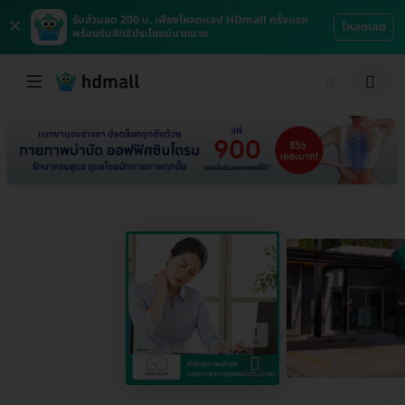
×
รับส่วนลด 200 บ. เพียงโหลดแอป HDmall ครั้งแรก
โหลดเลย
พร้อมรับสิทธิประโยชน์มากมาย