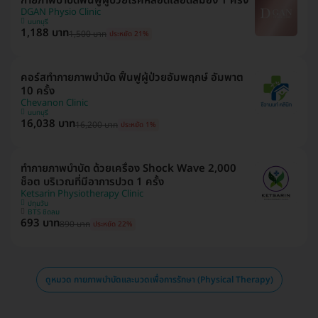
กายภาพบำบัดฟื้นฟูผู้ป่วยโรคหลอดเลือดสมอง 1 ครั้ง
DGAN Physio Clinic
นนทบุรี
1,188 บาท
1,500 บาท
ประหยัด 21%
คอร์สทำกายภาพบำบัด ฟื้นฟูผู้ป่วยอัมพฤกษ์ อัมพาต
10 ครั้ง
Chevanon Clinic
นนทบุรี
16,038 บาท
16,200 บาท
ประหยัด 1%
ทำกายภาพบำบัด ด้วยเครื่อง Shock Wave 2,000
ช็อต บริเวณที่มีอาการปวด 1 ครั้ง
Ketsarin Physiotherapy Clinic
ปทุมวัน
BTS ชิดลม
693 บาท
890 บาท
ประหยัด 22%
ดูหมวด กายภาพบำบัดและนวดเพื่อการรักษา (Physical Therapy)