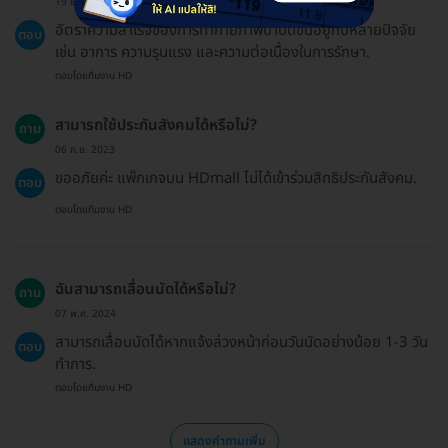
19 ธ.ค. 2024
อัตราความสำเร็จของการทำกายภาพบำบัดขึ้นอยู่กับหลายปัจจัย
ตอบ
เช่น อาการ ความรุนแรง และความต่อเนื่องในการรักษา.
ตอบโดยทีมงาน HD
สามารถใช้ประกันสังคมได้หรือไม่?
ถาม
06 ก.ย. 2023
ขออภัยค่ะ แพ็กเกจบน HDmall ไม่ได้เข้าร่วมสิทธิประกันสังคม.
ตอบ
ตอบโดยทีมงาน HD
ฉันสามารถเลื่อนนัดได้หรือไม่?
ถาม
07 พ.ค. 2024
สามารถเลื่อนนัดได้หากแจ้งล่วงหน้าก่อนวันนัดอย่างน้อย 1-3 วัน
ตอบ
ทำการ.
ตอบโดยทีมงาน HD
แสดงคำถามเพิ่ม