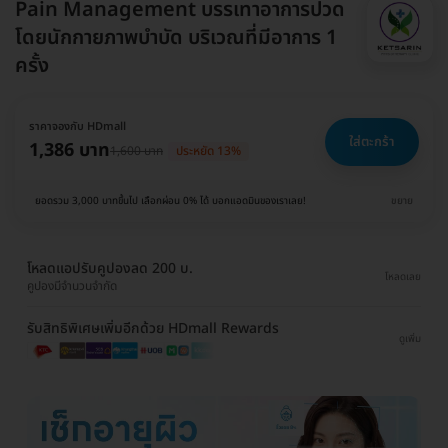
Pain Management บรรเทาอาการปวด
โดยนักกายภาพบำบัด บริเวณที่มีอาการ 1
ครั้ง
ราคาจองกับ HDmall
ใส่ตะกร้า
1,386 บาท
1,600 บาท
ประหยัด 13%
ยอดรวม 3,000 บาทขึ้นไป เลือกผ่อน 0% ได้ บอกแอดมินของเราเลย!
ขยาย
โหลดแอปรับคูปองลด 200 บ.
โหลดเลย
คูปองมีจำนวนจำกัด
รับสิทธิพิเศษเพิ่มอีกด้วย HDmall Rewards
ดูเพิ่ม