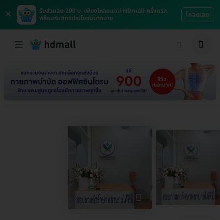
×
รับส่วนลด 200 บ. เพียงโหลดแอป HDmall ครั้งแรก
โหลดเลย
พร้อมรับสิทธิประโยชน์มากมาย