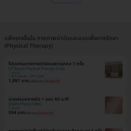
แพ็กเกจอื่นใน กายภาพบำบัดและนวดเพื่อการรักษา
(Physical Therapy)
โปรแกรมกายภาพบำบัดเฉพาะบุคคล 1 ครั้ง
OT Room Physical Therapy Clinic
ปทุมวัน
BTS เพลินจิต , MRT ลุมพินี
1,881 บาท
2,000 บาท
ประหยัด 6%
นวดผ่อนคลายมือ + แขน 60 นาที
DGAN Physio Clinic
นนทบุรี
594 บาท
600 บาท
ประหยัด 1%