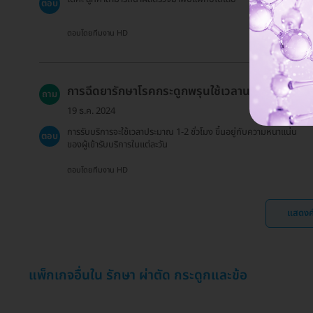
ตอบ
ตอบโดยทีมงาน HD
การฉีดยารักษาโรคกระดูกพรุนใช้เวลานานแค่ไหน?
ถาม
19 ธ.ค. 2024
การรับบริการจะใช้เวลาประมาณ 1-2 ชั่วโมง ขึ้นอยู่กับความหนาแน่น
ตอบ
ของผู้เข้ารับบริการในแต่ละวัน
ตอบโดยทีมงาน HD
แสดงค
แพ็กเกจอื่นใน รักษา ผ่าตัด กระดูกและข้อ