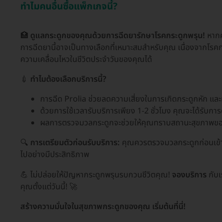
ทำไมคนอื่นซื้อแพ็กเกจนี้?
🏥
ดูแลกระดูกของคุณด้วยการฉีดยารักษาโรคกระดูกพรุน!
หากค
การฉีดยานี้อาจเป็นทางเลือกที่เหมาะสมสำหรับคุณ เนื่องจากโรค
ความเคลื่อนไหวในชีวิตประจำวันของคุณได้
💉
ทำไมต้องเลือกบริการนี้?
การฉีด Prolia ช่วยลดความเสี่ยงในการเกิดกระดูกหัก แล
ด้วยการใช้เวลารับบริการเพียง 1-2 ชั่วโมง คุณจะได้รับก
ผลการตรวจมวลกระดูกจะช่วยให้คุณทราบสถานะสุขภาพของ
🔍
การเตรียมตัวก่อนรับบริการ:
คุณควรตรวจมวลกระดูกก่อนเข้าร
ไปอย่างมีประสิทธิภาพ
💪 ไม่ปล่อยให้ปัญหากระดูกพรุนรบกวนชีวิตคุณ!
จองบริการ
กับเ
คุณตั้งแต่วันนี้! 🚀
สร้างความมั่นใจในสุขภาพกระดูกของคุณ เริ่มต้นที่นี่!