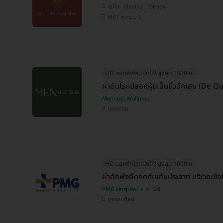
ภูเก็ต , เชียงใหม่ , ห้วยขวาง
MRT พระราม 9
HD ออกค่าประเมินให้! สูงสุด 1500 บ.
ผ่าตัดโรคปลอกหุ้มเอ็นนิ้วอักเสบ (De 
Menness Wellness
คลองสาน
HD ออกค่าประเมินให้! สูงสุด 1000 บ.
ผ่าตัดพังผืดกดทับเส้นประสาท บริเวณข้อ
PMG Hospital
5.0
บางขุนเทียน