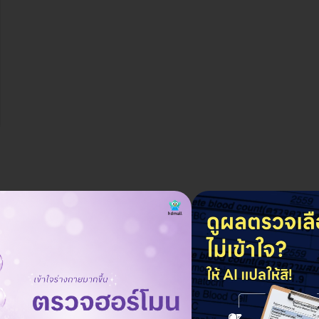
การฉีดยานี้เหมาะสำหรับทุกวัยหรือไม่?
ถาม
05 ก.ย. 2023
การฉีดยารักษาโรคกระดูกพรุน (Prolia) เหมาะสำหรับผู้ที่มีอายุตั้งแต่
ตอบ