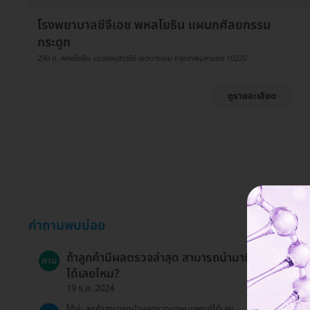
โรงพยาบาลซีจีเอช พหลโยธิน แผนกศัลยกรรม
กระดูก
290 ถ. พหลโยธิน แขวงอนุสาวรีย์ เขตบางเขน กรุงเทพมหานคร 10220
ดูรายละเอียด
คำถามพบบ่อย
ถ้าลูกค้ามีผลตรวจล่าสุด สามารถนำมายื่นรับบริการ
ถาม
ได้เลยไหม?
19 ธ.ค. 2024
ได้ค่ะ ลูกค้าสามารถนำผลตรวจมาพบแพทย์ได้เลย