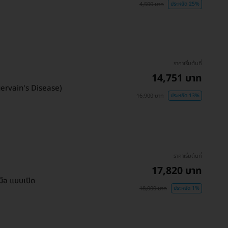
4,500 บาท
ประหยัด 25%
ราคาเริ่มต้นที่
14,751 บาท
Quervain's Disease)
16,900 บาท
ประหยัด 13%
ราคาเริ่มต้นที่
17,820 บาท
มือ แบบเปิด
18,000 บาท
ประหยัด 1%