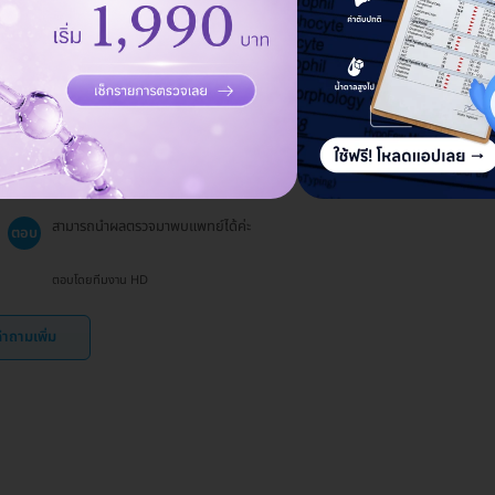
65 ปีขึ้นไปหรือผู้ที่มีความเสี่ยงต่อโรคกระดูกพรุน
ตอบโดยทีมงาน HD
ถ้าฉันมีผลตรวจมวลกระดูกแล้ว สามารถนำผลไปให้
ถาม
แพทย์โดยไม่ต้องตรวจใหม่ได้ไหม?
08 พ.ย. 2023
สามารถนำผลตรวจมาพบแพทย์ได้ค่ะ
ตอบ
ตอบโดยทีมงาน HD
ำถามเพิ่ม