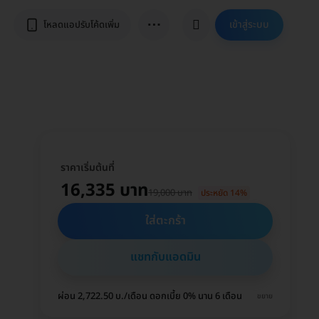
⋯
เข้าสู่ระบบ
โหลดแอปรับโค้ดเพิ่ม
ราคาเริ่มต้นที่
16,335 บาท
19,000 บาท
ประหยัด 14%
ใส่ตะกร้า
แชทกับแอดมิน
ผ่อน 2,722.50 บ./เดือน ดอกเบี้ย 0% นาน 6 เดือน
ขยาย