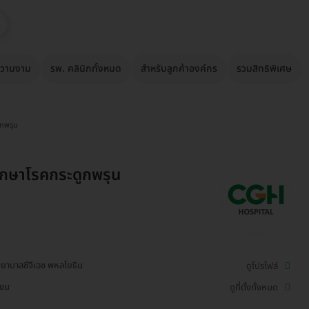
วามงาม
รพ. คลินิกทั้งหมด
สำหรับลูกค้าองค์กร
รวมสิทธิพิเศษ
ูกพรุน
ักษาโรคกระดูกพรุน
ยาบาลซีจีเอช พหลโยธิน
ดูโปรไฟล์
เขน
ดูที่ตั้งทั้งหมด