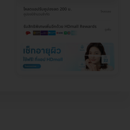
โหลดแอปรับคูปองลด 200 บ.
โหลดเลย
คูปองมีจำนวนจำกัด
รับสิทธิพิเศษเพิ่มอีกด้วย HDmall Rewards
ดูเพิ่ม