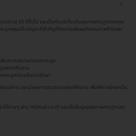
ุณมีอายุ 65 ปีขึ้นไป และเป็นกังวลเกี่ยวกับสุขภาพกระดูกของคุณ
กระดูกพรุนเป็นปัญหาที่สำคัญที่สามารถส่งผลต่อคุณภาพชีวิตและ
ะเพิ่มความหนาแน่นของกระดูก
ารดูแลจากทีมงาน
กระดูกก่อนเริ่มการรักษา
ับบริการ และนำผลการตรวจมาแสดงให้ทราบ เพื่อให้การรักษาเป็น
ราได้ง่ายๆ ผ่าน HDmall.co.th และเริ่มต้นดูแลสุขภาพกระดูกของ