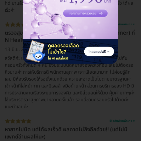
hd มาแล้ว 4 ครั้ง และใช้บริการที่สาขานี้ตลอด รพ. บริการรวดเร็ว ได้ผล
เร็วค่ะ
รีวิวสำหรับแพ็กเกจ ⭐
ตรวจสุขภาพ 12 รายการ (โปรแกรม Healthy Beginner) ที่
N Health (เอ็นเฮลท์)
13 มิ.ย. 2020
สวัสดีค่ะ เราซื้อแพ็กเกจตรวจสุขภาพ 12 รายการ ที่ N health ไปกับ
ครอบครัวทั้งหมด 4 คน ซึ่งมีระบบนัดหมายจองคิวไว้ก่อน เลยไม่ต้องรอ
คิวนานค่ะ การให้บริการดี พนักงานสุภาพ เจาะเลือดเบามาก ไม่ค่อยรู้สึก
เลย มีห้องรับรองให้รอนั่งแยกด้วย ความสะอาดเป็นไปตามมาตรฐานค่ะ
เจ้าหน้าที่ใส่หน้ากาก และมีเจลล้างมือด้านหน้า ส่วนการบริการของ HD มี
การประสานงานเรื่องระบบการจองคิว และมีส่วนลดให้ด้วย คุ้มค่ามากๆค่ะ
ใช้บริการตรวจสุขภาพมาหลายครั้งแล้ว รอบนี้ชวนครอบครัวไปด้วยค่ะ
แนะนำเลยค่ะ
รีวิวสำหรับแพ็กเกจ ⭐
หายากไปนิด แต่ได้ผลเร็วดี ผลคาดไม่ถึงอีกด้วย!! (แต่ไม่มี
แพทย์อ่านผลให้นะ)