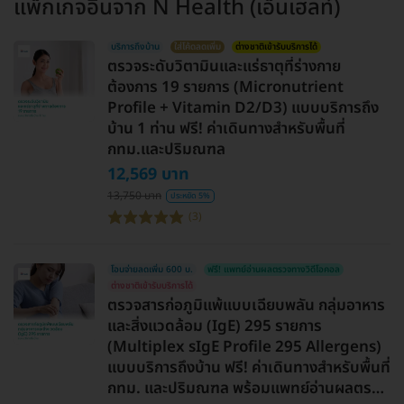
แพ็กเกจอื่นจาก
N Health (เอ็นเฮลท์)
บริการถึงบ้าน
ใส่โค้ดลดเพิ่ม
ต่างชาติเข้ารับบริการได้
ตรวจระดับวิตามินและแร่ธาตุที่ร่างกาย
ต้องการ 19 รายการ (Micronutrient
Profile + Vitamin D2/D3) แบบบริการถึง
บ้าน 1 ท่าน ฟรี! ค่าเดินทางสำหรับพื้นที่
กทม.และปริมณฑล
12,569 บาท
13,750 บาท
ประหยัด 5%
(3)
โอนจ่ายลดเพิ่ม 600 บ.
ฟรี! แพทย์อ่านผลตรวจทางวิดีโอคอล
ต่างชาติเข้ารับบริการได้
ตรวจสารก่อภูมิแพ้แบบเฉียบพลัน กลุ่มอาหาร
และสิ่งแวดล้อม (IgE) 295 รายการ
(Multiplex sIgE Profile 295 Allergens)
แบบบริการถึงบ้าน ฟรี! ค่าเดินทางสำหรับพื้นที่
กทม. และปริมณฑล พร้อมแพทย์อ่านผลตรวจ