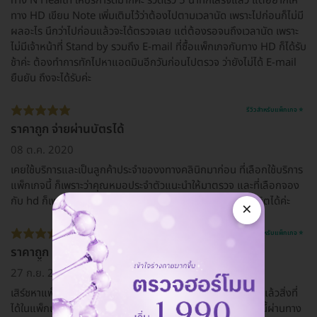
ทาง N Health ให้บริการดีมากค่ะ รวดเร็ว 5 นาทีก็เสร็จแล้ว แต่อยากให้
ทาง HD เขียน Note เพิ่มเติมไว้ว่าต้องไปตามเวลานัด เพราะไปก่อนก็ไม่มี
ผลอะไร นึกว่าไปก่อนแล้วจะได้ตรวจเลย แต่ต้องรอจนถึงเวลานัด เพราะ
ไม่มีเจ้าหน้าที่ Stand by รวมถึง E-mail ที่ซื้อแพ็กเกจกับทาง HD ก็ได้รับ
ช้าค่ะ ต้องทำการทักไปหาแอดมินอีกวันก่อนไปตรวจ ว่ายังไม่ได้ E-mail
ยืนยัน ถึงจะได้รับค่ะ
รีวิวสำหรับแพ็กเกจ ⭐
ราคาถูก จ่ายผ่านบัตรได้
08 ต.ค. 2020
เคยใช้บริการและเป็นลูกค้าประจำของงทางคลินิกมาก่อน ที่เลือกใช้บริการ
แพ็กเกจนี้ ก็เพราะว่าคุณหมอประจำตัวแนะนำให้มาตรวจ และที่เลือกจอง
กับ hd ก็เพราะว่าได้ราตาถูกกว่า และสามารถจ่ายผ่านบัตรเครดิตได้ค่ะ
×
รีวิวสำหรับแพ็กเกจ ⭐
ราคาถููก ครอบคลุมทุกการตรวจ
27 ก.ย. 2020
เสิร์ชหาแพ็กเกจสุขภาพผ่านทาง google ราคาที่นี่ถูกกว่าที่อื่น แล้วสิ่งที่
ได้ในแพ็กเกจก็ครอบคลุมกับที่ต้องการตรวจ เคยจองแพ็กเกจนี้ผ่านทาง