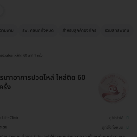
วามงาม
รพ. คลินิกทั้งหมด
สำหรับลูกค้าองค์กร
รวมสิทธิพิเศษ
ปวดไหล่ ไหล่ติด 60 นาที 1 ครั้ง
เทาอาการปวดไหล่ ไหล่ติด 60
ครั้ง
 Life Clinic
ดูโปรไฟล์
งเตย
ดูที่ตั้งทั้งหมด
ะเบียบร่างกายเพื่อการบำบัดและทำให้ร่างกายผ่อนคลาย รวมทั้งกระตุ้นการทำงานและ