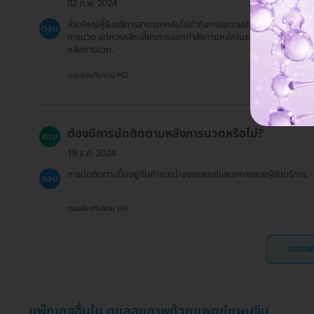
02 ก.พ. 2024
ส่วนใหญ่ผู้รับบริการสามารถกลับไปทำกิจกรรมตามปกติได้ทันทีหลัง
ตอบ
การนวด แต่ควรหลีกเลี่ยงการออกกำลังกายหนักในระยะเวลา 1-2 วัน
หลังการนวด.
ตอบโดยทีมงาน HD
ต้องมีการนัดติดตามหลังการนวดหรือไม่?
ถาม
19 ธ.ค. 2024
การนัดติดตามขึ้นอยู่กับคำแนะนำของแพทย์และอาการของผู้รับบริการ.
ตอบ
ตอบโดยทีมงาน HD
แสดงค
แพ็กเกจอื่นใน ดูแลสุขภาพด้วยแพทย์แผนจีน