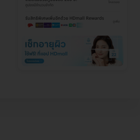
โหลดเลย
คูปองมีจำนวนจำกัด
รับสิทธิพิเศษเพิ่มอีกด้วย HDmall Rewards
ดูเพิ่ม