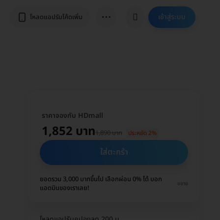
⋯
เข้าสู่ระบบ
โหลดแอปรับโค้ดเพิ่ม
ราคาจองกับ HDmall
1,852 บาท
1,890 บาท
ประหยัด 2%
ใส่ตะกร้า
ยอดรวม 3,000 บาทขึ้นไป เลือกผ่อน 0% ได้ บอก
ขยาย
แอดมินของเราเลย!
โหลดแอปรับคูปองลด 200 บ.