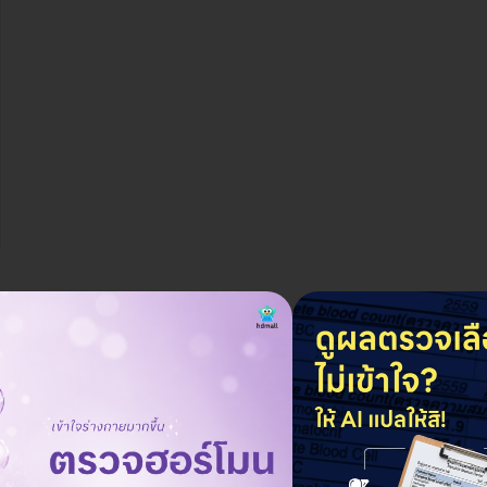
ถามว่ามีโปรโมชันหรือโค้ดส่วนลดไหม?
ถาม