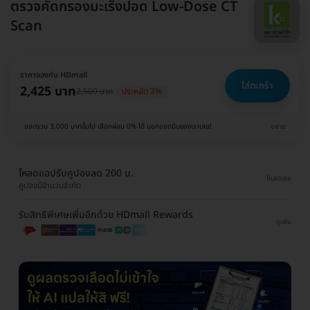
ตรวจคัดกรองมะเร็งปอด Low-Dose CT
Scan
ราคาจองกับ HDmall
ใส่ตะกร้า
2,425 บาท
2,500 บาท
ประหยัด 3%
ยอดรวม 3,000 บาทขึ้นไป เลือกผ่อน 0% ได้ บอกแอดมินของเราเลย!
ขยาย
โหลดแอปรับคูปองลด 200 บ.
โหลดเลย
คูปองมีจำนวนจำกัด
รับสิทธิพิเศษเพิ่มอีกด้วย HDmall Rewards
ดูเพิ่ม