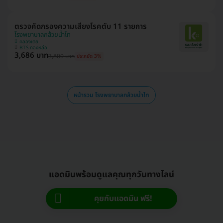
ตรวจคัดกรองความเสี่ยงโรคตับ 11 รายการ
โรงพยาบาลกล้วยน้ำไท
คลองเตย
BTS ทองหล่อ
3,686 บาท
3,800 บาท
ประหยัด 3%
หน้ารวม โรงพยาบาลกล้วยน้ำไท
แอดมินพร้อมดูแลคุณทุกวันทางไลน์
คุยกับแอดมิน ฟรี!