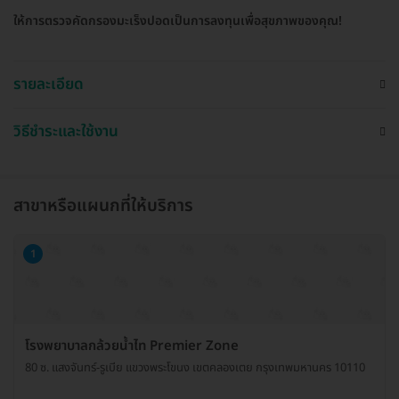
ให้การตรวจคัดกรองมะเร็งปอดเป็นการลงทุนเพื่อสุขภาพของคุณ!
รายละเอียด
วิธีชำระและใช้งาน
สาขาหรือแผนกที่ให้บริการ
1
โรงพยาบาลกล้วยน้ำไท Premier Zone
80 ซ. แสงจันทร์-รูเบีย แขวงพระโขนง เขตคลองเตย กรุงเทพมหานคร 10110