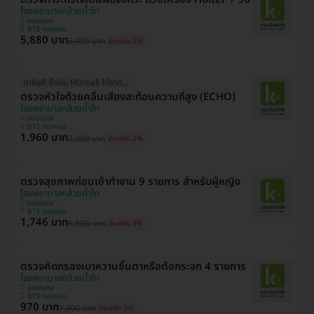
โรงพยาบาลกล้วยน้ำไท
คลองเตย
BTS ทองหล่อ
5,880 บาท
6,000 บาท
ประหยัด 2%
การันตี ซื้อกับ HDmall ได้ราคาดีที่สุด
ตรวจหัวใจด้วยคลื่นเสียงสะท้อนความถี่สูง (ECHO)
โรงพยาบาลกล้วยน้ำไท
คลองเตย
BTS ทองหล่อ
1,960 บาท
2,000 บาท
ประหยัด 2%
ตรวจสุขภาพก่อนเข้าทํางาน 9 รายการ สําหรับผู้หญิง
โรงพยาบาลกล้วยน้ำไท
คลองเตย
BTS ทองหล่อ
1,746 บาท
1,800 บาท
ประหยัด 3%
ตรวจคัดกรองเบาหวานขึ้นตาหรือต้อกระจก 4 รายการ
โรงพยาบาลกล้วยน้ำไท
คลองเตย
BTS ทองหล่อ
970 บาท
1,000 บาท
ประหยัด 3%