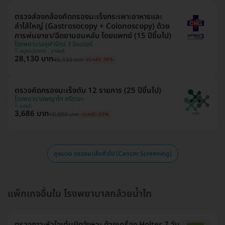
ตรวจส่องกล้องคัดกรองมะเร็งกระเพาะอาหารและ
ลำไส้ใหญ่ (Gastrosocopy + Colonoscopy) ด้วย
การพ่นยาชา/ฉีดยานอนหลับ โดยแพทย์ (15 ปีขึ้นไป)
โรงพยาบาลจุฬารัตน์ 3 อินเตอร์
สมุทรปราการ , บางพลี
28,130 บาท
45,333 บาท
ประหยัด 38%
ตรวจคัดกรองมะเร็งตับ 12 รายการ (25 ปีขึ้นไป)
โรงพยาบาลพญาไท ศรีราชา
ชลบุรี
3,686 บาท
10,080 บาท
ประหยัด 63%
ดูหมวด ตรวจมะเร็งทั่วไป (Cancer Screening)
แพ็กเกจอื่นใน โรงพยาบาลกล้วยน้ำไท
ตรวจภาวะหัวใจเต้นผิดจังหวะ ด้วยเครื่อง Holter 7 วัน