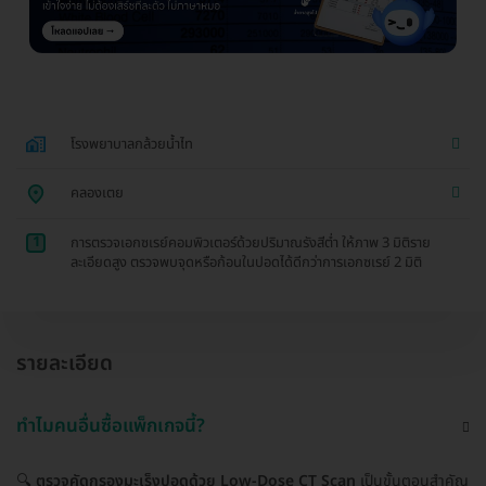
โรงพยาบาลกล้วยน้ำไท
คลองเตย
1
การตรวจเอกซเรย์คอมพิวเตอร์ด้วยปริมาณรังสีต่ำ ให้ภาพ 3 มิติราย
ละเอียดสูง ตรวจพบจุดหรือก้อนในปอดได้ดีกว่าการเอกซเรย์ 2 มิติ
รายละเอียด
ทำไมคนอื่นซื้อแพ็กเกจนี้?
🔍
ตรวจคัดกรองมะเร็งปอดด้วย Low-Dose CT Scan
เป็นขั้นตอนสำคัญ