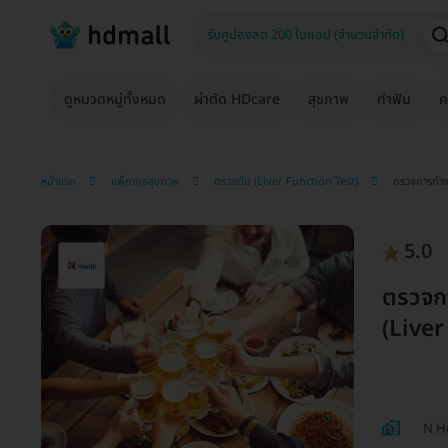
ดูหมวดหมู่ทั้งหมด
ผ่าตัด HDcare
สุขภาพ
ทำฟัน
ค
หน้าแรก
แพ็กเกจสุขภาพ
ตรวจตับ (Liver Function Test)
ตรวจการทำง
5.0
ตรวจก
(Live
N He