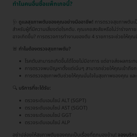
ทำไมคนอื่นซื้อแพ็กเกจนี้?
🩺
ดูแลสุขภาพตับของคุณอย่างมืออาชีพ!
การตรวจสุขภาพตับเป็
สำหรับผู้ที่มีความเสี่ยงต่อโรคตับ. คุณเคยสงสัยหรือไม่ว่าร่างก
อาจเกิดขึ้น? การตรวจการทำงานของตับ 4 รายการจะช่วยให้คุณม
🚨
ทำไมต้องตรวจสุขภาพตับ?
โรคตับสามารถเกิดขึ้นได้โดยไม่มีอาการ แต่อาจส่งผลกระ
การตรวจพบปัญหาตั้งแต่เนิ่นๆ สามารถช่วยให้คุณเข้าถึงกา
การตรวจสุขภาพตับช่วยให้คุณมั่นใจในสุขภาพของคุณ แล
🔍
บริการที่จะได้รับ:
ตรวจระดับเอนไซม์ ALT (SGPT)
ตรวจระดับเอนไซม์ AST (SGOT)
ตรวจระดับเอนไซม์ GGT
ตรวจระดับเอนไซม์ ALP
อย่าปล่อยให้สุขภาพตับของคุณเป็นเรื่องที่ถูกมองข้าม!
จองบริกา