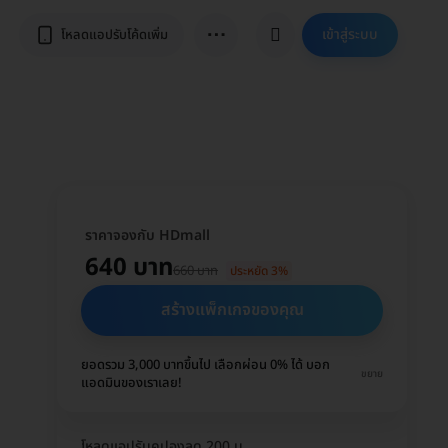
⋯
เข้าสู่ระบบ
โหลดแอปรับโค้ดเพิ่ม
ราคาจองกับ HDmall
640 บาท
660 บาท
ประหยัด 3%
สร้างแพ็กเกจของคุณ
ยอดรวม 3,000 บาทขึ้นไป เลือกผ่อน 0% ได้ บอก
ขยาย
แอดมินของเราเลย!
โหลดแอปรับคูปองลด 200 บ.