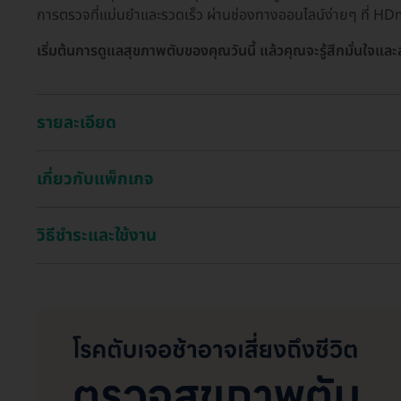
การตรวจที่แม่นยำและรวดเร็ว ผ่านช่องทางออนไลน์ง่ายๆ ที่ HD
เริ่มต้นการดูแลสุขภาพตับของคุณวันนี้ แล้วคุณจะรู้สึกมั่นใจแล
รายละเอียด
เกี่ยวกับแพ็กเกจ
วิธีชำระและใช้งาน