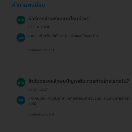
คำถามพบบ่อย
มีวิธีการชำระเงินแบบไหนบ้าง?
ถาม
02 มี.ค. 2024
สามารถชำระเงินได้ทั้งการโอนเงินและบัตรเครดิต
ตอบ
ตอบโดยทีมงาน HD
ถ้าฉันตรวจแล้วพบปัญหาตับ ควรทำอย่างไรต่อไป?
ถาม
07 ธ.ค. 2024
หากพบปัญหาควรปรึกษาแพทย์เพื่อรับการวินิจฉัยและแนะนำการรักษา
ตอบ
ต่อไป
ตอบโดยทีมงาน HD