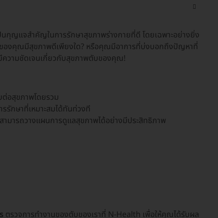
นกุญแจสำคัญในการรักษาสุขภาพร่างกายที่ดี โดยเฉพาะอย่างยิ่ง
ายของคุณมีสุขภาพดีเพียงใด? หรือคุณมีอาการที่บ่งบอกถึงปัญหาที่
ีความชัดเจนเกี่ยวกับสุขภาพตับของคุณ!
ทบต่อสุขภาพโดยรวม
รรักษาที่เหมาะสมได้ทันท่วงที
ะสามารถวางแผนการดูแลสุขภาพได้อย่างมีประสิทธิภาพ
ร
ตรวจการทำงานของตับของเราที่ N-Health เพื่อให้คุณได้รับผล