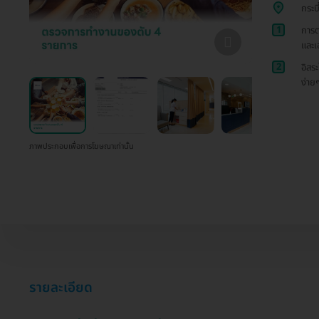
กระบ
1
การต
และเอ
2
อิสร
ง่าย
ภาพประกอบเพื่อการโฆษณาเท่านั้น
รายละเอียด