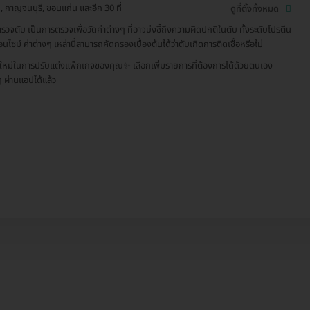
ี่, กาญจนบุรี, ขอนแก่น และอีก 30 ที่
ดูที่ตั้งทั้งหมด
รวจตับ เป็นการตรวจเพื่อวัดค่าต่างๆ ที่อาจบ่งชี้ถึงความผิดปกติในตับ ทั้งระดับโปรตีน
นไซม์ ค่าต่างๆ เหล่านี้สามารถคัดกรองเบื้องต้นได้ว่าตับเกิดการติดเชื้อหรือไม่
ะใหม่ในการปรับแต่งแพ็กเกจของคุณ✨ เลือกเพิ่มรายการที่ต้องการได้ด้วยตนเอง
ๆ ผ่านแอปได้แล้ว