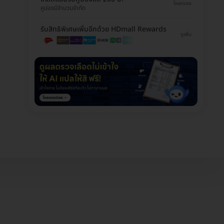
โหลดเลย
คูปองมีจำนวนจำกัด
รับสิทธิพิเศษเพิ่มอีกด้วย HDmall Rewards
ดูเพิ่ม