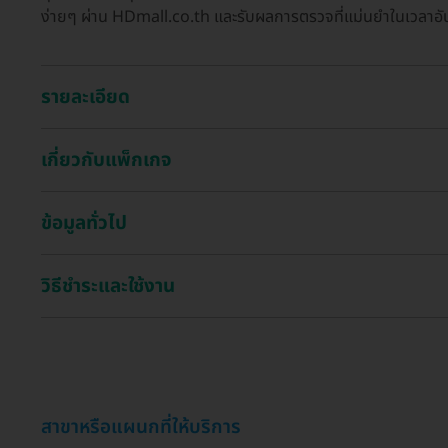
ง่ายๆ ผ่าน HDmall.co.th และรับผลการตรวจที่แม่นยำในเวลาอัน
รายละเอียด
เกี่ยวกับแพ็กเกจ
ข้อมูลทั่วไป
วิธีชำระและใช้งาน
สาขาหรือแผนกที่ให้บริการ