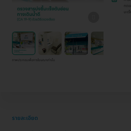
ทดแท
มะเร็
ภาพประกอบเพื่อการโฆษณาเท่านั้น
รายละเอียด