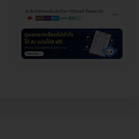
รับสิทธิพิเศษเพิ่มอีกด้วย HDmall Rewards
ดูเพิ่ม