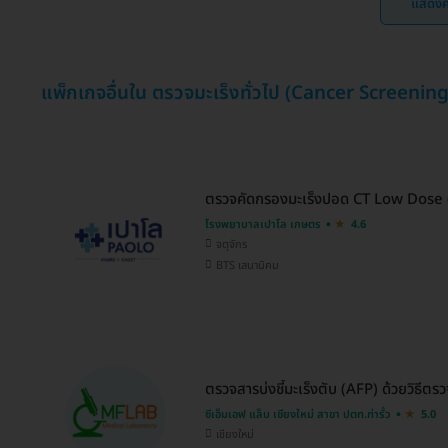
แสดงค
แพ็กเกจอื่นใน ตรวจมะเร็งทั่วไป (Cancer Screening
ตรวจคัดกรองมะเร็งปอด CT Low Dose (1
โรงพยาบาลเปาโล เกษตร
4.6
จตุจักร
BTS เสนานิคม
ตรวจสารบ่งชี้มะเร็งตับ (AFP) ด้วยวิธีตร
ซีเอ็มเอฟ แล็บ เชียงใหม่ สาขา ปตท.ท่ารั้ว
5.0
เชียงใหม่