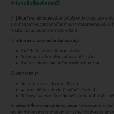
ทำไมคนอื่นซื้อแพ็กเกจนี้?
🩺
รู้ก่อน!
โรคมะเร็งตับอ่อนเป็นหนึ่งในโรคที่มีความรุนแรงและอั
ระทบต่อคุณภาพชีวิตของคุณได้อย่างมาก การตรวจสารบ่งชี้มะเร็งตั
การช่วยวินิจฉัยและติดตามการรักษาโรคนี้
🔬
ทำไมการตรวจสารบ่งชี้มะเร็งถึงสำคัญ?
ช่วยวินิจฉัยโรคมะเร็งได้อย่างแม่นยำ
ติดตามผลการรักษาเพื่อประเมินความก้าวหน้า
ช่วยในการคัดกรองและเตรียมการรักษาที่เหมาะสม
⏱️
บริการของเรา:
ใช้เวลาในการตรวจประมาณ 20 นาที
ผลตรวจจะได้รับภายในวันเดียวกันหรือวันถัดไป
มีบริการส่งผลตรวจให้ทางอีเมลหรือไลน์โดยไม่มีค่าใช้จ่ายเพ
💡
อย่ารอช้าที่จะตรวจสอบสุขภาพของคุณ!
การตรวจหาสารบ่งชี้ม
คุณ และทำให้คุณสามารถตัดสินใจในการรักษาได้อย่างมีประสิทธิภา