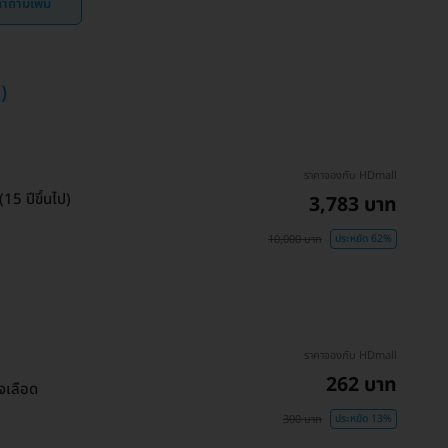
ำถามเพิ่ม
)
ราคาจองกับ HDmall
5 ปีขึ้นไป)
3,783 บาท
10,000 บาท
ประหยัด 62%
ราคาจองกับ HDmall
262 บาท
วจเลือด
300 บาท
ประหยัด 13%