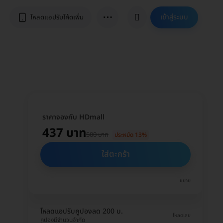
⋯
เข้าสู่ระบบ
โหลดแอปรับโค้ดเพิ่ม
ราคาจองกับ HDmall
437 บาท
500 บาท
ประหยัด 13%
ใส่ตะกร้า
ขยาย
โหลดแอปรับคูปองลด 200 บ.
โหลดเลย
คูปองมีจำนวนจำกัด