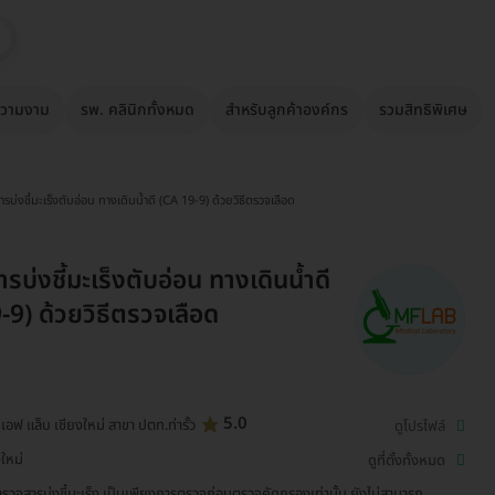
วามงาม
รพ. คลินิกทั้งหมด
สำหรับลูกค้าองค์กร
รวมสิทธิพิเศษ
รบ่งชี้มะเร็งตับอ่อน ทางเดินน้ำดี (CA 19-9) ด้วยวิธีตรวจเลือด
บ่งชี้มะเร็งตับอ่อน ทางเดินน้ำดี
-9) ด้วยวิธีตรวจเลือด
5.0
มเอฟ แล็บ เชียงใหม่ สาขา ปตท.ท่ารั้ว
ดูโปรไฟล์
งใหม่
ดูที่ตั้งทั้งหมด
รวจสารบ่งชี้มะเร็ง เป็นเพียงการตรวจก่อนตรวจคัดกรองเท่านั้น ยังไม่สามารถ