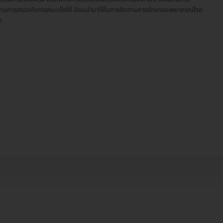
นการตรวจคัดกรองมะเร็งได้ นิยมนำมาใช้ในการติดตามการรักษาและพยากรณ์โรค
ง