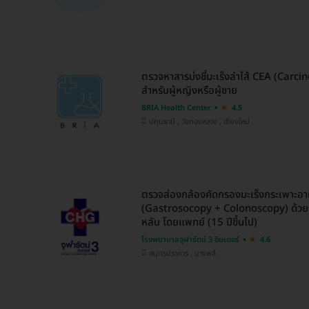
ตรวจหาสารบ่งชี้มะเร็งลำไส้ CEA (Car
สำหรับผู้หญิงหรือผู้ชาย
BRIA Health Center
4.5
ปทุมธานี , วังทองหลาง , เชียงใหม่
ตรวจส่องกล้องคัดกรองมะเร็งกระเพาะอา
(Gastrosocopy + Colonoscopy) ด้วย
หลับ โดยแพทย์ (15 ปีขึ้นไป)
โรงพยาบาลจุฬารัตน์ 3 อินเตอร์
4.6
สมุทรปราการ , บางพลี