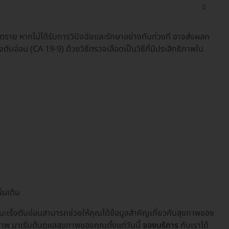
นตราย หากไม่ได้รับการวินิจฉัยและรักษาอย่างทันท่วงที อาจส่งผลก
บอ่อน (CA 19-9) ด้วยวิธีตรวจเลือดเป็นวิธีที่มีประสิทธิภาพใน
ิ่มเติม
ะเร็งตับอ่อนสามารถช่วยให้คุณได้ข้อมูลสำคัญเกี่ยวกับสุขภาพของ
พ มาเริ่มต้นดูแลสุขภาพของคุณตั้งแต่วันนี้
จองบริการ
กับเราได้