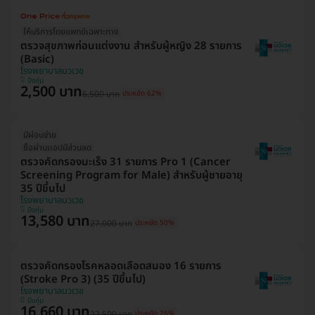
ให้บริการโดยแพทย์เฉพาะทาง
ตรวจสุขภาพก่อนแต่งงาน สำหรับผู้หญิง 28 รายการ
(Basic)
โรงพยาบาลนวเวช
บึงกุ่ม
2,500 บาท
6,500 บาท
ประหยัด 62%
มีผ่อนจ่าย
ซื้อผ่านเเอปมีส่วนลด
ตรวจคัดกรองมะเร็ง 31 รายการ Pro 1 (Cancer
Screening Program for Male) สำหรับผู้ชายอายุ
35 ปีขึ้นไป
โรงพยาบาลนวเวช
บึงกุ่ม
13,580 บาท
27,000 บาท
ประหยัด 50%
ตรวจคัดกรองโรคหลอดเลือดสมอง 16 รายการ
(Stroke Pro 3) (35 ปีขึ้นไป)
โรงพยาบาลนวเวช
บึงกุ่ม
16,660 บาท
22,500 บาท
ประหยัด 26%