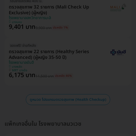
โอนจ่ายลดเพิ่ม 400 บ.
ตรวจสุขภาพ 32 รายการ (Mali Check Up
Exclusive) (ผู้หญิง)
โรงพยาบาลสหวิทยาการมะลิ
บางบอน
9,401 บาท
9,900 บาท
ประหยัด 1%
จองฟรี! จ่ายทีหลัง
ตรวจสุขภาพ 22 รายการ (Healthy Series
Advanced) (ผู้หญิง 35-50 ปี)
โรงพยาบาลยันฮี
บางพลัด
MRT บางอ้อ
6,175 บาท
11,500 บาท
ประหยัด 46%
ดูหมวด โปรแกรมตรวจสุขภาพ (Health Checkup)
แพ็กเกจอื่นใน โรงพยาบาลนวเวช