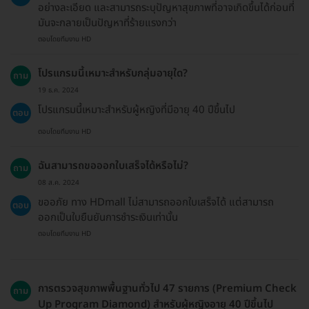
อย่างละเอียด และสามารถระบุปัญหาสุขภาพที่อาจเกิดขึ้นได้ก่อนที่
มันจะกลายเป็นปัญหาที่ร้ายแรงกว่า
ตอบโดยทีมงาน HD
โปรแกรมนี้เหมาะสำหรับกลุ่มอายุใด?
ถาม
19 ธ.ค. 2024
โปรแกรมนี้เหมาะสำหรับผู้หญิงที่มีอายุ 40 ปีขึ้นไป
ตอบ
ตอบโดยทีมงาน HD
ฉันสามารถขอออกใบเสร็จได้หรือไม่?
ถาม
08 ส.ค. 2024
ขออภัย ทาง HDmall ไม่สามารถออกใบเสร็จได้ แต่สามารถ
ตอบ
ออกเป็นใบยืนยันการชำระเงินเท่านั้น
ตอบโดยทีมงาน HD
การตรวจสุขภาพพื้นฐานทั่วไป 47 รายการ (Premium Check
ถาม
Up Program Diamond) สำหรับผู้หญิงอายุ 40 ปีขึ้นไป