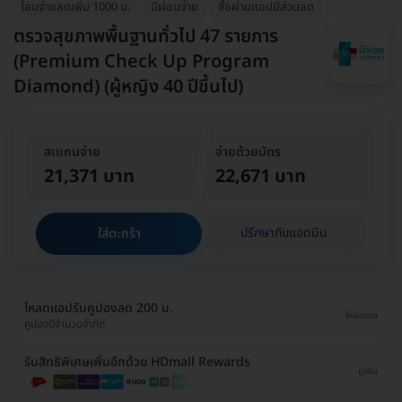
โอนจ่ายลดเพิ่ม 1000 บ.
มีผ่อนจ่าย
ซื้อผ่านเเอปมีส่วนลด
ตรวจสุขภาพพื้นฐานทั่วไป 47 รายการ
(Premium Check Up Program
Diamond) (ผู้หญิง 40 ปีขึ้นไป)
สเแกนจ่าย
จ่ายด้วยบัตร
21,371 บาท
22,671 บาท
ปรึกษากับแอดมิน
ใส่ตะกร้า
โหลดแอปรับคูปองลด 200 บ.
โหลดเลย
คูปองมีจำนวนจำกัด
รับสิทธิพิเศษเพิ่มอีกด้วย HDmall Rewards
ดูเพิ่ม