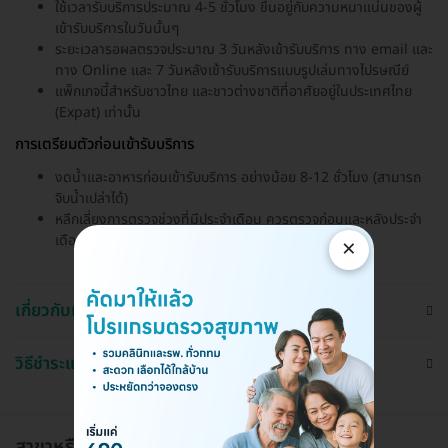
ใช้เวลารับบริการประมาณ 4-5 ชั่วโมง ขึ้นอยู่กับความหนาแน่นของผู้
เข้ารับบริการในวันนั้นๆ
ระยะเวลารอผลตรวจประมาณ 3 วันหลังเข้ารับบริการ ทาง email และ
ทาง Online และ 7 วันหลังเข้ารับบริการแบบรูปเล่มทางไปรษณีย์
แพ็กเกจนี้สำหรับชาวไทย และชาวต่างชาติที่อาศัยอยู่ในประเทศไทย
(Expat) เท่านั้น
การเตรียมตัวก่อนเข้ารับบริการ
งดน้ำและอาหารก่อนเข้ารับบริการ อย่างน้อย 8-12 ชั่วโมง (สามารถ
จิบน้ำเปล่าได้)
หลีกเลี่ยงการตรวจช่วงที่มีประจำเดือน ควรตรวจก่อนและหลังประจำ
เดือนหมดอย่างน้อย 7 วัน
×
เกี่ยวกับแพ็กเกจ
วิธีชำระและใช้งาน
สาขาหรือแผนกที่ให้บริการ