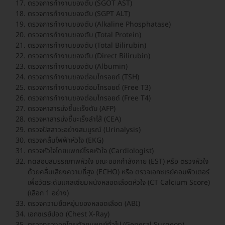
ตรวจการทำงานของตับ (SGOT AST)
ตรวจการทำงานของตับ (SGPT ALT)
ตรวจการทำงานของตับ (Alkaline Phosphatase)
ตรวจการทำงานของตับ (Total Protein)
ตรวจการทำงานของตับ (Total Bilirubin)
ตรวจการทำงานของตับ (Direct Bilirubin)
ตรวจการทำงานของตับ (Albumin)
ตรวจการทำงานของต่อมไทรอยด์ (TSH)
ตรวจการทำงานของต่อมไทรอยด์ (Free T3)
ตรวจการทำงานของต่อมไทรอยด์ (Free T4)
ตรวจหาสารบ่งชี้มะเร็งตับ (AFP)
ตรวจหาสารบ่งชี้มะเร็งลำไส้ (CEA)
ตรวจปัสสาวะอย่างสมบูรณ์ (Urinalysis)
ตรวจคลื่นไฟฟ้าหัวใจ (EKG)
ตรวจหัวใจโดยแพทย์โรคหัวใจ (Cardiologist)
ทดสอบสมรรถภาพหัวใจ ขณะออกกำลังกาย (EST) หรือ ตรวจหัวใจ
ด้วยคลื่นเสียงความถี่สูง (ECHO) หรือ ตรวจเอกซเรย์คอมพิวเตอร์
เพื่อวัดระดับแคลเซียมผนังหลอดเลือดหัวใจ (CT Calcium Score)
(เลือก 1 อย่าง)
ตรวจความยืดหยุ่นของหลอดเลือด (ABI)
เอกซเรย์ปอด (Chest X-Ray)
ตรวจทรวงอกโดยศัลยแพทย์ทั่วไป (General Surgeon)