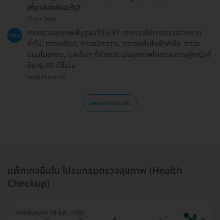
เกี่ยวข้องกับอะไร?
19 ธ.ค. 2024
การตรวจสุขภาพพื้นฐานทั่วไป 47 รายการนี้มีการตรวจร่างกาย
ตอบ
ทั่วไป, ตรวจเลือด, ตรวจปัสสาวะ, ตรวจคลื่นไฟฟ้าหัวใจ, ตรวจ
แมมโมแกรม, และอื่นๆ ที่ช่วยประเมินสุขภาพโดยรวมของผู้หญิงที่
มีอายุ 40 ปีขึ้นไป
ตอบโดยทีมงาน HD
แสดงคำถามเพิ่ม
แพ็กเกจอื่นใน โปรแกรมตรวจสุขภาพ (Health
Checkup)
ราคาพิเศษถึง 16 ส.ค. เท่านั้น