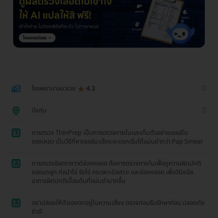
โรงพยาบาลนวเวช
4.3
บึงกุ่ม
1
การตรวจ ThinPrep เป็นการตรวจภายในและเก็บตัวอย่างเซลล์ใน
ของเหลว เป็นวิธีที่หาเซลล์มะเร็งระยะแรกเริ่มได้แม่นยำกว่า Pap Smear
2
การตรวจอัลตราซาวด์ช่องคลอด คือการตรวจภายในเพื่อดูความผิดปกติ
ของมดลูก ท่อนำไข่ รังไข่ กระเพาะปัสสาวะ และช่องคลอด เพื่อวินิจฉัย
อาการผิดปกติเบื้องต้นที่แม่นยำมากขึ้น
3
อย่าปล่อยให้ตัวเองตกอยู่ในความเสี่ยง ตรวจก่อนรีบรักษาก่อน ปลอดภัย
ชัวร์!