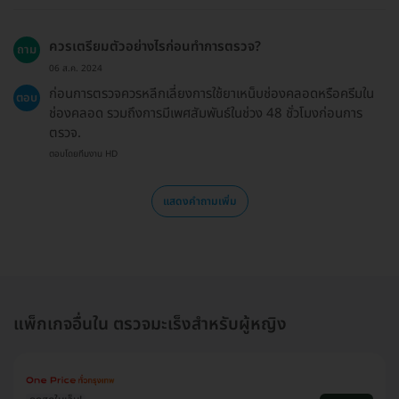
ควรเตรียมตัวอย่างไรก่อนทำการตรวจ?
ถาม
06 ส.ค. 2024
ก่อนการตรวจควรหลีกเลี่ยงการใช้ยาเหน็บช่องคลอดหรือครีมใน
ตอบ
ช่องคลอด รวมถึงการมีเพศสัมพันธ์ในช่วง 48 ชั่วโมงก่อนการ
ตรวจ.
ตอบโดยทีมงาน HD
แสดงคำถามเพิ่ม
แพ็กเกจอื่นใน ตรวจมะเร็งสำหรับผู้หญิง