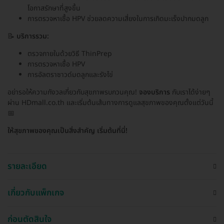
โอกาสรักษาที่สูงขึ้น
การตรวจหาเชื้อ HPV ช่วยลดความเสี่ยงในการเกิดมะเร็งปากมดลูก
📝
บริการรวม:
ตรวจภายในด้วยวิธี ThinPrep
การตรวจหาเชื้อ HPV
การอัลตราซาวด์มดลูกและรังไข่
อย่ารอให้ความกังวลเกี่ยวกับสุขภาพรบกวนคุณ!
จองบริการ
กับเราได้ง่ายๆ
ผ่าน HDmall.co.th และเริ่มต้นเส้นทางการดูแลสุขภาพของคุณตั้งแต่วันนี้
📅
ให้สุขภาพของคุณเป็นสิ่งสำคัญ เริ่มต้นที่นี่!
รายละเอียด
เกี่ยวกับแพ็กเกจ
ก่อนตัดสินใจ