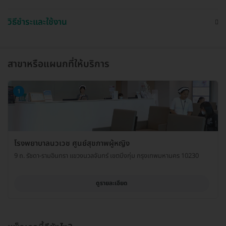
วิธีชำระและใช้งาน
สาขาหรือแผนกที่ให้บริการ
1
โรงพยาบาลนวเวช ศูนย์สุขภาพผู้หญิง
9 ถ. รัชดา-รามอินทรา แขวงนวลจันทร์ เขตบึงกุ่ม กรุงเทพมหานคร 10230
ดูรายละเอียด