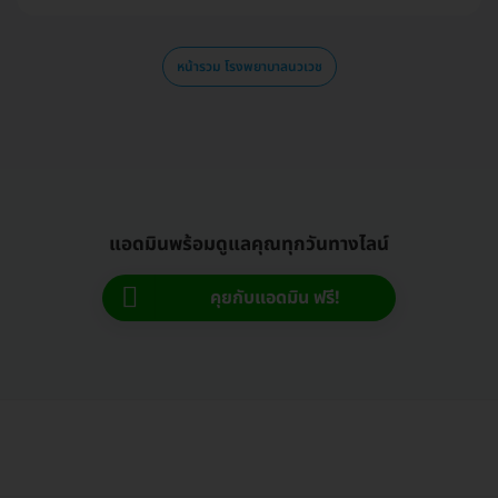
หน้ารวม โรงพยาบาลนวเวช
แอดมินพร้อมดูแลคุณทุกวันทางไลน์
คุยกับแอดมิน ฟรี!