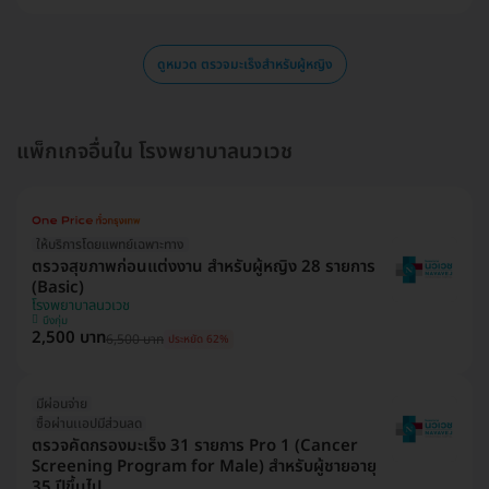
ดูหมวด ตรวจมะเร็งสำหรับผู้หญิง
แพ็กเกจอื่นใน โรงพยาบาลนวเวช
ให้บริการโดยแพทย์เฉพาะทาง
ตรวจสุขภาพก่อนแต่งงาน สำหรับผู้หญิง 28 รายการ
(Basic)
โรงพยาบาลนวเวช
บึงกุ่ม
2,500 บาท
6,500 บาท
ประหยัด 62%
มีผ่อนจ่าย
ซื้อผ่านเเอปมีส่วนลด
ตรวจคัดกรองมะเร็ง 31 รายการ Pro 1 (Cancer
Screening Program for Male) สำหรับผู้ชายอายุ
35 ปีขึ้นไป