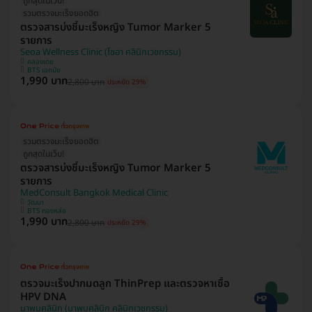
ถูกสุดในเว็บ!
รวมตรวจมะเร็งยอดฮิต
ตรวจสารบ่งชี้มะเร็งหญิง Tumor Marker 5
รายการ
Seoa Wellness Clinic (โซอา คลินิกเวชกรรม)
คลองเตย
BTS เอกมัย
1,990 บาท
2,800 บาท
ประหยัด 29%
รวมตรวจมะเร็งยอดฮิต
ถูกสุดในเว็บ!
ตรวจสารบ่งชี้มะเร็งหญิง Tumor Marker 5
รายการ
MedConsult Bangkok Medical Clinic
วัฒนา
BTS ทองหล่อ
1,990 บาท
2,800 บาท
ประหยัด 29%
ตรวจมะเร็งปากมดลูก ThinPrep และตรวจหาเชื้อ
HPV DNA
มาพบคลินิก (มาพบคลินิก คลินิกเวชกรรม)