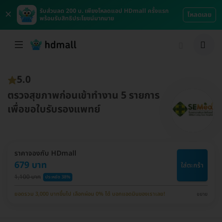
×
รับส่วนลด 200 บ. เพียงโหลดแอป HDmall ครั้งแรก
โหลดเลย
พร้อมรับสิทธิประโยชน์มากมาย
5.0
ตรวจสุขภาพก่อนเข้าทำงาน 5 รายการ
เพื่อขอใบรับรองแพทย์
ราคาจองกับ HDmall
679 บาท
ใส่ตะกร้า
1,100 บาท
ประหยัด 38%
ยอดรวม 3,000 บาทขึ้นไป เลือกผ่อน 0% ได้ บอกแอดมินของเราเลย!
ขยาย