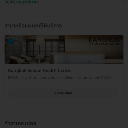
วิธีชำระและใช้งาน
สาขาหรือแผนกที่ให้บริการ
1
Bangkok Sexual Health Center
8/888 ถ. นวลจันทร์ แขวงนวลจันทร์ เขตบึงกุ่ม กรุงเทพมหานคร 10230
ดูรายละเอียด
คำถามพบบ่อย