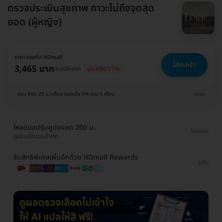
ตรวจประเมินสุขภาพ ภาวะไม่ถึงจุดสุด
ยอด (ผู้หญิง)
ราคาจองกับ HDmall
ใส่ตะกร้า
3,465 บาท
3,900 บาท
ประหยัด 11%
ผ่อน 866.25 บ./เดือน ดอกเบี้ย 0% นาน 4 เดือน
ขยาย
โหลดแอปรับคูปองลด 200 บ.
โหลดเลย
คูปองมีจำนวนจำกัด
รับสิทธิพิเศษเพิ่มอีกด้วย HDmall Rewards
ดูเพิ่ม