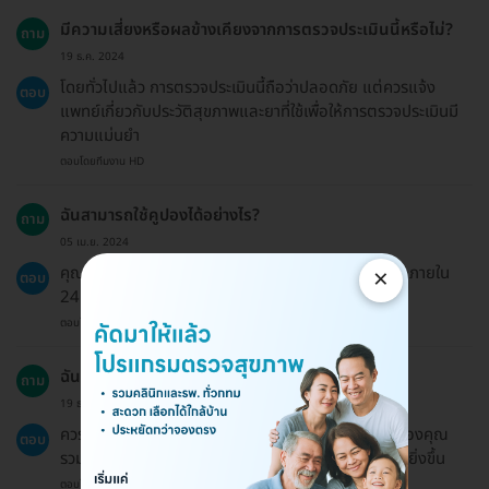
มีความเสี่ยงหรือผลข้างเคียงจากการตรวจประเมินนี้หรือไม่?
ถาม
19 ธ.ค. 2024
โดยทั่วไปแล้ว การตรวจประเมินนี้ถือว่าปลอดภัย แต่ควรแจ้ง
ตอบ
แพทย์เกี่ยวกับประวัติสุขภาพและยาที่ใช้เพื่อให้การตรวจประเมินมี
ความแม่นยำ
ตอบโดยทีมงาน HD
ฉันสามารถใช้คูปองได้อย่างไร?
ถาม
05 เม.ย. 2024
×
คุณสามารถชำระเงินออนไลน์และจะได้รับคูปองทางอีเมลภายใน
ตอบ
24 ชั่วโมง
ตอบโดยทีมงาน HD
ฉันควรเตรียมตัวอย่างไรบ้างก่อนเข้ารับบริการ?
ถาม
19 ธ.ค. 2024
ควรนัดหมายล่วงหน้าและเตรียมข้อมูลเกี่ยวกับสุขภาพของคุณ
ตอบ
รวมถึงปัญหาที่พบเพื่อให้แพทย์สามารถช่วยวิเคราะห์ได้ดียิ่งขึ้น
ตอบโดยทีมงาน HD