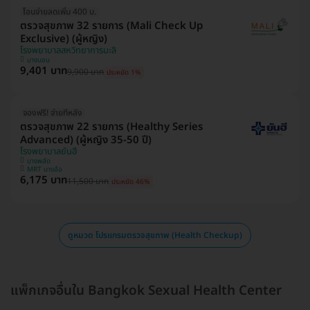
โอนจ่ายลดเพิ่ม 400 บ.
ตรวจสุขภาพ 32 รายการ (Mali Check Up
Exclusive) (ผู้หญิง)
โรงพยาบาลสหวิทยาการมะลิ
บางบอน
9,401 บาท
9,900 บาท
ประหยัด 1%
จองฟรี! จ่ายทีหลัง
ตรวจสุขภาพ 22 รายการ (Healthy Series
Advanced) (ผู้หญิง 35-50 ปี)
โรงพยาบาลยันฮี
บางพลัด
MRT บางอ้อ
6,175 บาท
11,500 บาท
ประหยัด 46%
ดูหมวด โปรแกรมตรวจสุขภาพ (Health Checkup)
แพ็กเกจอื่นใน Bangkok Sexual Health Center