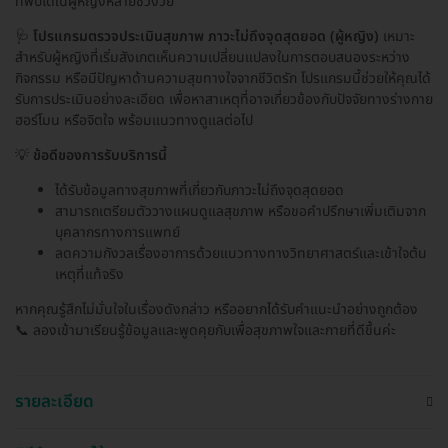
ที่พบได้ในผู้หญิงหลายช่วงวัย
🩺
โปรแกรมตรวจประเมินสุขภาพ ภาวะไม่ถึงจุดสุดยอด (ผู้หญิง)
เหมาะ
สำหรับผู้หญิงที่เริ่มสังเกตเห็นความเปลี่ยนแปลงในการตอบสนองระหว่าง
กิจกรรม หรือมีปัญหาด้านความสุขทางใจจากชีวิตรัก โปรแกรมนี้ช่วยให้คุณได้
รับการประเมินอย่างละเอียด เพื่อหาสาเหตุที่อาจเกี่ยวข้องกับปัจจัยทางร่างกาย
ฮอร์โมน หรือจิตใจ พร้อมแนวทางดูแลต่อไป
💡
ข้อดีของการรับบริการนี้
ได้รับข้อมูลทางสุขภาพที่เกี่ยวกับภาวะไม่ถึงจุดสุดยอด
สามารถเตรียมตัววางแผนดูแลสุขภาพ หรือขอคำปรึกษาเพิ่มเติมจาก
บุคลากรทางการแพทย์
ลดความกังวลเรื่องอาการด้วยแนวทางทางวิทยาศาสตร์และเข้าใจต้น
เหตุที่แท้จริง
หากคุณรู้สึกไม่มั่นใจในเรื่องดังกล่าว หรืออยากได้รับคำแนะนำอย่างถูกต้อง
📞 ลองเข้ามาเรียนรู้ข้อมูลและพูดคุยกับเพื่อสุขภาพใจและกายที่ดีขึ้นค่ะ
รายละเอียด