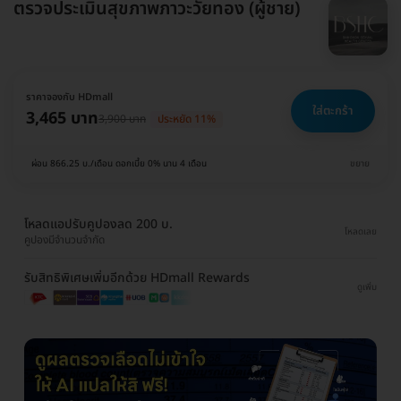
ตรวจประเมินสุขภาพภาวะวัยทอง (ผู้ชาย)
ราคาจองกับ HDmall
ใส่ตะกร้า
3,465 บาท
3,900 บาท
ประหยัด 11%
ผ่อน 866.25 บ./เดือน ดอกเบี้ย 0% นาน 4 เดือน
ขยาย
โหลดแอปรับคูปองลด 200 บ.
โหลดเลย
คูปองมีจำนวนจำกัด
รับสิทธิพิเศษเพิ่มอีกด้วย HDmall Rewards
ดูเพิ่ม