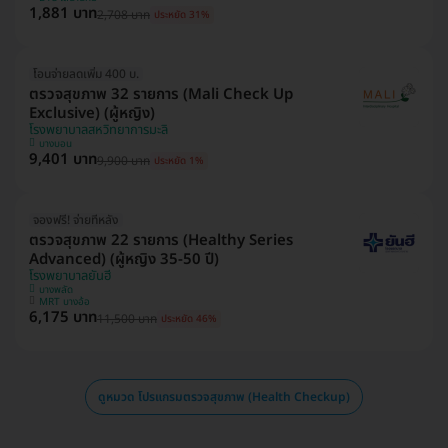
1,881 บาท
2,708 บาท
ประหยัด 31%
โอนจ่ายลดเพิ่ม 400 บ.
ตรวจสุขภาพ 32 รายการ (Mali Check Up
Exclusive) (ผู้หญิง)
โรงพยาบาลสหวิทยาการมะลิ
บางบอน
9,401 บาท
9,900 บาท
ประหยัด 1%
จองฟรี! จ่ายทีหลัง
ตรวจสุขภาพ 22 รายการ (Healthy Series
Advanced) (ผู้หญิง 35-50 ปี)
โรงพยาบาลยันฮี
บางพลัด
MRT บางอ้อ
6,175 บาท
11,500 บาท
ประหยัด 46%
ดูหมวด โปรแกรมตรวจสุขภาพ (Health Checkup)