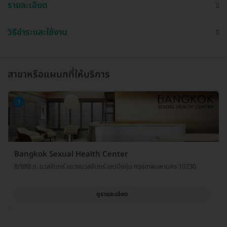
รายละเอียด
วิธีชำระและใช้งาน
สาขาหรือแผนกที่ให้บริการ
1
Bangkok Sexual Health Center
8/888 ถ. นวลจันทร์ แขวงนวลจันทร์ เขตบึงกุ่ม กรุงเทพมหานคร 10230
ดูรายละเอียด