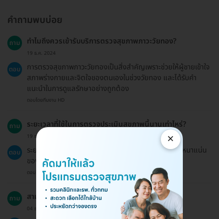
คำถามพบบ่อย
ทำไมถึงควรเข้ารับบริการตรวจสุขภาพภาวะวัยทอง?
ถาม
19 ธ.ค. 2024
การตรวจสุขภาพภาวะวัยทองเป็นสิ่งสำคัญเพราะช่วยให้ผู้ชายเข้าใจ
ตอบ
สภาพร่างกายและจิตใจของตนเองในช่วงวัยทอง และได้รับคำ
แนะนำในการดูแลรักษาอย่างถูกต้อง
ตอบโดยทีมงาน HD
ระยะเวลาที่ใช้ในการตรวจประเมินสุขภาพนี้นานเท่าไหร่?
ถาม
×
19 ธ.ค. 2024
ระยะเวลารับบริการประมาณ 30-45 นาที ขึ้นอยู่กับความหนาแน่น
ตอบ
ของผู้เข้ารับบริการในวันนั้น
ตอบโดยทีมงาน HD
สามารถจองแพ็กเกจให้คนอื่นได้ไหม?
ถาม
04 ธ.ค. 2023