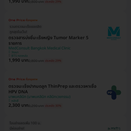
1,990 บาท
2,800 บาท
ประหยัด 29%
รวมตรวจมะเร็งยอดฮิต
ถูกสุดในเว็บ!
ตรวจสารบ่งชี้มะเร็งหญิง Tumor Marker 5
รายการ
MedConsult Bangkok Medical Clinic
วัฒนา
BTS ทองหล่อ
1,990 บาท
2,800 บาท
ประหยัด 29%
ตรวจมะเร็งปากมดลูก ThinPrep และตรวจหาเชื้อ
HPV DNA
มาพบคลินิก (มาพบคลินิก คลินิกเวชกรรม)
หลักสี่
2,300 บาท
3,290 บาท
ประหยัด 30%
โอนจ่ายลดเพิ่ม 100 บ.
มีผ่อนจ่าย!