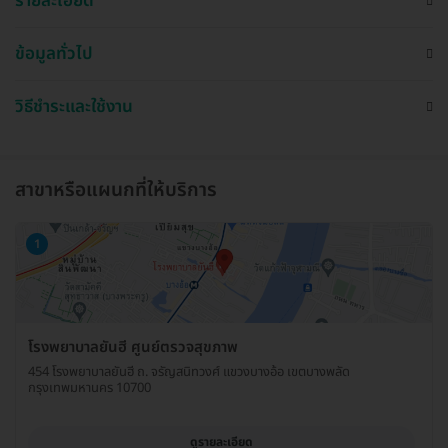
รายละเอียด
ข้อมูลทั่วไป
วิธีชำระและใช้งาน
สาขาหรือแผนกที่ให้บริการ
1
โรงพยาบาลยันฮี ศูนย์ตรวจสุขภาพ
454 โรงพยาบาลยันฮี ถ. จรัญสนิทวงศ์ แขวงบางอ้อ เขตบางพลัด
กรุงเทพมหานคร 10700
ดูรายละเอียด