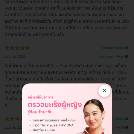
รีบไปรักษาลูกเลยแถมโทรไปถามด้วยว่าเป็นอย่างไรบ้าง ประทับใจคุณ
หมอสุชาติแผนก opdเด็กมากที่ช่วยคิดช่วยหาทางเพื่อลูกเราได้รับการ
ผ่าตัดได้เร็วที่สุดแล้วก็รีบทำใบส่งตัวให้กระตือรือร้นช่วยเรามากเลย จน
สุดท้ายแล้วก็ได้ผ่าตัดเร็วทันท่วงที ยังรู้สึกขอบคุณหมอสุชาติไม่หาย แล้ว
ก็ประทับใจหมออีกหลายท่านบางท่านก็ไปทำงานที่อื่นแล้วประทับใจหมอที่
ผ่าคลอดให้ด้วยแต่ท่านออกไปแล้ว
รีวิวสถานที่ให้บริการ 🏥
22 ธ.ค. 2022
ดูรีวิวต้นฉบับ
คิดไม่ผิดเลย ที่ศัลยกรรมที่นี่ เรามีโรคประจำตัว ตัดสินใจทำตาสองชั้นกับ
คุณหมอสานิจ รอนานหน่อยตอนรอผ่าตัด แต่ดูแลดีจริง ดีเยี่ยม 100%
ตั้งแต่เข้าจนออก ไม่มีเหวี่ยง วีนใส่เลย คุณภาพดีเยี่ยม ( เราไม่กล้าไปทำ
กับคลินิค เราไว้ใจที่นี่ เพราะแพทย์จบศัลยกรรมโดยตรง แพทย์ตามคลินิ
×
คบางแห่งที่มีคนแนะนำให้เราทำ จบทั่วไป เราจึงตัดสินใจทำที่นี่ ทั้งที่มีคนไม่
เห็นด้วยนะ แต่เราเชื่อใจยันฮีค่ะ ) ชอบมากๆ คิดไม่ผิด และไม่ผิดหวังเลย
ค่ะ
รีวิวสถานที่ให้บริการ 🏥
22 ธ.ค. 2022
ดูรีวิวต้นฉบับ