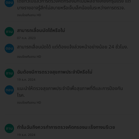
โดยทั่วไปแล้วการตรวจคัดกรองมักไม่มีผลข้างเคียงที่รุนแรง แต่
ตอบ
บางรายอาจรู้สึกไม่สบายหรือเจ็บเล็กน้อยในระหว่างการตรวจ.
ตอบโดยทีมงาน HD
สามารถเลื่อนนัดได้หรือไม่
ถาม
07 ก.ค. 2023
สามารถเลื่อนนัดได้ แต่ต้องแจ้งล่วงหน้าอย่างน้อย 24 ชั่วโมง.
ตอบ
ตอบโดยทีมงาน HD
ฉันต้องมีการตรวจสุขภาพประจำปีหรือไม่
ถาม
19 ธ.ค. 2024
แนะนำให้ตรวจสุขภาพประจำปีเพื่อสุขภาพที่ดีและการป้องกัน
ตอบ
โรค.
ตอบโดยทีมงาน HD
ทำไมฉันถึงควรทำการตรวจคัดกรองมะเร็งทางนรีเวช
ถาม
19 ธ.ค. 2024