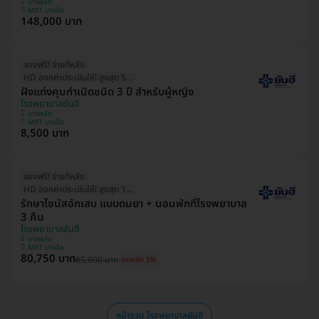
บางพลัด
MRT บางอ้อ
148,000 บาท
จองฟรี! จ่ายทีหลัง
HD ออกค่าประเมินให้! สูงสุด 500 บ.
ฝังแท่งคุมกำเนิดชนิด 3 ปี สำหรับผู้หญิง
โรงพยาบาลยันฮี
บางพลัด
MRT บางอ้อ
8,500 บาท
จองฟรี! จ่ายทีหลัง
HD ออกค่าประเมินให้! สูงสุด 1500 บ.
รักษาไซนัสอักเสบ แบบดมยา + นอนพักที่โรงพยาบาล
3 คืน
โรงพยาบาลยันฮี
บางพลัด
MRT บางอ้อ
80,750 บาท
85,000 บาท
ประหยัด 5%
หน้ารวม โรงพยาบาลยันฮี