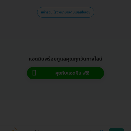
หน้ารวม โรงพยาบาลดับเบิลยูไอเอช
แอดมินพร้อมดูแลคุณทุกวันทางไลน์
คุยกับแอดมิน ฟรี!