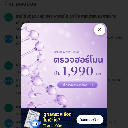
คำถามพบบ่อย
การใส่บอลลูนกระเพาะอาหารใช้เวลาในการเข้ารับบริการนาน
ถาม
หรือไม่?
×
04 เม.ย. 2023
โดยทั่วไปสามารถทำการใส่บอลลูนได้ในระยะเวลาสั้น ๆ และสามารถ
ตอบ
กลับบ้านได้ในวันเดียวกัน.
ตอบโดยทีมงาน HD
ควรหลีกเลี่ยงอะไรหลังจากทำการใส่บอลลูน?
ถาม
19 ธ.ค. 2024
ควรหลีกเลี่ยงการออกกำลังกายหนัก เช่น ฟุตบอล มวยไทย และ
ตอบ
ควรกินอาหารที่ย่อยง่ายในช่วงแรก.
ตอบโดยทีมงาน HD
หากต้องการใช้บริการสำหรับคนอื่น ต้องทำอย่างไร?
ถาม
19 ธ.ค. 2024
สามารถจองแพ็กเกจให้คนอื่นได้ โดยแจ้งชื่อผู้ที่จะรับบริการให้
ตอบ