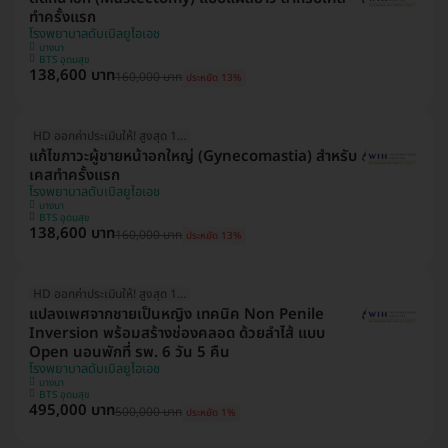
ทำครั้งแรก
โรงพยาบาลดับเบิลยูไอเอช
บางนา
BTS อุดมสุข
138,600 บาท
160,000 บาท
ประหยัด 13%
HD ออกค่าประเมินให้! สูงสุด 1500 บ.
แก้ไขภาวะผู้ชายหน้าอกใหญ่ (Gynecomastia) สำหรับ
เคสทำครั้งแรก
โรงพยาบาลดับเบิลยูไอเอช
บางนา
BTS อุดมสุข
138,600 บาท
160,000 บาท
ประหยัด 13%
HD ออกค่าประเมินให้! สูงสุด 1500 บ.
แปลงเพศจากชายเป็นหญิง เทคนิค Non Penile
Inversion พร้อมสร้างช่องคลอด ด้วยลำไส้ แบบ
Open นอนพักที่ รพ. 6 วัน 5 คืน
โรงพยาบาลดับเบิลยูไอเอช
บางนา
BTS อุดมสุข
495,000 บาท
500,000 บาท
ประหยัด 1%