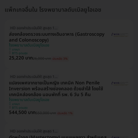
แพ็กเกจอื่นใน โรงพยาบาลดับเบิลยูไอเอช
HD ออกค่าประเมินให้! สูงสุด 1500 บ.
ส่องกล้องตรวจระบบทางเดินอาหาร (Gastroscopy
and Colonoscopy)
โรงพยาบาลดับเบิลยูไอเอช
บางนา
BTS อุดมสุข
25,220 บาท
26,000 บาท
ประหยัด 3%
HD ออกค่าประเมินให้! สูงสุด 1500 บ.
แปลงเพศจากชายเป็นหญิง เทคนิค Non Penile
Inversion พร้อมสร้างช่องคลอด ด้วยลำไส้ โดยใช้
เทคนิคส่องกล้อง นอนพักที่ รพ. 6 วัน 5 คืน
โรงพยาบาลดับเบิลยูไอเอช
บางนา
BTS อุดมสุข
544,500 บาท
550,000 บาท
ประหยัด 1%
HD ออกค่าประเมินให้! สูงสุด 1500 บ.
ตัดหน้าอก (Mastectomy) แบบแผลยาว สำหรับเคส