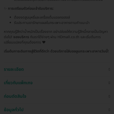
✨
การเตรียมตัวก่อนเข้ารับบริการ:
ต้องงดสูบบุหรี่และเครื่องดื่มแอลกอฮอล์
รับประทานยารักษาแผลในกระเพาะอาหารตามคำแนะนำ
หากคุณรู้สึกว่าน้ำหนักเป็นเรื่องยาก อย่าปล่อยให้ความรู้สึกนี้กลายเป็นปัญหา
ต่อไป!
จองบริการ
กับเราได้ง่ายๆ ผ่าน HDmall.co.th และเริ่มต้นการ
เปลี่ยนแปลงที่คุณต้องการ ❤️
เริ่มต้นการเดินทางสู่ชีวิตที่ดีกว่า ด้วยบริการใส่บอลลูนกระเพาะอาหารวันนี้!
รายละเอียด
เกี่ยวกับแพ็กเกจ
ก่อนตัดสินใจ
ข้อมูลทั่วไป