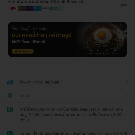
รับสิทธิพิเศษเพิ่มอีกด้วย HDmall Rewards
ดูเพิ่ม
โรงพยาบาลดับเบิลยูไอเอช
บางนา
1
การใส่บอลลูนกระเพาะอาหาร เป็นการใส่บอลลูนบรรจุน้ำเกลือ และเมทิลี
นบลู เข้าไปยังกระเพาะอาหารผ่านทางปาก ช่วยลดพื้นที่กระเพาะ ทำให้อิ่ม
เร็วขึ้น
2
แพ็กเกจนี้จำเป็นต้องให้แพทย์ตรวจประเมินก่อนรับบริการ และอาจมีค่าใช้