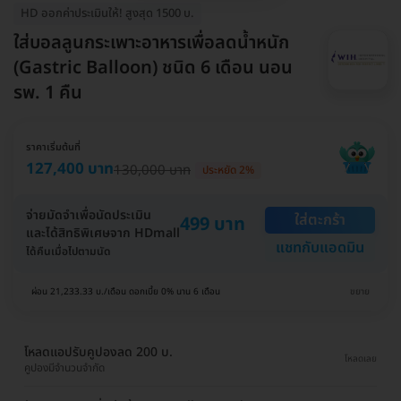
HD ออกค่าประเมินให้! สูงสุด 1500 บ.
ใส่บอลลูนกระเพาะอาหารเพื่อลดน้ำหนัก
(Gastric Balloon) ชนิด 6 เดือน นอน
รพ. 1 คืน
ราคาเริ่มต้นที่
127,400 บาท
130,000 บาท
ประหยัด 2%
จ่ายมัดจำเพื่อนัดประเมิน
ใส่ตะกร้า
499 บาท
และได้สิทธิพิเศษจาก HDmall
แชทกับแอดมิน
ได้คืนเมื่อไปตามนัด
ผ่อน 21,233.33 บ./เดือน ดอกเบี้ย 0% นาน 6 เดือน
ขยาย
โหลดแอปรับคูปองลด 200 บ.
โหลดเลย
คูปองมีจำนวนจำกัด