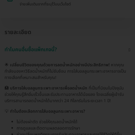
จ่ายเพิ่มเติมจากที่ระบุไว้บนเว็บไซต์
รายละเอียด
ทำไมคนอื่นซื้อแพ็กเกจนี้?
🌟
เปลี่ยนชีวิตของคุณด้วยการลดน้ำหนักอย่างมีประสิทธิภาพ!
หากคุณ
กำลังมองหาวิธีลดน้ำหนักที่ไม่ซับซ้อน การใส่บอลลูนกระเพาะอาหารอาจเป็น
ทางเลือกที่เหมาะสมสำหรับคุณ!
🏥
บริการใส่บอลลูนกระเพาะอาหารเพื่อลดน้ำหนัก
ที่เป็นที่นิยมในปัจจุบัน
ช่วยให้คุณรู้สึกอิ่มเร็วขึ้นและรับประทานอาหารได้น้อยลง โดยเฉลี่ยผู้เข้ารับ
บริการสามารถลดน้ำหนักได้มากกว่า 24 กิโลกรัมในระยะเวลา 1 ปี!
💡
ทำไมต้องเลือกการใส่บอลลูนกระเพาะอาหาร?
ไม่ต้องผ่าตัด ช่วยให้คุณลดน้ำหนักได้
การดูแลและติดตามผลตลอดการรักษา
ช่วยเปลี่ยนพฤติกรรมการรับประทานอาหารและการใช้ชีวิตให้ดีขึ้น