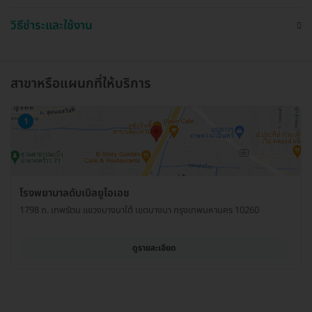
วิธีชำระและใช้งาน
สาขาหรือแผนกที่ให้บริการ
1
โรงพยาบาลดับเบิลยูไอเอช
1798 ถ. เทพรัตน แขวงบางนาใต้ เขตบางนา กรุงเทพมหานคร 10260
ดูรายละเอียด