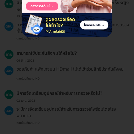
มีความเสี่ยงหรือผลข้างเคียงจากการตรวจคัดกรองมะเร็งหญิง
ถาม
หรือไม่?
19 ธ.ค. 2024
การตรวจคัดกรองมะเร็งหญิงไม่มีการตัดเนื้อเยื่อและเป็นการตรวจ
ตอบ
ที่ไม่ยุ่งยาก จึงไม่มีความเสี่ยงหรือผลข้างเคียงที่น่ากังวล
ตอบโดยทีมงาน HD
สามารถใช้ประกันสังคมได้หรือไม่?
ถาม
06 มี.ค. 2023
ขออภัยค่ะ แพ็กเกจบน HDmall ไม่ได้เข้าร่วมสิทธิประกันสังคม
ตอบ
ตอบโดยทีมงาน HD
มีการจัดเตรียมอุปกรณ์สำหรับการตรวจหรือไม่?
ถาม
02 เม.ย. 2023
จะมีการจัดเตรียมอุปกรณ์สำหรับการตรวจให้พร้อมโดยโรง
ตอบ
พยาบาล
ตอบโดยทีมงาน HD