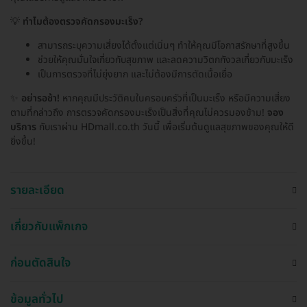
💡
ทำไมต้องตรวจคัดกรองมะเร็ง?
สามารถระบุความเสี่ยงได้ตั้งแต่เนิ่นๆ ทำให้คุณมีโอกาสรักษาที่สูงขึ้น
ช่วยให้คุณมั่นใจเกี่ยวกับสุขภาพ และลดความวิตกกังวลเกี่ยวกับมะเร็ง
เป็นการตรวจที่ไม่ยุ่งยาก และไม่ต้องมีการตัดเนื้อเยื่อ
✨
อย่ารอช้า!
หากคุณมีประวัติคนในครอบครัวที่เป็นมะเร็ง หรือมีความเสี่ยง
ตามที่กล่าวถึง การตรวจคัดกรองมะเร็งเป็นสิ่งที่คุณไม่ควรมองข้าม!
จอง
บริการ
กับเราผ่าน HDmall.co.th วันนี้ เพื่อเริ่มต้นดูแลสุขภาพของคุณให้ดี
ยิ่งขึ้น!
รายละเอียด
เกี่ยวกับแพ็กเกจ
ก่อนตัดสินใจ
ข้อมูลทั่วไป