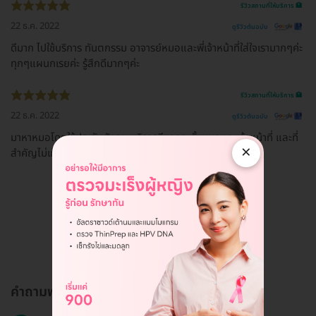
รีวิวสถานที่ให้บริการ 🏥
22 ธ.ค. 2022
ดูรีวิวต้นฉบับ
ดีมาก ไปใช้บริการ ทันตกรรม อาจารย์หมอและพี่เจ้าหน้าที่ใส่ใจเรามากๆค่ะ
ทุกๆแผนกเรยค่ะ รู้สึกดีมากๆค่ะ
รีวิวสถานที่ให้บริการ 🏥
22 ธ.ค. 2022
ดูรีวิวต้นฉบับ
มาหาหมอโดยใช้ประกันสังคม บริการดีมากๆ ทั้งหมอและเจ้าหน้าที่ และที่
×
สำคัญไม่เก็บตังค่าจอดรถครับ
ดูรีวิวทั้งหมด
คำถามพบบ่อย