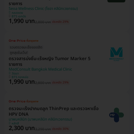
รายการ
Seoa Wellness Clinic (โซอา คลินิกเวชกรรม)
คลองเตย
BTS เอกมัย
1,990 บาท
2,800 บาท
ประหยัด 29%
รวมตรวจมะเร็งยอดฮิต
ถูกสุดในเว็บ!
ตรวจสารบ่งชี้มะเร็งหญิง Tumor Marker 5
รายการ
MedConsult Bangkok Medical Clinic
วัฒนา
BTS ทองหล่อ
1,990 บาท
2,800 บาท
ประหยัด 29%
ตรวจมะเร็งปากมดลูก ThinPrep และตรวจหาเชื้อ
HPV DNA
มาพบคลินิก (มาพบคลินิก คลินิกเวชกรรม)
หลักสี่
2,300 บาท
3,290 บาท
ประหยัด 30%