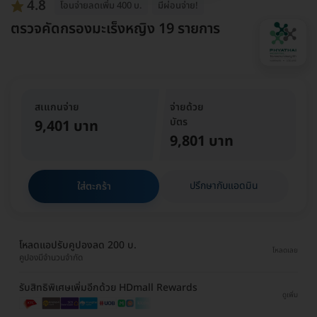
4.8
โอนจ่ายลดเพิ่ม 400 บ.
มีผ่อนจ่าย!
ตรวจคัดกรองมะเร็งหญิง 19 รายการ
สเแกนจ่าย
จ่ายด้วย
บัตร
9,401 บาท
9,801 บาท
ปรึกษากับแอดมิน
ใส่ตะกร้า
โหลดแอปรับคูปองลด 200 บ.
โหลดเลย
คูปองมีจำนวนจำกัด
รับสิทธิพิเศษเพิ่มอีกด้วย HDmall Rewards
ดูเพิ่ม