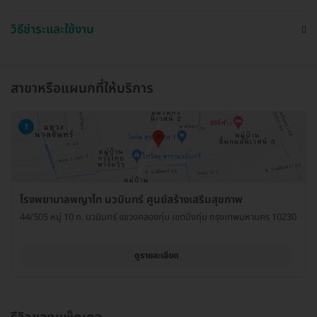
วิธีชำระและใช้งาน
สาขาหรือแผนกที่ให้บริการ
1
โรงพยาบาลพญาไท นวมินทร์ ศูนย์สร้างเสริมสุขภาพ
44/505 หมู่ 10 ถ. นวมินทร์ แขวงคลองกุ่ม เขตบึงกุ่ม กรุงเทพมหานคร 10230
ดูรายละเอียด