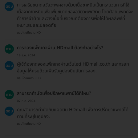
การเสริมขนาดอวัยวะเพศชายด้วยเนื้อขาหนีบเป็นกระบวนการที่ใช้
ตอบ
เนื้อจากขาหนีบเพื่อเพิ่มขนาดของอวัยวะเพศชาย โดยศัลยแพทย์จะ
ทำการผ่าตัดและวางเนื้อที่บริเวณที่ต้องการเพื่อให้ได้ผลลัพธ์ที่
เหมาะสมและปลอดภัย.
ตอบโดยทีมงาน HD
การจองแพ็กเกจผ่าน HDmall ต้องทำอย่างไร?
ถาม
19 ธ.ค. 2024
ผู้ใช้ต้องกดจองแพ็กเกจผ่านเว็บไซต์ HDmall.co.th และกรอก
ตอบ
ข้อมูลให้ครบถ้วนเพื่อรับคูปองยืนยันการจอง.
ตอบโดยทีมงาน HD
สามารถทำนัดเพื่อปรึกษาแพทย์ได้ที่ไหน?
ถาม
07 ก.ค. 2024
คุณสามารถทำนัดกับแอดมิน HDmall เพื่อการปรึกษาแพทย์ได้
ตอบ
ตามที่ระบุในคูปอง.
ตอบโดยทีมงาน HD