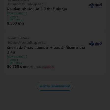
HD ออกค่าประเมินให้! สูงสุด 500 บ.
ฝังแท่งคุมกำเนิดชนิด 3 ปี สำหรับผู้หญิง
โรงพยาบาลยันฮี
บางพลัด
MRT บางอ้อ
8,500 บาท
จองฟรี! จ่ายทีหลัง
HD ออกค่าประเมินให้! สูงสุด 1500 บ.
รักษาไซนัสอักเสบ แบบดมยา + นอนพักที่โรงพยาบาล
3 คืน
โรงพยาบาลยันฮี
บางพลัด
MRT บางอ้อ
80,750 บาท
85,000 บาท
ประหยัด 5%
หน้ารวม โรงพยาบาลยันฮี