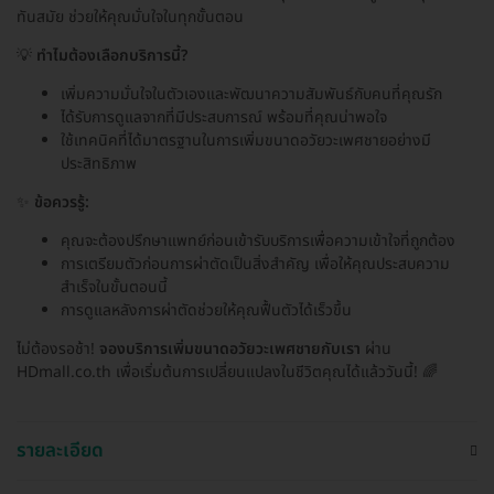
ทันสมัย ช่วยให้คุณมั่นใจในทุกขั้นตอน
💡
ทำไมต้องเลือกบริการนี้?
เพิ่มความมั่นใจในตัวเองและพัฒนาความสัมพันธ์กับคนที่คุณรัก
ได้รับการดูแลจากที่มีประสบการณ์ พร้อมที่คุณน่าพอใจ
ใช้เทคนิคที่ได้มาตรฐานในการเพิ่มขนาดอวัยวะเพศชายอย่างมี
ประสิทธิภาพ
✨
ข้อควรรู้:
คุณจะต้องปรึกษาแพทย์ก่อนเข้ารับบริการเพื่อความเข้าใจที่ถูกต้อง
การเตรียมตัวก่อนการผ่าตัดเป็นสิ่งสำคัญ เพื่อให้คุณประสบความ
สำเร็จในขั้นตอนนี้
การดูแลหลังการผ่าตัดช่วยให้คุณฟื้นตัวได้เร็วขึ้น
ไม่ต้องรอช้า!
จองบริการเพิ่มขนาดอวัยวะเพศชายกับเรา
ผ่าน
HDmall.co.th เพื่อเริ่มต้นการเปลี่ยนแปลงในชีวิตคุณได้แล้ววันนี้! 🌈
รายละเอียด