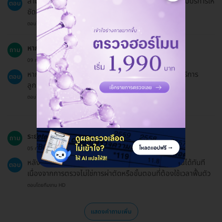
สามารถจองแพ็กเกจให้คนอื่นได้ โดยต้องแจ้งชื่อผู้ที่จะรับบริการให้
ตอบ
ชัดเจน
ตอบโดยทีมงาน HD
หากต้องการสอบถามข้อมูลเพิ่มเติมจะทำอย่างไร?
ถาม
09 ก.ย. 2023
หากต้องการสอบถามข้อมูลเพิ่มเติมสามารถติดต่อทีมบริการ
ตอบ
ลูกค้าผ่านแชทได้ตลอดเวลา
ตอบโดยทีมงาน HD
ระยะเวลาฟื้นตัวหลังการตรวจนานเท่าไหร่?
ถาม
05 ก.ค. 2024
หลังจากการตรวจจะสามารถกลับไปทำกิจกรรมประจำวันได้ทันที
ตอบ
เนื่องจากการตรวจไม่ใช่การผ่าตัดหรือขั้นตอนที่ต้องใช้เวลาฟื้นตัว
ตอบโดยทีมงาน HD
แสดงคำถามเพิ่ม