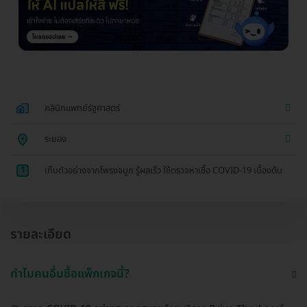
คลินิกแพทย์รัฐศาสตร์
ระยอง
1
เก็บตัวอย่างจากโพรงจมูก รู้ผลเร็ว ใช้ตรวจหาเชื้อ COVID-19 เบื้องต้น
รายละเอียด
ทำไมคนอื่นซื้อแพ็กเกจนี้?