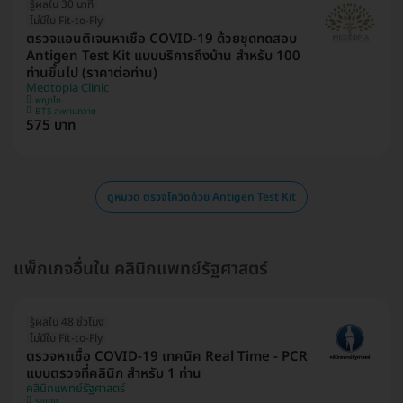
รู้ผลใน 30 นาที
ไม่มีใบ Fit-to-Fly
ตรวจแอนติเจนหาเชื้อ COVID-19 ด้วยชุดทดสอบ
Antigen Test Kit แบบบริการถึงบ้าน สำหรับ 100
ท่านขึ้นไป (ราคาต่อท่าน)
Medtopia Clinic
พญาไท
BTS สะพานควาย
575 บาท
ดูหมวด ตรวจโควิดด้วย Antigen Test Kit
แพ็กเกจอื่นใน คลินิกแพทย์รัฐศาสตร์
รู้ผลใน 48 ชั่วโมง
ไม่มีใบ Fit-to-Fly
ตรวจหาเชื้อ COVID-19 เทคนิค Real Time - PCR
แบบตรวจที่คลินิก สำหรับ 1 ท่าน
คลินิกแพทย์รัฐศาสตร์
ระยอง