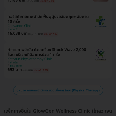
1,188 บาท
1,500 บาท
ประหยัด 21%
คอร์สทำกายภาพบำบัด ฟื้นฟูผู้ป่วยอัมพฤกษ์ อัมพาต
10 ครั้ง
Chevanon Clinic
นนทบุรี
16,038 บาท
16,200 บาท
ประหยัด 1%
ทำกายภาพบำบัด ด้วยเครื่อง Shock Wave 2,000
ช็อต บริเวณที่มีอาการปวด 1 ครั้ง
Ketsarin Physiotherapy Clinic
ปทุมวัน
BTS ชิดลม
693 บาท
890 บาท
ประหยัด 22%
ดูหมวด กายภาพบำบัดและนวดเพื่อการรักษา (Physical Therapy)
แพ็กเกจอื่นใน GlowGen Wellness Clinic (โกลว เจน