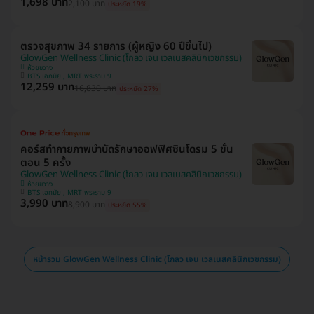
1,698 บาท
2,100 บาท
ประหยัด 19%
ตรวจสุขภาพ 34 รายการ (ผู้หญิง 60 ปีขึ้นไป)
GlowGen Wellness Clinic (โกลว เจน เวลเนสคลินิกเวชกรรม)
ห้วยขวาง
BTS เอกมัย , MRT พระราม 9
12,259 บาท
16,830 บาท
ประหยัด 27%
คอร์สทำกายภาพบำบัดรักษาออฟฟิศซินโดรม 5 ขั้น
ตอน 5 ครั้ง
GlowGen Wellness Clinic (โกลว เจน เวลเนสคลินิกเวชกรรม)
ห้วยขวาง
BTS เอกมัย , MRT พระราม 9
3,990 บาท
8,900 บาท
ประหยัด 55%
หน้ารวม GlowGen Wellness Clinic (โกลว เจน เวลเนสคลินิกเวชกรรม)