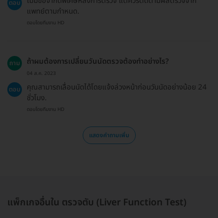
ไม่มีข้อจำกัดพิเศษหลังการตรวจ แต่ควรติดตามผลตรวจจาก
ตอบ
แพทย์ตามกำหนด.
ตอบโดยทีมงาน HD
ถ้าผมต้องการเปลี่ยนวันนัดตรวจต้องทำอย่างไร?
ถาม
04 ส.ค. 2023
คุณสามารถเลื่อนนัดได้โดยแจ้งล่วงหน้าก่อนวันนัดอย่างน้อย 24
ตอบ
ชั่วโมง.
ตอบโดยทีมงาน HD
แสดงคำถามเพิ่ม
แพ็กเกจอื่นใน ตรวจตับ (Liver Function Test)