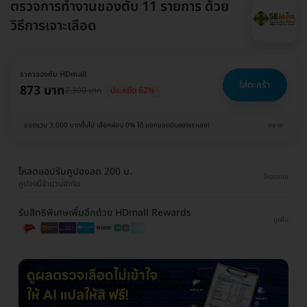
ตรวจการทำงานของตับ 11 รายการ ด้วย
วิธีการเจาะเลือด
ราคาจองกับ HDmall
ใส่ตะกร้า
873 บาท
2,300 บาท
ประหยัด 62%
ยอดรวม 3,000 บาทขึ้นไป เลือกผ่อน 0% ได้ บอกแอดมินของเราเลย!
ขยาย
โหลดแอปรับคูปองลด 200 บ.
โหลดเลย
คูปองมีจำนวนจำกัด
รับสิทธิพิเศษเพิ่มอีกด้วย HDmall Rewards
ดูเพิ่ม