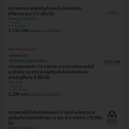
ตรวจหาภาวะพังผืดในตับและไขมันพอกตับ
(Fibroscan) (15 ปีขึ้นไป)
โรงพยาบาลพญาไท 1
ราชเทวี
BTS พญาไท
2,134 บาท
3,880 บาท
ประหยัด 45%
ถูกที่สุดในเว็บ!
นักเทคนิคการแพทย์แปลผล
ตรวจสุขภาพตับ 14 รายการ รวมตรวจหาสารบ่งชี้
มะเร็งตับ และตรวจหาภูมิคุ้มกันไวรัสตับอักเสบ
สำหรับผู้ที่อายุ 8 ปีขึ้นไป
MIC Lab
ห้วยขวาง
MRT สุทธิสาร
2,290 บาท
3,380 บาท
ประหยัด 32%
ตรวจหาเชื้อไวรัสตับอักเสบเอ บี และซี พร้อมตรวจ
ภูมิคุ้มกันไวรัสตับอักเสบ เอ และ บี 4 รายการ (15 ปีขึ้น
ไป)
โรงพยาบาลนครธน