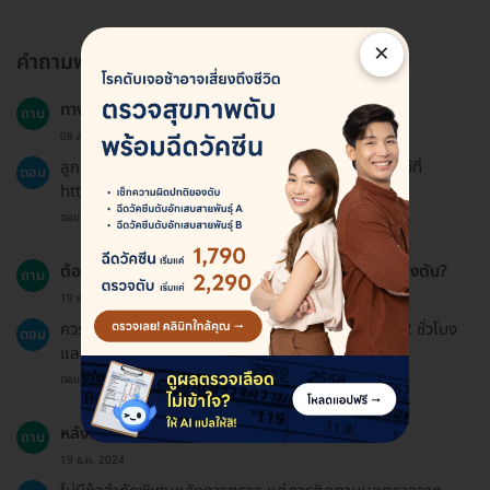
×
คำถามพบบ่อย
ทาง HDmall มีนโยบายการคืนเงินอย่างไร?
ถาม
08 ส.ค. 2023
ลูกค้าสามารถขอคืนเงินได้ตามนโยบายการคืนเงินที่ระบุไว้ที่
ตอบ
https://hdmall.co.th/c/refund-policy-hdmall.
ตอบโดยทีมงาน HD
ต้องเตรียมตัวอย่างไรบ้างก่อนการตรวจการทำงานของตับ?
ถาม
19 ธ.ค. 2024
ควรงดอาหารและเครื่องดื่มก่อนการตรวจประมาณ 8-12 ชั่วโมง
ตอบ
และควรแจ้งแพทย์เกี่ยวกับยาหรืออาหารเสริมที่ทานอยู่.
ตอบโดยทีมงาน HD
หลังจากการตรวจควรหลีกเลี่ยงอะไรบ้าง?
ถาม
19 ธ.ค. 2024