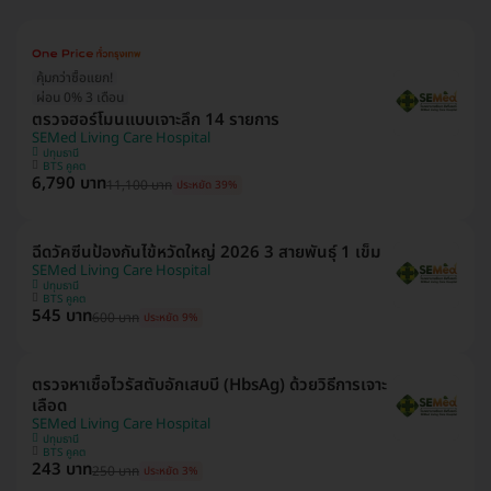
คุ้มกว่าซื้อแยก!
ผ่อน 0% 3 เดือน
ตรวจฮอร์โมนแบบเจาะลึก 14 รายการ
SEMed Living Care Hospital
ปทุมธานี
BTS คูคต
6,790 บาท
11,100 บาท
ประหยัด 39%
ฉีดวัคซีนป้องกันไข้หวัดใหญ่ 2026 3 สายพันธุ์ 1 เข็ม
SEMed Living Care Hospital
ปทุมธานี
BTS คูคต
545 บาท
600 บาท
ประหยัด 9%
ตรวจหาเชื้อไวรัสตับอักเสบบี (HbsAg) ด้วยวิธีการเจาะ
เลือด
SEMed Living Care Hospital
ปทุมธานี
BTS คูคต
243 บาท
250 บาท
ประหยัด 3%