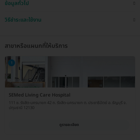
ข้อมูลทั่วไป
วิธีชำระและใช้งาน
สาขาหรือแผนกที่ให้บริการ
1
SEMed Living Care Hospital
111 ซ. รังสิต-นครนายก 42 ถ. รังสิต-นครนายก ต. ประชาธิปัตย์ อ. ธัญบุรี จ.
ปทุมธานี 12130
ดูรายละเอียด