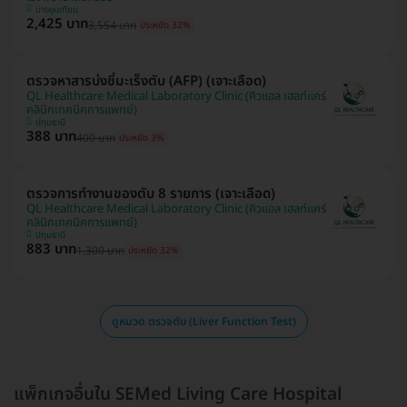
บางขุนเทียน
2,425 บาท
3,554 บาท
ประหยัด 32%
ตรวจหาสารบ่งชี้มะเร็งตับ (AFP) (เจาะเลือด)
QL Healthcare Medical Laboratory Clinic (คิวแอล เฮลท์แคร์
คลินิกเทคนิคการแพทย์)
ปทุมธานี
388 บาท
400 บาท
ประหยัด 3%
ตรวจการทำงานของตับ 8 รายการ (เจาะเลือด)
QL Healthcare Medical Laboratory Clinic (คิวแอล เฮลท์แคร์
คลินิกเทคนิคการแพทย์)
ปทุมธานี
883 บาท
1,300 บาท
ประหยัด 32%
ดูหมวด ตรวจตับ (Liver Function Test)
แพ็กเกจอื่นใน SEMed Living Care Hospital