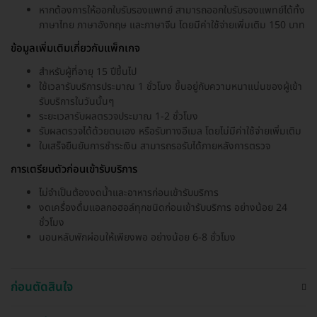
หากต้องการให้ออกใบรับรองแพทย์ สามารถออกใบรับรองแพทย์ได้ทั้ง
ภาษาไทย ภาษาอังกฤษ และภาษาจีน โดยมีค่าใช้จ่ายเพิ่มเติม 150 บาท
ข้อมูลเพิ่มเติมเกี่ยวกับแพ็กเกจ
สำหรับผู้ที่อายุ 15 ปีขึ้นไป
ใช้เวลารับบริการประมาณ 1 ชั่วโมง ขึ้นอยู่กับความหนาแน่นของผู้เข้า
รับบริการในวันนั้นๆ
ระยะเวลารับผลตรวจประมาณ 1-2 ชั่วโมง
รับผลตรวจได้ด้วยตนเอง หรือรับทางอีเมล โดยไม่มีค่าใช้จ่ายเพิ่มเติม
ใบเสร็จยืนยันการชำระเงิน สามารถรอรับได้ภายหลังการตรวจ
การเตรียมตัวก่อนเข้ารับบริการ
ไม่จำเป็นต้องงดน้ำและอาหารก่อนเข้ารับบริการ
งดเครื่องดื่มแอลกอฮอล์ทุกชนิดก่อนเข้ารับบริการ อย่างน้อย 24
ชั่วโมง
นอนหลับพักผ่อนให้เพียงพอ อย่างน้อย 6-8 ชั่วโมง
ก่อนตัดสินใจ