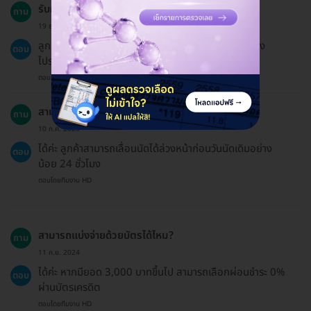
รับผลตรวจทางไหนบ้าง?
ถาม
19 ธ.ค. 2024
ลูกค้าสามารถรับผลตรวจได้ที่คลินิก, อีเมล, ไลน์ หรือทาง
ตอบ
ไปรษณีย์ โดยไม่มีค่าใช้จ่ายเพิ่มเติม
ตอบโดยทีมงาน HD
สามารถเลื่อนนัดได้หรือไม่?
ถาม
10 ก.ค. 2023
ได้ค่ะ ลูกค้าสามารถเลื่อนนัดได้ล่วงหน้าก่อนวันนัดเดิมอย่าง
ตอบ
น้อย 24 ชั่วโมง
ตอบโดยทีมงาน HD
สามารถแบ่งจ่ายด้วยบัตรได้ไหม?
ถาม
11 ก.ย. 2024
ได้ค่ะ หากมียอด 3,000 บาทขึ้นไป สามารถเลือกผ่อนชำระ 0%
ตอบ
ผ่านบัตรเครดิต
ตอบโดยทีมงาน HD