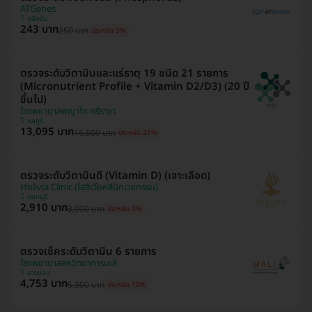
ATGenes
ตลิ่งชัน
243 บาท
250 บาท
ประหยัด 3%
ตรวจระดับวิตามินและแร่ธาตุ 19 ชนิด 21 รายการ
(Micronutrient Profile + Vitamin D2/D3) (20 ปี
ขึ้นไป)
โรงพยาบาลพญาไท ศรีราชา
ชลบุรี
13,095 บาท
16,500 บาท
ประหยัด 21%
ตรวจระดับวิตามินดี (Vitamin D) (เจาะเลือด)
Holivia Clinic (โฮลิเวียคลินิกเวชกรรม)
นนทบุรี
2,910 บาท
3,000 บาท
ประหยัด 3%
ตรวจเช็คระดับวิตามิน 6 รายการ
โรงพยาบาลสหวิทยาการมะลิ
บางบอน
4,753 บาท
5,300 บาท
ประหยัด 10%