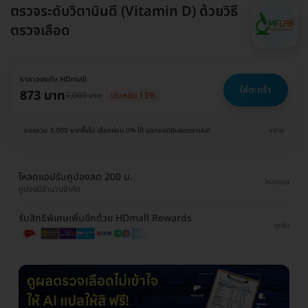
ตรวจระดับวิตามินดี (Vitamin D) ด้วยวิธี
ตรวจเลือด
ราคาจองกับ HDmall
ใส่ตะกร้า
873 บาท
1,000 บาท
ประหยัด 13%
ยอดรวม 3,000 บาทขึ้นไป เลือกผ่อน 0% ได้ บอกแอดมินของเราเลย!
ขยาย
โหลดแอปรับคูปองลด 200 บ.
โหลดเลย
คูปองมีจำนวนจำกัด
รับสิทธิพิเศษเพิ่มอีกด้วย HDmall Rewards
ดูเพิ่ม