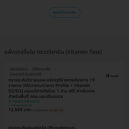
แสดงคำถามเพิ่ม
แพ็กเกจอื่นใน ตรวจวิตามิน (Vitamin Test)
บริการถึงบ้าน
ใส่โค้ดลดเพิ่ม
ต่างชาติเข้ารับบริการได้
ตรวจระดับวิตามินและแร่ธาตุที่ร่างกายต้องการ 19
รายการ (Micronutrient Profile + Vitamin
D2/D3) แบบบริการถึงบ้าน 1 ท่าน ฟรี! ค่าเดินทาง
สำหรับพื้นที่ กทม.และปริมณฑล
N Health (เอ็นเฮลท์)
บริการนอกสถานที่
12,569 บาท
13,750 บาท
ประหยัด 5%
ตรวจระดับฟอสฟอรัส (Phosphorus)