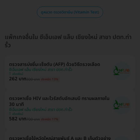
ดูหมวด ตรวจวิตามิน (Vitamin Test)
แพ็กเกจอื่นใน ซีเอ็มเอฟ แล็บ เชียงใหม่ สาขา ปตท.ท่า
รั้ว
ตรวจสารบ่งชี้มะเร็งตับ (AFP) ด้วยวิธีตรวจเลือด
ซีเอ็มเอฟ แล็บ เชียงใหม่ สาขา ปตท.ท่ารั้ว
เชียงใหม่
262 บาท
300 บาท
ประหยัด 13%
ตรวจหาเชื้อ HIV และไวรัสตับอักเสบบี ทราบผลภายใน
30 นาที
ซีเอ็มเอฟ แล็บ เชียงใหม่ สาขา ปตท.ท่ารั้ว
เชียงใหม่
582 บาท
700 บาท
ประหยัด 17%
ตรวจหาเชื้อไข้หวัดใหญ่สายพันธุ์ A และ B เก็บตัวอย่าง