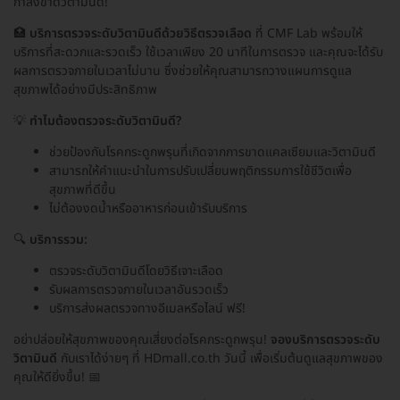
กำลังขาดวิตามินดี!
🏥
บริการตรวจระดับวิตามินดีด้วยวิธีตรวจเลือด
ที่ CMF Lab พร้อมให้
บริการที่สะดวกและรวดเร็ว ใช้เวลาเพียง 20 นาทีในการตรวจ และคุณจะได้รับ
ผลการตรวจภายในเวลาไม่นาน ซึ่งช่วยให้คุณสามารถวางแผนการดูแล
สุขภาพได้อย่างมีประสิทธิภาพ
💡
ทำไมต้องตรวจระดับวิตามินดี?
ช่วยป้องกันโรคกระดูกพรุนที่เกิดจากการขาดแคลเซียมและวิตามินดี
สามารถให้คำแนะนำในการปรับเปลี่ยนพฤติกรรมการใช้ชีวิตเพื่อ
สุขภาพที่ดีขึ้น
ไม่ต้องงดน้ำหรืออาหารก่อนเข้ารับบริการ
🔍
บริการรวม:
ตรวจระดับวิตามินดีโดยวิธีเจาะเลือด
รับผลการตรวจภายในเวลาอันรวดเร็ว
บริการส่งผลตรวจทางอีเมลหรือไลน์ ฟรี!
อย่าปล่อยให้สุขภาพของคุณเสี่ยงต่อโรคกระดูกพรุน!
จองบริการตรวจระดับ
วิตามินดี
กับเราได้ง่ายๆ ที่ HDmall.co.th วันนี้ เพื่อเริ่มต้นดูแลสุขภาพของ
คุณให้ดียิ่งขึ้น! 📅