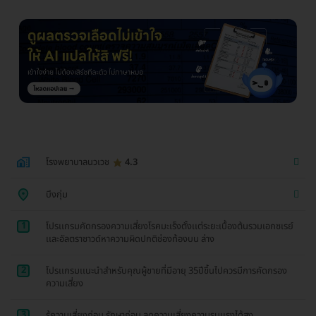
โรงพยาบาลนวเวช
4.3
บึงกุ่ม
1
โปรเเกรมคัดกรองความเสี่ยงโรคมะเร็งตั้งเเต่ระยะเบื้องต้นรวมเอกซเรย์
เเละอัลตราซาวด์หาความผิดปกติช่องท้องบน ล่าง
2
โปรเเกรมเเนะนำสำหรับคุณผู้ชายที่มีอายุ 35ปีขึ้นไปควรมีการคัดกรอง
ความเสี่ยง
3
รู้ความเสี่ยงก่อน รักษาก่อน ลดความเสี่ยงความรุนเเรงได้สูง