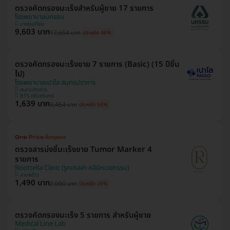
ตรวจคัดกรองมะเร็งสำหรับผู้ชาย 17 รายการ
โรงพยาบาลนครธน
บางขุนเทียน
9,603 บาท
17,654 บาท
ประหยัด 46%
ตรวจคัดกรองมะเร็งชาย 7 รายการ (Basic) (15 ปีขึ้น
ไป)
โรงพยาบาลเปาโล สมุทรปราการ
สมุทรปราการ
BTS ศรีนครินทร์
1,639 บาท
3,454 บาท
ประหยัด 53%
ตรวจสารบ่งชี้มะเร็งชาย Tumor Marker 4
รายการ
Roottella Clinic (รูทเทลล่า คลินิกเวชกรรม)
ลาดพร้าว
1,490 บาท
2,000 บาท
ประหยัด 26%
ตรวจคัดกรองมะเร็ง 5 รายการ สำหรับผู้ชาย
Medical Line Lab