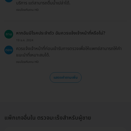
บริการ แต่สามารถดื่มน้ำเปล่าได้.
ตอบโดยทีมงาน HD
หากฉันมีโรคประจำตัว ฉันควรแจ้งเจ้าหน้าที่หรือไม่?
ถาม
19 ธ.ค. 2024
ควรแจ้งเจ้าหน้าที่ก่อนเข้ารับการตรวจเพื่อให้แพทย์สามารถให้คำ
ตอบ
แนะนำที่เหมาะสมได้.
ตอบโดยทีมงาน HD
แสดงคำถามเพิ่ม
แพ็กเกจอื่นใน ตรวจมะเร็งสำหรับผู้ชาย