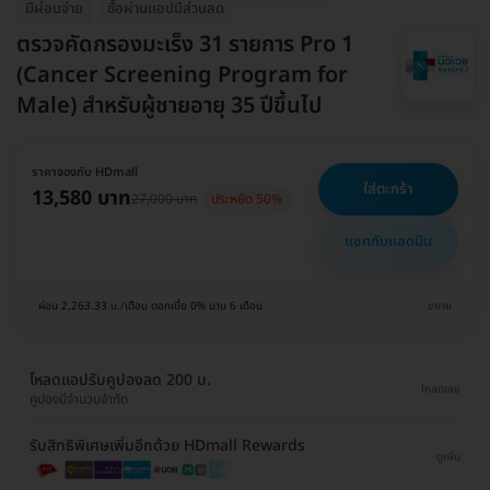
มีผ่อนจ่าย
ซื้อผ่านเเอปมีส่วนลด
ตรวจคัดกรองมะเร็ง 31 รายการ Pro 1
(Cancer Screening Program for
Male) สำหรับผู้ชายอายุ 35 ปีขึ้นไป
ราคาจองกับ HDmall
ใส่ตะกร้า
13,580 บาท
27,000 บาท
ประหยัด 50%
แชทกับแอดมิน
ผ่อน 2,263.33 บ./เดือน ดอกเบี้ย 0% นาน 6 เดือน
ขยาย
โหลดแอปรับคูปองลด 200 บ.
โหลดเลย
คูปองมีจำนวนจำกัด
รับสิทธิพิเศษเพิ่มอีกด้วย HDmall Rewards
ดูเพิ่ม