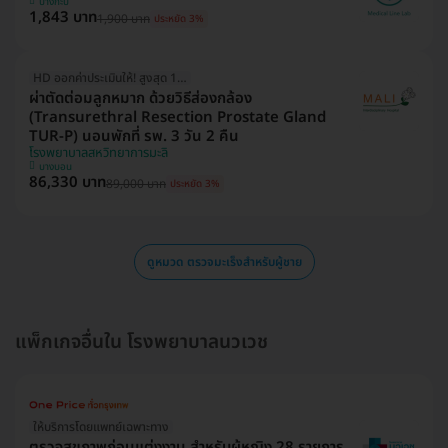
บางกะปิ
1,843 บาท
1,900 บาท
ประหยัด 3%
HD ออกค่าประเมินให้! สูงสุด 1500 บ.
ผ่าตัดต่อมลูกหมาก ด้วยวิธีส่องกล้อง
(Transurethral Resection Prostate Gland
TUR-P) นอนพักที่ รพ. 3 วัน 2 คืน
โรงพยาบาลสหวิทยาการมะลิ
บางบอน
86,330 บาท
89,000 บาท
ประหยัด 3%
ดูหมวด ตรวจมะเร็งสำหรับผู้ชาย
แพ็กเกจอื่นใน โรงพยาบาลนวเวช
ให้บริการโดยแพทย์เฉพาะทาง
ตรวจสุขภาพก่อนแต่งงาน สำหรับผู้หญิง 28 รายการ