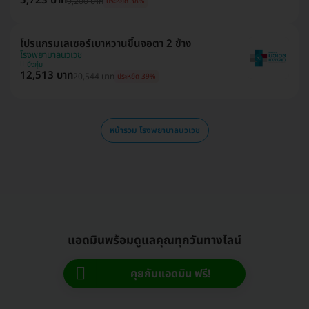
5,723 บาท
9,200 บาท
ประหยัด 38%
โปรแกรมเลเซอร์เบาหวานขึ้นจอตา 2 ข้าง
โรงพยาบาลนวเวช
บึงกุ่ม
12,513 บาท
20,544 บาท
ประหยัด 39%
หน้ารวม โรงพยาบาลนวเวช
แอดมินพร้อมดูแลคุณทุกวันทางไลน์
คุยกับแอดมิน ฟรี!