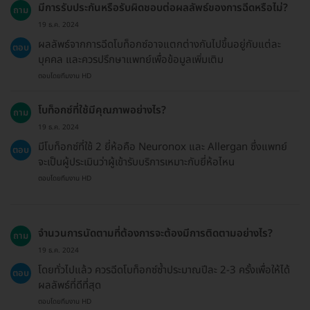
มีการรับประกันหรือรับผิดชอบต่อผลลัพธ์ของการฉีดหรือไม่?
ถาม
19 ธ.ค. 2024
ผลลัพธ์จากการฉีดโบท็อกซ์อาจแตกต่างกันไปขึ้นอยู่กับแต่ละ
ตอบ
บุคคล และควรปรึกษาแพทย์เพื่อข้อมูลเพิ่มเติม
ตอบโดยทีมงาน HD
โบท็อกซ์ที่ใช้มีคุณภาพอย่างไร?
ถาม
19 ธ.ค. 2024
มีโบท็อกซ์ที่ใช้ 2 ยี่ห้อคือ Neuronox และ Allergan ซึ่งแพทย์
ตอบ
จะเป็นผู้ประเมินว่าผู้เข้ารับบริการเหมาะกับยี่ห้อไหน
ตอบโดยทีมงาน HD
จำนวนการนัดตามที่ต้องการจะต้องมีการติดตามอย่างไร?
ถาม
19 ธ.ค. 2024
โดยทั่วไปแล้ว ควรฉีดโบท็อกซ์ซ้ำประมาณปีละ 2-3 ครั้งเพื่อให้ได้
ตอบ
ผลลัพธ์ที่ดีที่สุด
ตอบโดยทีมงาน HD