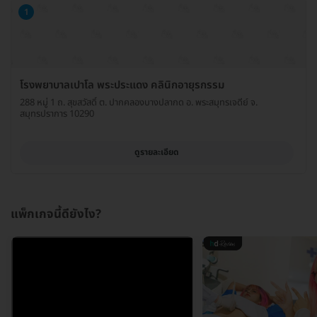
1
โรงพยาบาลเปาโล พระประแดง คลินิกอายุรกรรม
288 หมู่ 1 ถ. สุขสวัสดิ์ ต. ปากคลองบางปลากด อ. พระสมุทรเจดีย์ จ.
สมุทรปราการ 10290
ดูรายละเอียด
แพ็กเกจนี้ดียังไง?