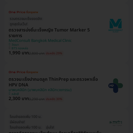
รวมตรวจมะเร็งยอดฮิต
ถูกสุดในเว็บ!
ตรวจสารบ่งชี้มะเร็งหญิง Tumor Marker 5
รายการ
MedConsult Bangkok Medical Clinic
วัฒนา
BTS ทองหล่อ
1,990 บาท
2,800 บาท
ประหยัด 29%
ตรวจมะเร็งปากมดลูก ThinPrep และตรวจหาเชื้อ
HPV DNA
มาพบคลินิก (มาพบคลินิก คลินิกเวชกรรม)
หลักสี่
2,300 บาท
3,290 บาท
ประหยัด 30%
โอนจ่ายลดเพิ่ม 100 บ.
มีผ่อนจ่าย!
โอนจ่ายลดเพิ่ม 100 บ.
อุ่นใจ!