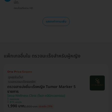
นัด.
ตอบโดยทีมงาน HD
แสดงคำถามเพิ่ม
แพ็กเกจอื่นใน ตรวจมะเร็งสำหรับผู้หญิง
ถูกสุดในเว็บ!
รวมตรวจมะเร็งยอดฮิต
ตรวจสารบ่งชี้มะเร็งหญิง Tumor Marker 5
รายการ
Seoa Wellness Clinic (โซอา คลินิกเวชกรรม)
คลองเตย
BTS เอกมัย
1,990 บาท
2,800 บาท
ประหยัด 29%