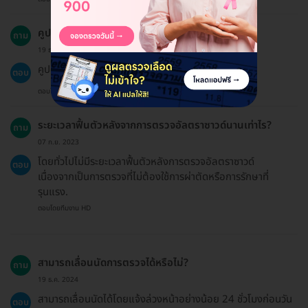
คูปองมีอายุการใช้งานนานเท่าไร?
ถาม
19 ธ.ค. 2024
คูปองมีอายุ 60 วันนับตั้งแต่วันที่ซื้อ.
ตอบ
ตอบโดยทีมงาน HD
ระยะเวลาฟื้นตัวหลังจากการตรวจอัลตราซาวด์นานเท่าไร?
ถาม
07 ก.ย. 2023
โดยทั่วไปไม่มีระยะเวลาฟื้นตัวหลังการตรวจอัลตราซาวด์
ตอบ
เนื่องจากเป็นการตรวจที่ไม่ต้องใช้การผ่าตัดหรือการรักษาที่
รุนแรง.
ตอบโดยทีมงาน HD
สามารถเลื่อนนัดการตรวจได้หรือไม่?
ถาม
19 ธ.ค. 2024
สามารถเลื่อนนัดได้โดยแจ้งล่วงหน้าอย่างน้อย 24 ชั่วโมงก่อนวัน
ตอบ