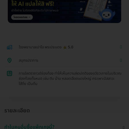
โรงพยาบาลเปาโล พระประแดง
5.0
สมุทรปราการ
1
การอัลตราซาวด์ช่องท้อง ทำให้เห็นความผิดปกติของอวัยวะภายในบริเวณ
ช่องท้องทั้งหมด เช่น ตับ ม้าม หลอดเลือดแดงใหญ่ กระเพาะปัสสาวะ
ไส้ติ่ง เป็นต้น
รายละเอียด
ทำไมคนอื่นซื้อแพ็กเกจนี้?