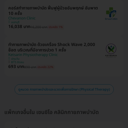
คอร์สทำกายภาพบำบัด ฟื้นฟูผู้ป่วยอัมพฤกษ์ อัมพาต
10 ครั้ง
Chevanon Clinic
นนทบุรี
16,038 บาท
16,200 บาท
ประหยัด 1%
ทำกายภาพบำบัด ด้วยเครื่อง Shock Wave 2,000
ช็อต บริเวณที่มีอาการปวด 1 ครั้ง
Ketsarin Physiotherapy Clinic
ปทุมวัน
BTS ชิดลม
693 บาท
890 บาท
ประหยัด 22%
ดูหมวด กายภาพบำบัดและนวดเพื่อการรักษา (Physical Therapy)
แพ็กเกจอื่นใน เซนซิโอ คลินิกกายภาพบำบัด