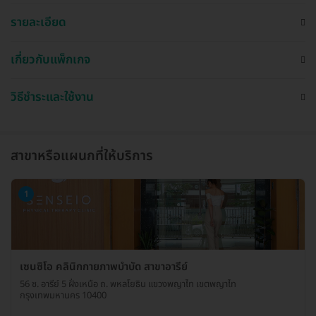
รายละเอียด
เกี่ยวกับแพ็กเกจ
วิธีชำระและใช้งาน
สาขาหรือแผนกที่ให้บริการ
1
เซนซิโอ คลินิกกายภาพบำบัด สาขาอารีย์
56 ซ. อารีย์ 5 ฝั่งเหนือ ถ. พหลโยธิน แขวงพญาไท เขตพญาไท
กรุงเทพมหานคร 10400