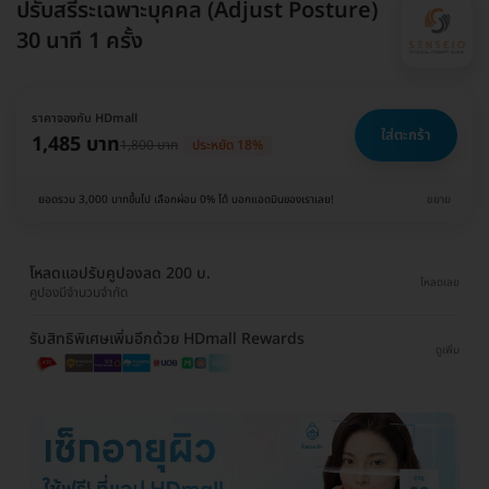
ปรับสรีระเฉพาะบุคคล (Adjust Posture)
30 นาที 1 ครั้ง
ราคาจองกับ HDmall
ใส่ตะกร้า
1,485 บาท
1,800 บาท
ประหยัด 18%
ยอดรวม 3,000 บาทขึ้นไป เลือกผ่อน 0% ได้ บอกแอดมินของเราเลย!
ขยาย
โหลดแอปรับคูปองลด 200 บ.
โหลดเลย
คูปองมีจำนวนจำกัด
รับสิทธิพิเศษเพิ่มอีกด้วย HDmall Rewards
ดูเพิ่ม