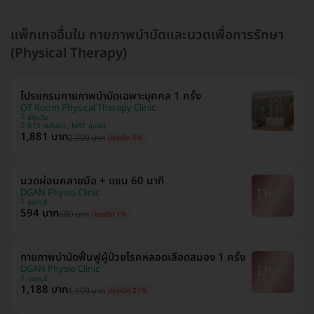
แพ็กเกจอื่นใน กายภาพบำบัดและนวดเพื่อการรักษา
(Physical Therapy)
โปรแกรมกายภาพบำบัดเฉพาะบุคคล 1 ครั้ง
OT Room Physical Therapy Clinic
ปทุมวัน
BTS เพลินจิต , MRT ลุมพินี
1,881 บาท
2,000 บาท
ประหยัด 6%
นวดผ่อนคลายมือ + แขน 60 นาที
DGAN Physio Clinic
นนทบุรี
594 บาท
600 บาท
ประหยัด 1%
กายภาพบำบัดฟื้นฟูผู้ป่วยโรคหลอดเลือดสมอง 1 ครั้ง
DGAN Physio Clinic
นนทบุรี
1,188 บาท
1,500 บาท
ประหยัด 21%