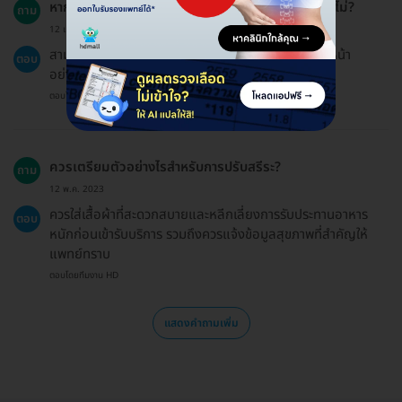
หากต้องการให้อาจารย์หรือแอดมินทำการนัดให้ได้หรือไม่?
ถาม
12 เม.ย. 2023
สามารถขอให้อาจารย์หรือแอดมินนัดให้ได้ โดยแจ้งล่วงหน้า
ตอบ
อย่างน้อย 24 ชั่วโมง
ตอบโดยทีมงาน HD
ควรเตรียมตัวอย่างไรสำหรับการปรับสรีระ?
ถาม
12 พ.ค. 2023
ควรใส่เสื้อผ้าที่สะดวกสบายและหลีกเลี่ยงการรับประทานอาหาร
ตอบ
หนักก่อนเข้ารับบริการ รวมถึงควรแจ้งข้อมูลสุขภาพที่สำคัญให้
แพทย์ทราบ
ตอบโดยทีมงาน HD
แสดงคำถามเพิ่ม