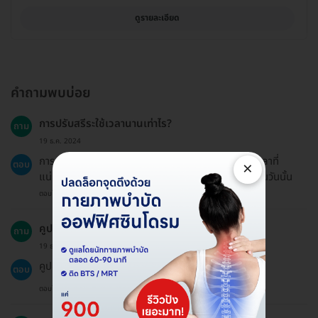
ดูรายละเอียด
คำถามพบบ่อย
การปรับสรีระใช้เวลานานเท่าไร?
ถาม
19 ธ.ค. 2024
การรับบริการปรับสรีระจะใช้เวลาประมาณ 30 นาที แต่เวลาที่
×
ตอบ
แน่นอนอาจขึ้นอยู่กับความหนาแน่นของผู้เข้ารับบริการในวันนั้น
ตอบโดยทีมงาน HD
คูปองมีอายุการใช้งานนานเท่าไร?
ถาม
19 ธ.ค. 2024
คูปองมีอายุการใช้งาน 60 วันนับตั้งแต่วันที่ซื้อ
ตอบ
ตอบโดยทีมงาน HD