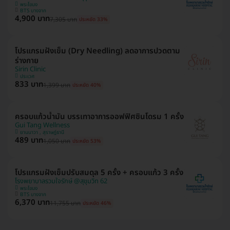
พระโขนง
BTS บางจาก
4,900 บาท
7,305 บาท
ประหยัด 33%
โปรแกรมฝังเข็ม (Dry Needling) ลดอาการปวดตาม
ร่างกาย
Sirin Clinic
ประเวศ
833 บาท
1,399 บาท
ประหยัด 40%
ครอบแก้วน้ำมัน บรรเทาอาการออฟฟิศซินโดรม 1 ครั้ง
Gui Tang Wellness
ยานนาวา , สุราษฎ์ธานี
489 บาท
1,050 บาท
ประหยัด 53%
โปรแกรมฝังเข็มปรับสมดุล 5 ครั้ง + ครอบแก้ว 3 ครั้ง
โรงพยาบาลรวมใจรักษ์ @สุขุมวิท 62
พระโขนง
BTS บางจาก
6,370 บาท
11,755 บาท
ประหยัด 46%