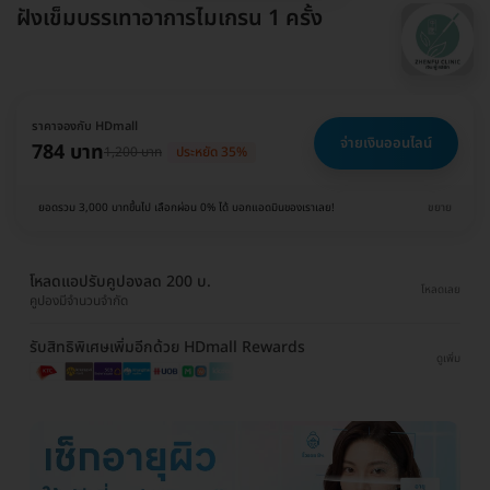
ฝังเข็มบรรเทาอาการไมเกรน 1 ครั้ง
ราคาจองกับ HDmall
จ่ายเงินออนไลน์
784 บาท
1,200 บาท
ประหยัด 35%
ยอดรวม 3,000 บาทขึ้นไป เลือกผ่อน 0% ได้ บอกแอดมินของเราเลย!
ขยาย
โหลดแอปรับคูปองลด 200 บ.
โหลดเลย
คูปองมีจำนวนจำกัด
รับสิทธิพิเศษเพิ่มอีกด้วย HDmall Rewards
ดูเพิ่ม