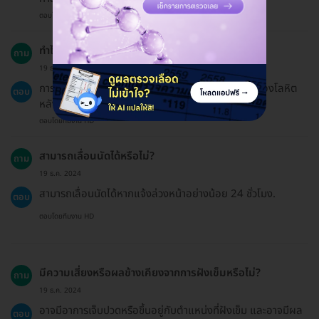
ตอบโดยทีมงาน HD
ทำไมต้องดื่มน้ำอุ่นหลังจากการฝังเข็ม?
ถาม
19 ธ.ค. 2024
การดื่มน้ำอุ่นช่วยในการฟื้นตัวและกระตุ้นการไหลเวียนของโลหิต
ตอบ
หลังการฝังเข็ม.
ตอบโดยทีมงาน HD
สามารถเลื่อนนัดได้หรือไม่?
ถาม
19 ธ.ค. 2024
สามารถเลื่อนนัดได้หากแจ้งล่วงหน้าอย่างน้อย 24 ชั่วโมง.
ตอบ
ตอบโดยทีมงาน HD
มีความเสี่ยงหรือผลข้างเคียงจากการฝังเข็มหรือไม่?
ถาม
19 ธ.ค. 2024
อาจมีอาการเจ็บปวดหรือขึ้นอยู่กับตำแหน่งที่ฝังเข็ม และอาจมีผล
ตอบ