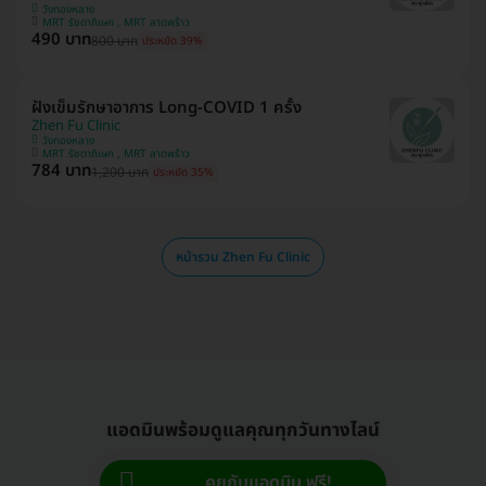
วังทองหลาง
MRT รัชดาภิเษก , MRT ลาดพร้าว
490 บาท
800 บาท
ประหยัด 39%
ฝังเข็มรักษาอาการ Long-COVID 1 ครั้ง
Zhen Fu Clinic
วังทองหลาง
MRT รัชดาภิเษก , MRT ลาดพร้าว
784 บาท
1,200 บาท
ประหยัด 35%
หน้ารวม Zhen Fu Clinic
แอดมินพร้อมดูแลคุณทุกวันทางไลน์
คุยกับแอดมิน ฟรี!