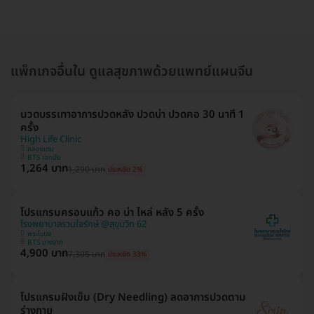
แพ็กเกจอื่นใน ดูแลสุขภาพด้วยแพทย์แผนจีน
นวดบรรเทาอาการปวดหลัง ปวดบ่า ปวดคอ 30 นาที 1
ครั้ง
High Life Clinic
คลองเตย
BTS เอกมัย
1,264 บาท
1,290 บาท
ประหยัด 2%
โปรแกรมครอบแก้ว คอ บ่า ไหล่ หลัง 5 ครั้ง
โรงพยาบาลรวมใจรักษ์ @สุขุมวิท 62
พระโขนง
BTS บางจาก
4,900 บาท
7,305 บาท
ประหยัด 33%
โปรแกรมฝังเข็ม (Dry Needling) ลดอาการปวดตาม
ร่างกาย