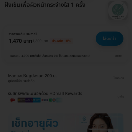
ฝังเข็มเพื่อผิวหน้ากระจ่างใส 1 ครั้ง
ราคาจองกับ HDmall
ใส่ตะกร้า
1,470 บาท
1,800 บาท
ประหยัด 18%
ยอดรวม 3,000 บาทขึ้นไป เลือกผ่อน 0% ได้ บอกแอดมินของเราเลย!
ขยาย
โหลดแอปรับคูปองลด 200 บ.
โหลดเลย
คูปองมีจำนวนจำกัด
รับสิทธิพิเศษเพิ่มอีกด้วย HDmall Rewards
ดูเพิ่ม