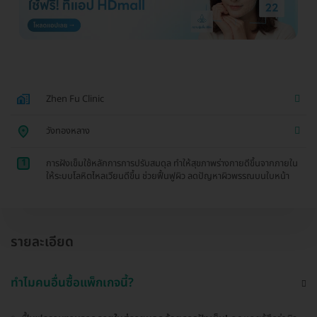
Zhen Fu Clinic
วังทองหลาง
1
การฝังเข็มใช้หลักการการปรับสมดุล ทำให้สุขภาพร่างกายดีขึ้นจากภายใน
ให้ระบบโลหิตไหลเวียนดีขึ้น ช่วยฟื้นฟูผิว ลดปัญหาผิวพรรณบนใบหน้า
รายละเอียด
ทำไมคนอื่นซื้อแพ็กเกจนี้?