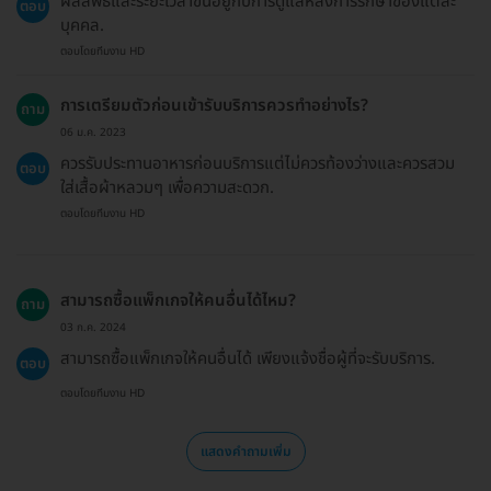
ผลลัพธ์และระยะเวลาขึ้นอยู่กับการดูแลหลังการรักษาของแต่ละ
ตอบ
บุคคล.
ตอบโดยทีมงาน HD
การเตรียมตัวก่อนเข้ารับบริการควรทำอย่างไร?
ถาม
06 ม.ค. 2023
ควรรับประทานอาหารก่อนบริการแต่ไม่ควรท้องว่างและควรสวม
ตอบ
ใส่เสื้อผ้าหลวมๆ เพื่อความสะดวก.
ตอบโดยทีมงาน HD
สามารถซื้อแพ็กเกจให้คนอื่นได้ไหม?
ถาม
03 ก.ค. 2024
สามารถซื้อแพ็กเกจให้คนอื่นได้ เพียงแจ้งชื่อผู้ที่จะรับบริการ.
ตอบ
ตอบโดยทีมงาน HD
แสดงคำถามเพิ่ม