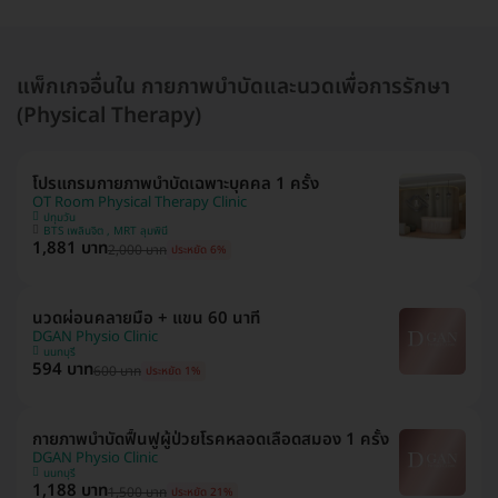
แพ็กเกจอื่นใน กายภาพบำบัดและนวดเพื่อการรักษา
(Physical Therapy)
โปรแกรมกายภาพบำบัดเฉพาะบุคคล 1 ครั้ง
OT Room Physical Therapy Clinic
ปทุมวัน
BTS เพลินจิต , MRT ลุมพินี
1,881 บาท
2,000 บาท
ประหยัด 6%
นวดผ่อนคลายมือ + แขน 60 นาที
DGAN Physio Clinic
นนทบุรี
594 บาท
600 บาท
ประหยัด 1%
กายภาพบำบัดฟื้นฟูผู้ป่วยโรคหลอดเลือดสมอง 1 ครั้ง
DGAN Physio Clinic
นนทบุรี
1,188 บาท
1,500 บาท
ประหยัด 21%