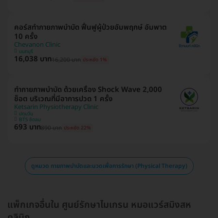
คอร์สทำกายภาพบำบัด ฟื้นฟูผู้ป่วยอัมพฤกษ์ อัมพาต
10 ครั้ง
Chevanon Clinic
นนทบุรี
16,038 บาท
16,200 บาท
ประหยัด 1%
ทำกายภาพบำบัด ด้วยเครื่อง Shock Wave 2,000
ช็อต บริเวณที่มีอาการปวด 1 ครั้ง
Ketsarin Physiotherapy Clinic
ปทุมวัน
BTS ชิดลม
693 บาท
890 บาท
ประหยัด 22%
ดูหมวด กายภาพบำบัดและนวดเพื่อการรักษา (Physical Therapy)
แพ็กเกจอื่นใน ศูนย์รักษาไมเกรน หมอแวร์สมิงสห
คลินิก