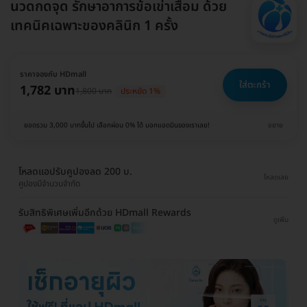
นวดกดจุด รักษาอาการข้อเข่าเสื่อม ด้วย
เทคนิคเฉพาะของคลินิก 1 ครั้ง
ราคาจองกับ HDmall
ใส่ตะกร้า
1,782 บาท
1,800 บาท
ประหยัด 1%
ยอดรวม 3,000 บาทขึ้นไป เลือกผ่อน 0% ได้ บอกแอดมินของเราเลย!
ขยาย
โหลดแอปรับคูปองลด 200 บ.
โหลดเลย
คูปองมีจำนวนจำกัด
รับสิทธิพิเศษเพิ่มอีกด้วย HDmall Rewards
ดูเพิ่ม