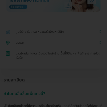
ศูนย์รักษาไมเกรน หมอแวร์สมิงสหคลินิก
ประเวศ
1
นวดรีดเส้น กดจุด เน้นนวดลึกสู่กล้ามเนื้อที่มีปัญหา เพื่อรักษาอาการปวด
เรื้อรัง
รายละเอียด
ทำไมคนอื่นซื้อแพ็กเกจนี้?
🦵
ปลดล็อกชีวิตที่มีความเคลื่อนไหวอีกครั้ง!
คุณรู้สึกเจ็บปวดหรือไม่สบายที่