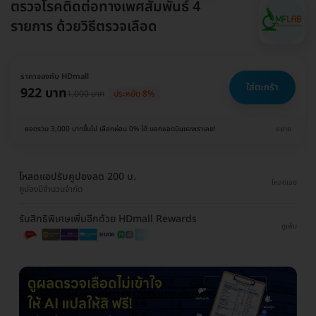
ตรวจโรคติดต่อทางเพศสัมพันธ์ 4
รายการ ด้วยวิธีตรวจเลือด
ราคาจองกับ HDmall
ใส่ตะกร้า
922 บาท
1,000 บาท
ประหยัด 8%
ยอดรวม 3,000 บาทขึ้นไป เลือกผ่อน 0% ได้ บอกแอดมินของเราเลย!
ขยาย
โหลดแอปรับคูปองลด 200 บ.
โหลดเลย
คูปองมีจำนวนจำกัด
รับสิทธิพิเศษเพิ่มอีกด้วย HDmall Rewards
ดูเพิ่ม