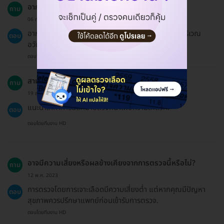
อาการของโรคติดต่อทางเพศสัมพันธ์มีอะไรบ้าง?
ถาม
06 ก.พ. 2023
อาการที่อาจสังเกตได้ ได้แก่ คัน เป็นผื่น ตุ่ม หรือแผลบริเวณ
ตอบ
อวัยวะเพศ.
ตอบโดยทีมงาน HD
สามารถรับบริการตรวจในวันเดียวกันได้หรือไม่?
ถาม
19 ธ.ค. 2024
แนะนำให้ทำการนัดหมายล่วงหน้าเพื่อความสะดวก.
ตอบ
ตอบโดยทีมงาน HD
อาจมีความเสี่ยงหรือผลข้างเคียงจากการตรวจนี้หรือไม่?
ถาม
12 พ.ค. 2023
การตรวจโดยการเจาะเลือดมีความเสี่ยงต่ำ แต่หากคุณมีปัญหา
ตอบ
สุขภาพควรปรึกษาแพทย์ก่อนเข้ารับการตรวจ.
ตอบโดยทีมงาน HD