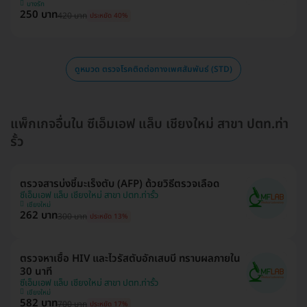
บางรัก
250 บาท
420 บาท
ประหยัด 40%
ดูหมวด ตรวจโรคติดต่อทางเพศสัมพันธ์ (STD)
แพ็กเกจอื่นใน ซีเอ็มเอฟ แล็บ เชียงใหม่ สาขา ปตท.ท่า
รั้ว
ตรวจสารบ่งชี้มะเร็งตับ (AFP) ด้วยวิธีตรวจเลือด
ซีเอ็มเอฟ แล็บ เชียงใหม่ สาขา ปตท.ท่ารั้ว
เชียงใหม่
262 บาท
300 บาท
ประหยัด 13%
ตรวจหาเชื้อ HIV และไวรัสตับอักเสบบี ทราบผลภายใน
30 นาที
ซีเอ็มเอฟ แล็บ เชียงใหม่ สาขา ปตท.ท่ารั้ว
เชียงใหม่
582 บาท
700 บาท
ประหยัด 17%