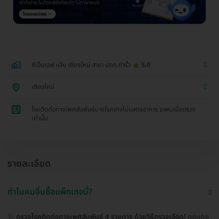
ซีเอ็มเอฟ แล็บ เชียงใหม่ สาขา ปตท.ท่ารั้ว
5.0
เชียงใหม่
1
โรคติดต่อทางเพศสัมพันธ์บางโรคอาจไม่แสดงอาการ จะพบเมื่อตรวจ
เท่านั้น
รายละเอียด
ทำไมคนอื่นซื้อแพ็กเกจนี้?
🩺
ตรวจโรคติดต่อทางเพศสัมพันธ์ 4 รายการ ด้วยวิธีตรวจเลือด!
คุณเคย