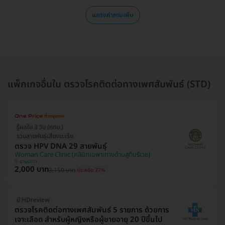
แสดงคำถามเพิ่ม
แพ็กเกจอื่นใน ตรวจโรคติดต่อทางเพศสัมพันธ์ (STD)
รู้ผลใน 3 วัน (กทม.)
รวมสายพันธุ์เสี่ยงมะเร็ง
ตรวจ HPV DNA 29 สายพันธุ์
Woman Care Clinic (คลินิกเฉพาะทางด้านสูตินรีเวช)
ยานนาวา
2,000 บาท
3,150 บาท
ประหยัด 37%
มี HDreview
ตรวจโรคติดต่อทางเพศสัมพันธ์ 5 รายการ ด้วยการ
เจาะเลือด สำหรับผู้หญิงหรือผู้ชายอายุ 20 ปีขึ้นไป